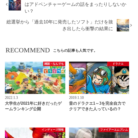
はアドベンチャーゲームの話をまったりしないか
い？
総選挙から「過去10年に発売したソフト」だけを抜
き出したら衝撃の結果に
RECOMMEND
こちらの記事も人気です。
雑談・なんでも
ドラクエ
2022.1.3
2019.1.10
大学生が2021年に好きだったゲ
昔のドラクエ1～3を完全自力で
ームランキング公開
クリアできた人っているの？
インディーズ情報
ファイアーエムブレム