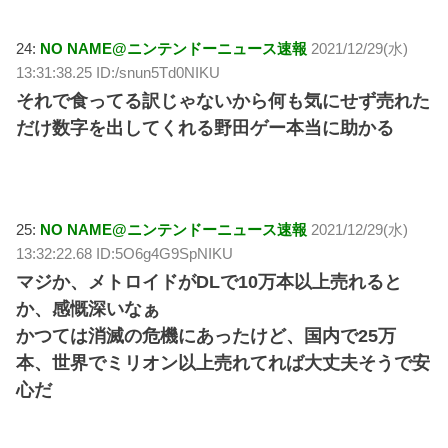
24:
NO NAME@ニンテンドーニュース速報
2021/12/29(水)
13:31:38.25 ID:/snun5Td0NIKU
それで食ってる訳じゃないから何も気にせず売れた
だけ数字を出してくれる野田ゲー本当に助かる
25:
NO NAME@ニンテンドーニュース速報
2021/12/29(水)
13:32:22.68 ID:5O6g4G9SpNIKU
マジか、メトロイドがDLで10万本以上売れると
か、感慨深いなぁ
かつては消滅の危機にあったけど、国内で25万
本、世界でミリオン以上売れてれば大丈夫そうで安
心だ