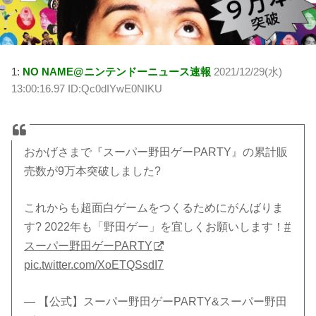
1:
NO NAME@ニンテンドーニュース速報
2021/12/29(水)
13:00:16.97 ID:Qc0dIYwE0NIKU
おかげさまで『スーパー野田ゲーPARTY』の累計販
売数が9万本突破しました?
これからも超面白ゲームをつくるためにがんばりま
す? 2022年も「野田ゲー」を宜しくお願いします！
#
スーパー野田ゲーPARTY
pic.twitter.com/XoETQSsdI7
— 【公式】スーパー野田ゲーPARTY&スーパー野田