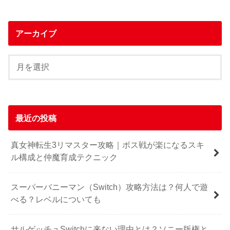
アーカイブ
最近の投稿
真女神転生3リマスター攻略｜ボス戦が楽になるスキ
ル構成と仲魔育成テクニック
スーパーバニーマン（Switch）攻略方法は？何人で遊
べる？レベルについても
サルゲッチュSwitchに来ない理由とは？ソニー版権と