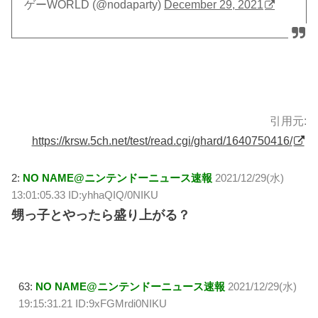
ゲーWORLD (@nodaparty)
December 29, 2021
引用元:
https://krsw.5ch.net/test/read.cgi/ghard/1640750416/
2:
NO NAME@ニンテンドーニュース速報
2021/12/29(水)
13:01:05.33 ID:yhhaQIQ/0NIKU
甥っ子とやったら盛り上がる？
63:
NO NAME@ニンテンドーニュース速報
2021/12/29(水)
19:15:31.21 ID:9xFGMrdi0NIKU