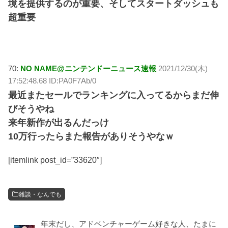
境を提供するのが重要、そしてスタートダッシュも
超重要
70:
NO NAME@ニンテンドーニュース速報
2021/12/30(木)
17:52:48.68 ID:PA0F7Ab/0
最近またセールでランキングに入ってるからまだ伸
びそうやね
来年新作が出るんだっけ
10万行ったらまた報告がありそうやなｗ
[itemlink post_id=”33620″]
雑談・なんでも
年末だし、アドベンチャーゲーム好きな人、たまに