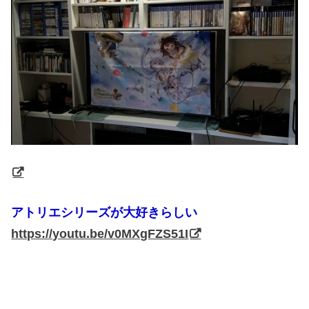
アトリエシリーズが大好きらしい
https://youtu.be/v0MXgFZS51I