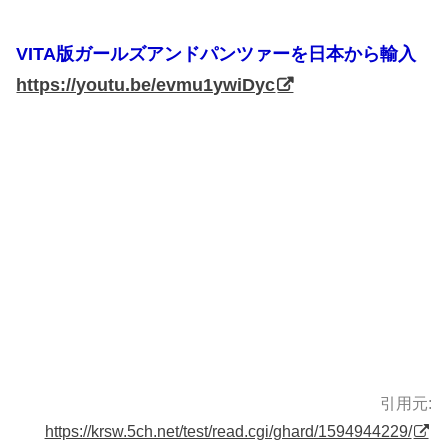
VITA版ガールズアンドパンツァーを日本から輸入
https://youtu.be/evmu1ywiDyc
引用元:
https://krsw.5ch.net/test/read.cgi/ghard/1594944229/