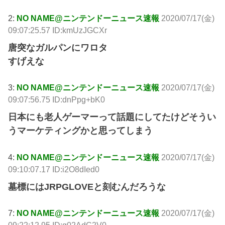
2:
NO NAME@ニンテンドーニュース速報
2020/07/17(金)
09:07:25.57 ID:kmUzJGCXr
唐突なガルパンにワロタ
すげえな
3:
NO NAME@ニンテンドーニュース速報
2020/07/17(金)
09:07:56.75 ID:dnPpg+bK0
日本にも老人ゲーマーって話題にしてたけどそうい
うマーケティングかと思ってしまう
4:
NO NAME@ニンテンドーニュース速報
2020/07/17(金)
09:10:07.17 ID:i2O8dIed0
墓標にはJRPGLOVEと刻むんだろうな
7:
NO NAME@ニンテンドーニュース速報
2020/07/17(金)
09:22:12.95 ID:q02AdC2V0