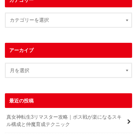
アーカイブ
最近の投稿
真女神転生3リマスター攻略｜ボス戦が楽になるスキ
ル構成と仲魔育成テクニック