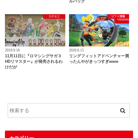
ルパック
スクエニ
ソフト情報
2019.9.18
2020.6.15
11月11日に『ロマシングサガ３
リングフィットアドベンチャー買
HDリマスター』が発売されるわ
ったんやがきっつすぎwww
けだが
カテゴリー