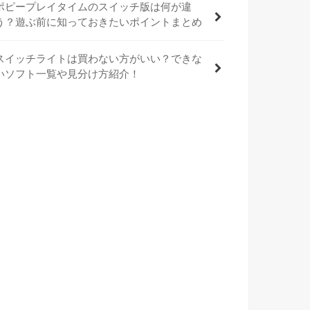
ポピープレイタイムのスイッチ版は何が違
う？遊ぶ前に知っておきたいポイントまとめ
スイッチライトは買わない方がいい？できな
いソフト一覧や見分け方紹介！