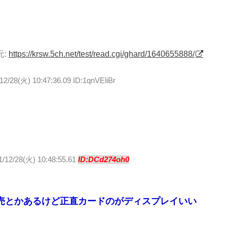
元:
https://krsw.5ch.net/test/read.cgi/ghard/1640655888/
12/28(火) 10:47:36.09 ID:1qnVEliBr
1/12/28(火) 10:48:55.61
ID:DCd274oh0
売とかあるけど正直カードのがディスプレイいい