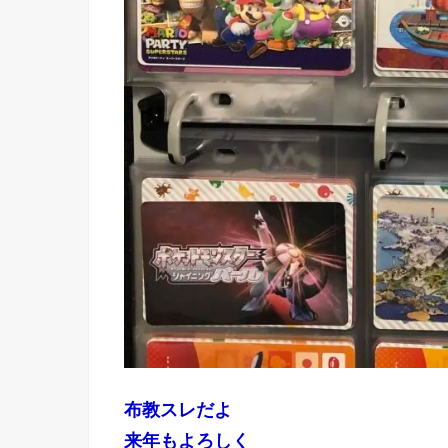
布教スレだよ
来年もよろしく