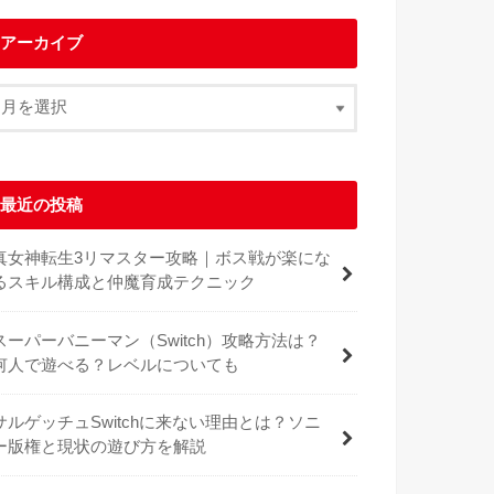
アーカイブ
最近の投稿
真女神転生3リマスター攻略｜ボス戦が楽にな
るスキル構成と仲魔育成テクニック
スーパーバニーマン（Switch）攻略方法は？
何人で遊べる？レベルについても
サルゲッチュSwitchに来ない理由とは？ソニ
ー版権と現状の遊び方を解説