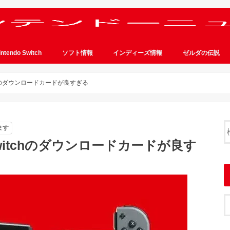
intendo Switch
ソフト情報
インディーズ情報
ゼルダの伝説
itchのダウンロードカードが良すぎる
ます
Switchのダウンロードカードが良す