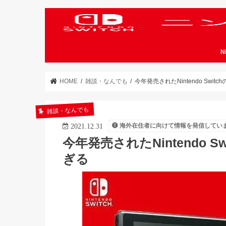
N
HOME
雑談・なんでも
今年発売されたNintendo Sw
雑談・なんでも
海外在住者に向けて情報を発信してい
2021.12.31
今年発売されたNintendo 
ぎる