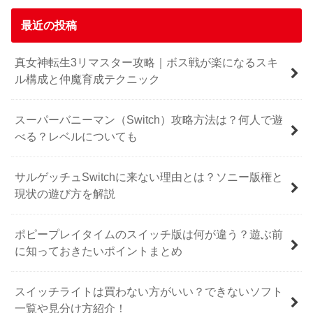
最近の投稿
真女神転生3リマスター攻略｜ボス戦が楽になるスキ
ル構成と仲魔育成テクニック
スーパーバニーマン（Switch）攻略方法は？何人で遊
べる？レベルについても
サルゲッチュSwitchに来ない理由とは？ソニー版権と
現状の遊び方を解説
ポピープレイタイムのスイッチ版は何が違う？遊ぶ前
に知っておきたいポイントまとめ
スイッチライトは買わない方がいい？できないソフト
一覧や見分け方紹介！