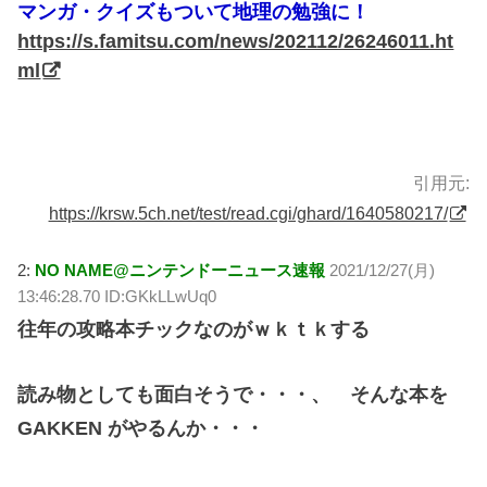
マンガ・クイズもついて地理の勉強に！
https://s.famitsu.com/news/202112/26246011.ht
ml
引用元:
https://krsw.5ch.net/test/read.cgi/ghard/1640580217/
2:
NO NAME@ニンテンドーニュース速報
2021/12/27(月)
13:46:28.70 ID:GKkLLwUq0
往年の攻略本チックなのがｗｋｔｋする
読み物としても面白そうで・・・、 そんな本を
GAKKEN がやるんか・・・