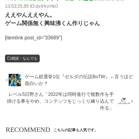
13:53:25.89 ID:dztHrzHk0
ええやんええやん。
ゲーム関係無く興味沸くん作りじゃん
[itemlink post_id=”33689″]
雑談・なんでも
ゲーム総選挙1位『ゼルダの伝説BoTW』←言うほど
面白いか？
レベル5日野さん「2022年は同時進行で複数作を手
掛ける事をやめ、コンテンツをじっくり練り込んで
作る」
RECOMMEND
こちらの記事も人気です。