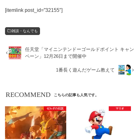
[itemlink post_id=”32155″]
雑談・なんでも
任天堂「マイニンテンドーゴールドポイント キャン
ペーン」12月26日まで開催中
1番長く遊んだゲーム教えて
RECOMMEND
こちらの記事も人気です。
ゼルダの伝説
マリオ