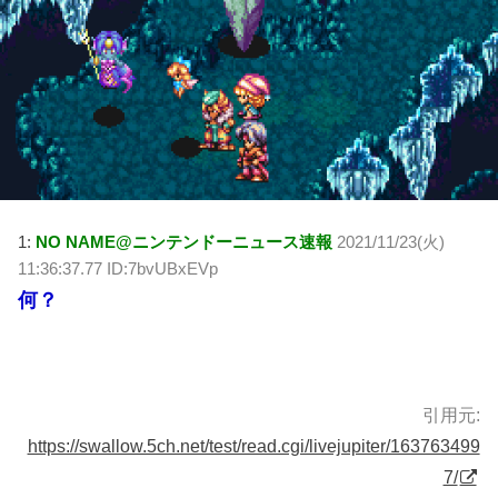
1:
NO NAME@ニンテンドーニュース速報
2021/11/23(火)
11:36:37.77 ID:7bvUBxEVp
何？
引用元:
https://swallow.5ch.net/test/read.cgi/livejupiter/163763499
7/