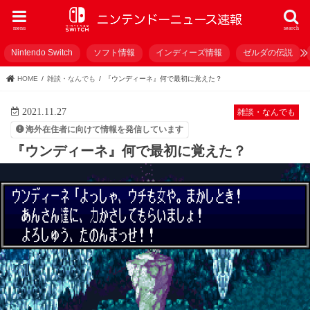
menu
search
Nintendo Switch
ソフト情報
インディーズ情報
ゼルダの伝説
HOME
雑談・なんでも
『ウンディーネ』何で最初に覚えた？
2021.11.27
雑談・なんでも
海外在住者に向けて情報を発信しています
『ウンディーネ』何で最初に覚えた？