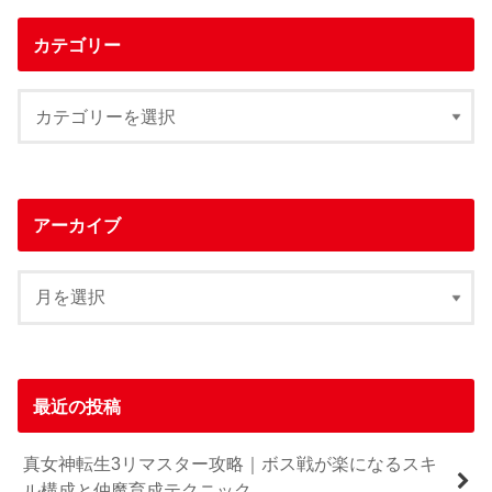
カテゴリー
アーカイブ
最近の投稿
真女神転生3リマスター攻略｜ボス戦が楽になるスキ
ル構成と仲魔育成テクニック