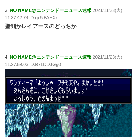
3:
NO NAME@ニンテンドーニュース速報
2021/11/23(火)
11:37:42.74 ID:gx5tFAHXr
聖剣かレイアースのどっちか
4:
NO NAME@ニンテンドーニュース速報
2021/11/23(火)
11:37:59.03 ID:B7LDDJGg0