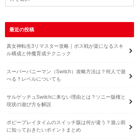
最近の投稿
真女神転生3リマスター攻略｜ボス戦が楽になるスキ
ル構成と仲魔育成テクニック
スーパーバニーマン（Switch）攻略方法は？何人で遊
べる？レベルについても
サルゲッチュSwitchに来ない理由とは？ソニー版権と
現状の遊び方を解説
ポピープレイタイムのスイッチ版は何が違う？遊ぶ前
に知っておきたいポイントまとめ