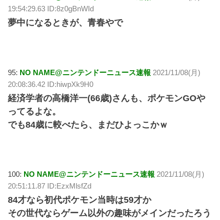
19:54:29.63 ID:8z0gBnWId
夢中になるときが、青春やで
95:
NO NAME@ニンテンドーニュース速報
2021/11/08(月)
20:08:36.42 ID:hiwpXk9H0
経済学者の高橋洋一(66歳)さんも、ポケモンGOや
ってるよな。
でも84歳に較べたら、まだひよっこかｗ
100:
NO NAME@ニンテンドーニュース速報
2021/11/08(月)
20:51:11.87 ID:EzxMlsfZd
84才なら初代ポケモン当時は59才か
その世代ならゲーム以外の趣味がメインだったろう