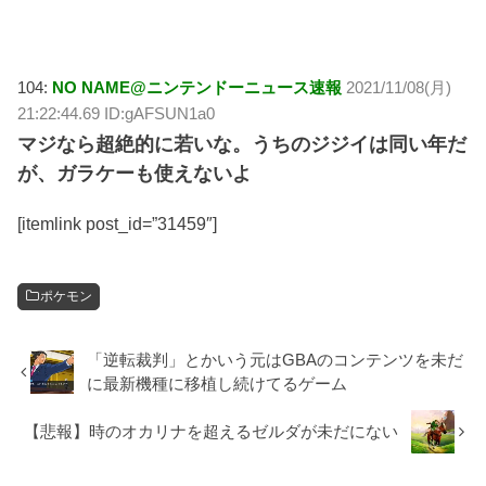
104:
NO NAME@ニンテンドーニュース速報
2021/11/08(月)
21:22:44.69 ID:gAFSUN1a0
マジなら超絶的に若いな。うちのジジイは同い年だ
が、ガラケーも使えないよ
[itemlink post_id=”31459″]
ポケモン
「逆転裁判」とかいう元はGBAのコンテンツを未だ
に最新機種に移植し続けてるゲーム
【悲報】時のオカリナを超えるゼルダが未だにない