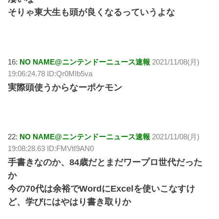
そりゃ東大生も頭が良くなるっていうよな
16:
NO NAME@ニンテンドーニュース速報
2021/11/08(月)
19:06:24.78 ID:Qr0MIb5va
実際頭使うからなーポケモン
22:
NO NAME@ニンテンドーニュース速報
2021/11/08(月)
19:08:28.63 ID:FMVtI9AN0
手書きなのか、84歳だとまだワープロ世代だった
か
今の70代は余裕でWordにExcelを使いこなすけ
ど、学びにはやはり書き取りか