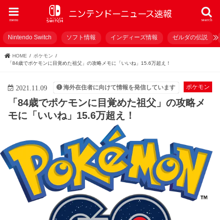
menu
search
Nintendo Switch
ソフト情報
インディーズ情報
ゼルダの伝説
HOME
ポケモン
「84歳でポケモンに目覚めた祖父」の攻略メモに「いいね」15.6万超え！
ポケモン
海外在住者に向けて情報を発信しています
2021.11.09
「84歳でポケモンに目覚めた祖父」の攻略メ
モに「いいね」15.6万超え！