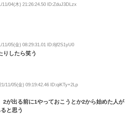
1/11/04(木) 21:26:24.50 ID:ZduJ3DLzx
/11/05(金) 08:29:31.01 ID:8jf2S1yU0
たりしたら笑う
21/11/05(金) 09:19:42.46 ID:qiKTy+2Lp
2が出る前に1やっておこうとか2から始めた人が
あると思う