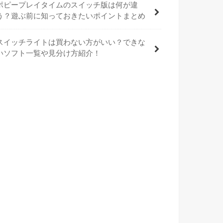
ポピープレイタイムのスイッチ版は何が違
う？遊ぶ前に知っておきたいポイントまとめ
スイッチライトは買わない方がいい？できな
いソフト一覧や見分け方紹介！