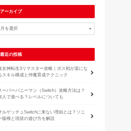
アーカイブ
最近の投稿
真女神転生3リマスター攻略｜ボス戦が楽にな
るスキル構成と仲魔育成テクニック
スーパーバニーマン（Switch）攻略方法は？
何人で遊べる？レベルについても
サルゲッチュSwitchに来ない理由とは？ソニ
ー版権と現状の遊び方を解説