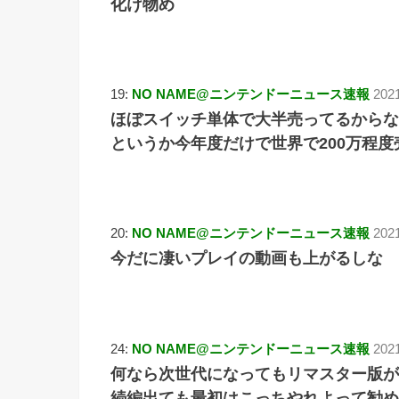
化け物め
19:
NO NAME@ニンテンドーニュース速報
202
ほぼスイッチ単体で大半売ってるからな
というか今年度だけで世界で200万程
20:
NO NAME@ニンテンドーニュース速報
202
今だに凄いプレイの動画も上がるしな
24:
NO NAME@ニンテンドーニュース速報
2021
何なら次世代になってもリマスター版が
続編出ても最初はこっちやれよって勧め