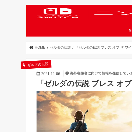
N
HOME
ゼルダの伝説
「ゼルダの伝説 ブレス オブ ザ ワ
ゼルダの伝説
海外在住者に向けて情報を発信してい
2021.11.06
「ゼルダの伝説 ブレス オブ