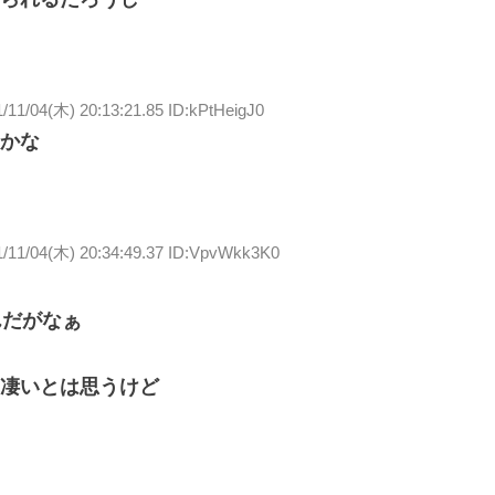
/11/04(木) 20:13:21.85 ID:kPtHeigJ0
かな
1/11/04(木) 20:34:49.37 ID:VpvWkk3K0
んだがなぁ
凄いとは思うけど