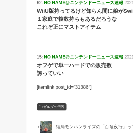
62:
NO NAME@ニンテンドーニュース速報
202
WiiU版持ってるけど知らん間に娘がSwi
１家庭で複数持ちもあるだろうな
これぞ正にマストアイテム
15:
NO NAME@ニンテンドーニュース速報
2021
オフゲで単一ハードでの販売数
誇っていい
[itemlink post_id=”31386″]
ゼルダの伝説
結局モンハンライズの「百竜夜行」っ