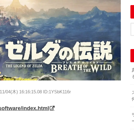
11/04(木) 16:16:15.08 ID:1YSbK116r
/software/index.html