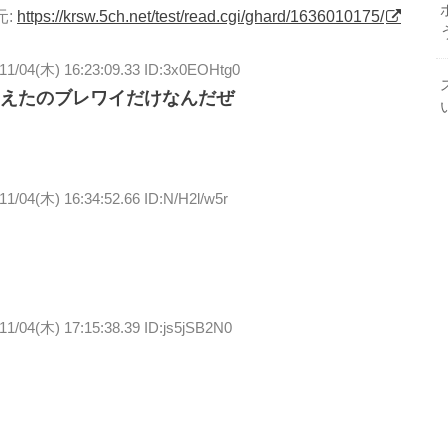
元:
https://krsw.5ch.net/test/read.cgi/ghard/1636010175/
11/04(木) 16:23:09.33 ID:3x0EOHtg0
えたのブレワイだけなんだぜ
11/04(木) 16:34:52.66 ID:N/H2l/w5r
11/04(木) 17:15:38.39 ID:js5jSB2N0