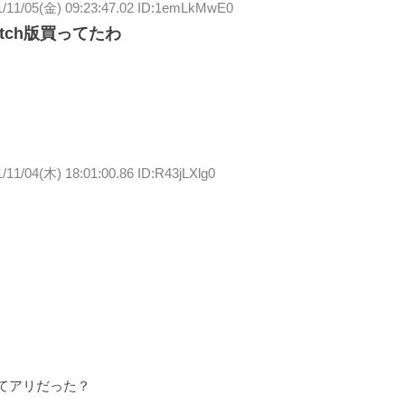
1/11/05(金) 09:23:47.02 ID:1emLkMwE0
tch版買ってたわ
/11/04(木) 18:01:00.86 ID:R43jLXlg0
てアリだった？