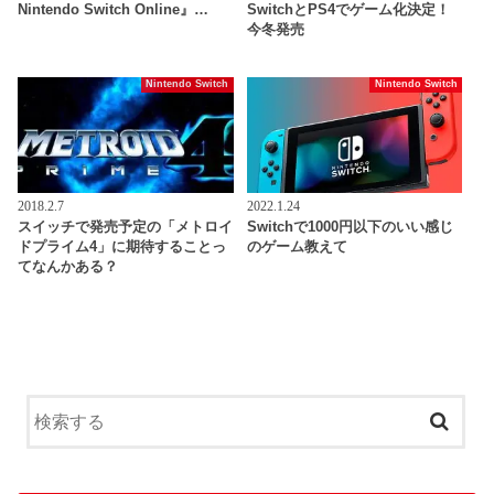
Nintendo Switch Online』…
SwitchとPS4でゲーム化決定！
今冬発売
Nintendo Switch
Nintendo Switch
2018.2.7
2022.1.24
スイッチで発売予定の「メトロイ
Switchで1000円以下のいい感じ
ドプライム4」に期待することっ
のゲーム教えて
てなんかある？