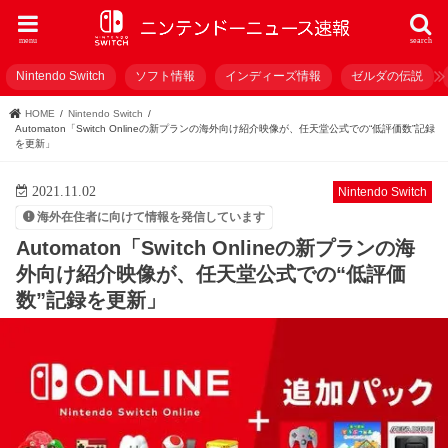
menu
search
Nintendo Switch
ソフト情報
インディーズ情報
ゼルダの伝説
HOME
Nintendo Switch
Automaton「Switch Onlineの新プランの海外向け紹介映像が、任天堂公式での“低評価数”記録
を更新」
2021.11.02
Nintendo Switch
海外在住者に向けて情報を発信しています
Automaton「Switch Onlineの新プランの海
外向け紹介映像が、任天堂公式での“低評価
数”記録を更新」