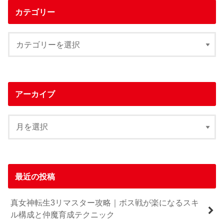
カテゴリー
アーカイブ
最近の投稿
真女神転生3リマスター攻略｜ボス戦が楽になるスキ
ル構成と仲魔育成テクニック