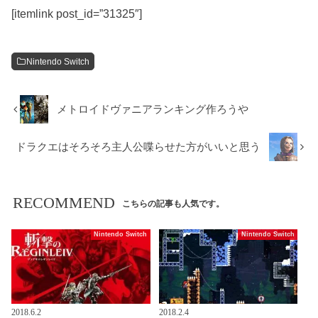
[itemlink post_id=”31325″]
Nintendo Switch
メトロイドヴァニアランキング作ろうや
ドラクエはそろそろ主人公喋らせた方がいいと思う
RECOMMEND
こちらの記事も人気です。
Nintendo Switch
Nintendo Switch
2018.6.2
2018.2.4