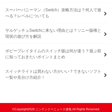
スーパーバニーマン（Switch）攻略方法は？何人で遊
べる？レベルについても
サルゲッチュSwitchに来ない理由とは？ソニー版権と
現状の遊び方を解説
ポピープレイタイムのスイッチ版は何が違う？遊ぶ前
に知っておきたいポイントまとめ
スイッチライトは買わない方がいい？できないソフト
一覧や見分け方紹介！
©Copyright2026
ニンテンドーニュース速報
.All Rights Reserved.