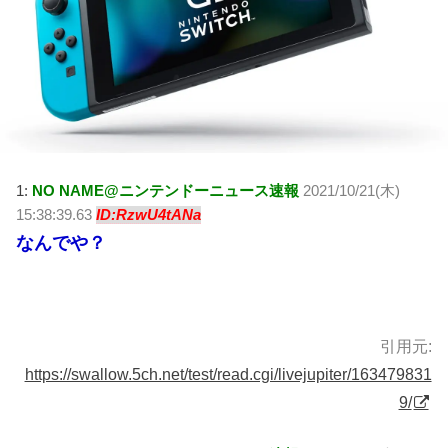
1:
NO NAME@ニンテンドーニュース速報
2021/10/21(木)
15:38:39.63
ID:RzwU4tANa
なんでや？
引用元:
https://swallow.5ch.net/test/read.cgi/livejupiter/163479831
9/