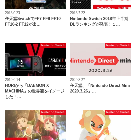
2018.9.23
2018.7.22
任天堂SwitchでFF7 FF9 FF10
Nintendo Switch 2018年上半期
FF10-2 FF12が出…
DLランキングが発表！１…
Nintendo Switch
Nintendo Switch
2019.6.14
2020.3.27
HORIから「DAEMON X
任天堂、「Nintendo Direct Mini
MACHINA」の世界観をイメージ
2020.3.26」…
した『…
Nintendo Switch
Nintendo Switch