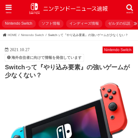
menu
search
Nintendo Switch
ソフト情報
インディーズ情報
ゼルダの伝説
HOME
Nintendo Switch
Switchって『やり込み要素』の強いゲームが少なくない？
2021.10.27
Nintendo Switch
海外在住者に向けて情報を発信しています
Switchって『やり込み要素』の強いゲームが
少なくない？