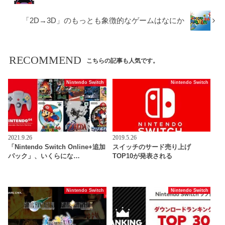
「2D→3D」のもっとも象徴的なゲームはなにか
RECOMMEND
こちらの記事も人気です。
Nintendo Switch
Nintendo Switch
2021.9.26
2019.5.26
「Nintendo Switch Online+追加
スイッチのサード売り上げ
パック」、いくらにな…
TOP10が発表される
Nintendo Switch
Nintendo Switch