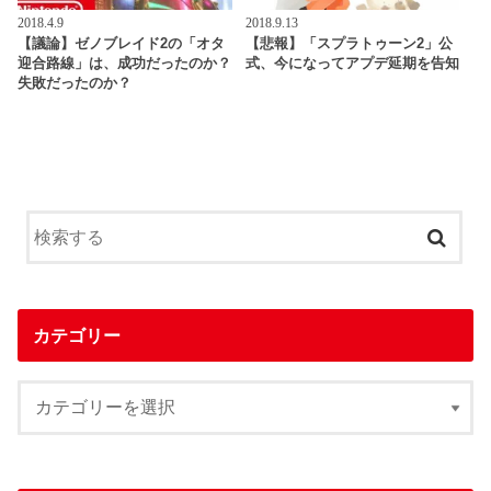
2018.4.9
2018.9.13
【議論】ゼノブレイド2の「オタ
【悲報】「スプラトゥーン2」公
迎合路線」は、成功だったのか？
式、今になってアプデ延期を告知
失敗だったのか？
カテゴリー