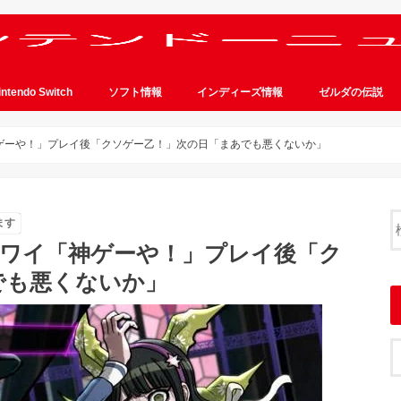
intendo Switch
ソフト情報
インディーズ情報
ゼルダの伝説
神ゲーや！」プレイ後「クソゲー乙！」次の日「まあでも悪くないか」
ます
中ワイ「神ゲーや！」プレイ後「ク
でも悪くないか」