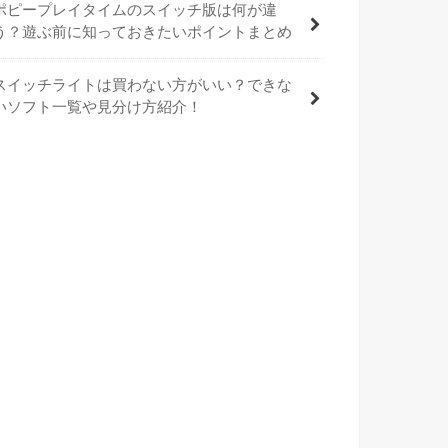
ポピープレイタイムのスイッチ版は何が違
う？遊ぶ前に知っておきたいポイントまとめ
スイッチライトは買わない方がいい？できな
いソフト一覧や見分け方紹介！