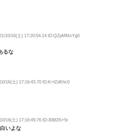
21/10/16(土) 17:20:54.14 ID:QZpMMxYg0
あるな
10/16(土) 17:16:43.70 ID:K+lZdKhc0
10/16(土) 17:16:49.76 ID:30t83S+5r
白いよな