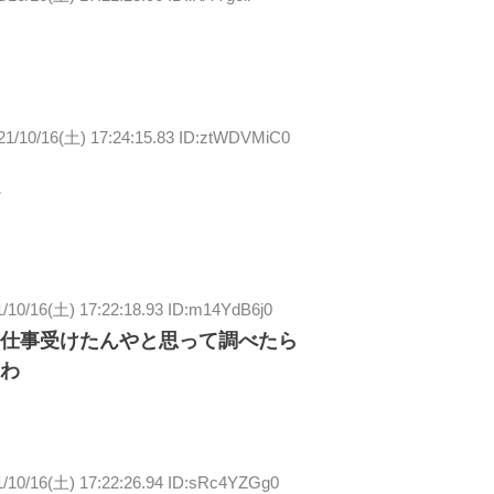
21/10/16(土) 17:24:15.83 ID:ztWDVMiC0
フ
1/10/16(土) 17:22:18.93 ID:m14YdB6j0
仕事受けたんやと思って調べたら
わ
1/10/16(土) 17:22:26.94 ID:sRc4YZGg0