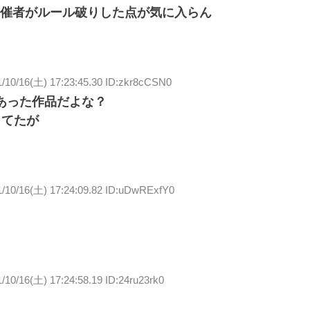
催者がルール破りした点が気に入らん
1/10/16(土) 17:23:45.30 ID:zkr8cCSN0
あった作品だよな？
ってたが
1/10/16(土) 17:24:09.82 ID:uDwRExfY0
/10/16(土) 17:24:58.19 ID:24ru23rk0