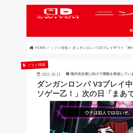
N
HOME
ソフト情報
ダンガンロンパ V3プレイ中ワイ「
ソフト情報
海外在住者に向けて情報を発信してい
2021.10.21
ダンガンロンパ V3プレイ
ソゲー乙！」次の日「まあ