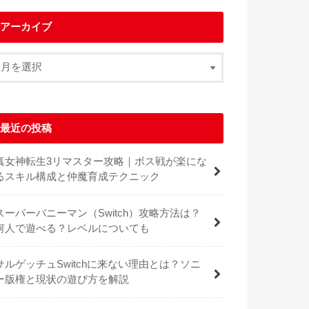
アーカイブ
最近の投稿
真女神転生3リマスター攻略｜ボス戦が楽にな
るスキル構成と仲魔育成テクニック
スーパーバニーマン（Switch）攻略方法は？
何人で遊べる？レベルについても
サルゲッチュSwitchに来ない理由とは？ソニ
ー版権と現状の遊び方を解説