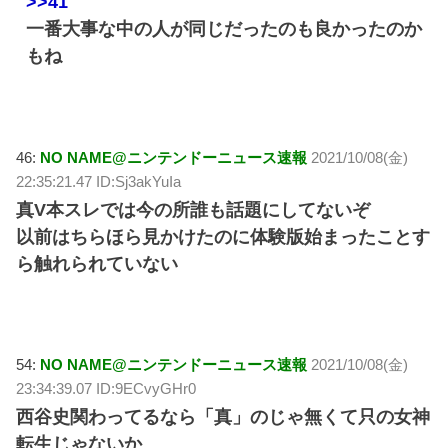
>>41
一番大事な中の人が同じだったのも良かったのか
もね
46:
NO NAME@ニンテンドーニュース速報
2021/10/08(金)
22:35:21.47 ID:Sj3akYuIa
真V本スレでは今の所誰も話題にしてないぞ
以前はちらほら見かけたのに体験版始まったことす
ら触れられていない
54:
NO NAME@ニンテンドーニュース速報
2021/10/08(金)
23:34:39.07 ID:9ECvyGHr0
西谷史関わってるなら「真」のじゃ無くて只の女神
転生じゃないか