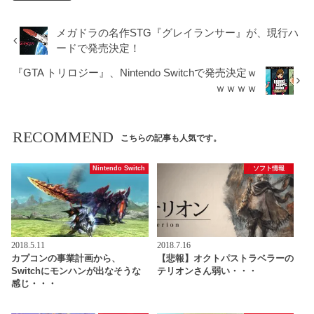
メガドラの名作STG『グレイランサー』が、現行ハ
ードで発売決定！
『GTA トリロジー』、Nintendo Switchで発売決定ｗ
ｗｗｗｗ
RECOMMEND
こちらの記事も人気です。
Nintendo Switch
ソフト情報
2018.5.11
2018.7.16
カプコンの事業計画から、
【悲報】オクトパストラベラーの
Switchにモンハンが出なそうな
テリオンさん弱い・・・
感じ・・・