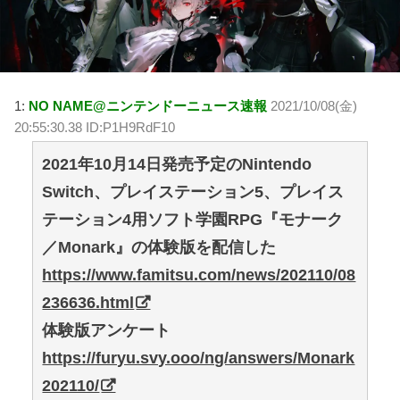
1:
NO NAME@ニンテンドーニュース速報
2021/10/08(金)
20:55:30.38 ID:P1H9RdF10
2021年10月14日発売予定のNintendo
Switch、プレイステーション5、プレイス
テーション4用ソフト学園RPG『モナーク
／Monark』の体験版を配信した
https://www.famitsu.com/news/202110/08
236636.html
体験版アンケート
https://furyu.svy.ooo/ng/answers/Monark
202110/