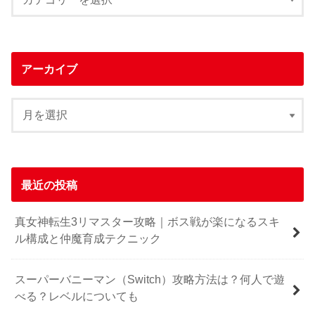
アーカイブ
最近の投稿
真女神転生3リマスター攻略｜ボス戦が楽になるスキ
ル構成と仲魔育成テクニック
スーパーバニーマン（Switch）攻略方法は？何人で遊
べる？レベルについても