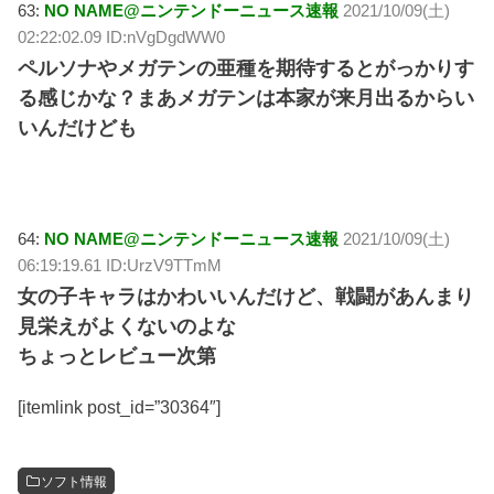
63:
NO NAME@ニンテンドーニュース速報
2021/10/09(土)
02:22:02.09 ID:nVgDgdWW0
ペルソナやメガテンの亜種を期待するとがっかりす
る感じかな？まあメガテンは本家が来月出るからい
いんだけども
64:
NO NAME@ニンテンドーニュース速報
2021/10/09(土)
06:19:19.61 ID:UrzV9TTmM
女の子キャラはかわいいんだけど、戦闘があんまり
見栄えがよくないのよな
ちょっとレビュー次第
[itemlink post_id=”30364″]
ソフト情報