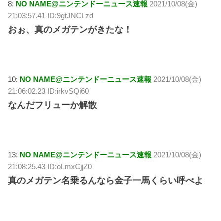
8:
NO NAME@ニンテンドーニュース速報
2021/10/08(金)
21:03:57.41 ID:9gtJNCLzd
おぉ、真のメガテンがきたな！
10:
NO NAME@ニンテンドーニュース速報
2021/10/08(金)
21:06:02.23 ID:irkvSQi60
なんだフリューか解散
13:
NO NAME@ニンテンドーニュース速報
2021/10/08(金)
21:08:25.43 ID:oLmxCjjZ0
真のメガテン名乗るんなら金子一馬くらい呼べよ