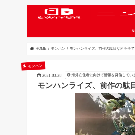
N
HOME
モンハン
モンハンライズ、前作の駄目な所を全て
モンハン
海外在住者に向けて情報を発信してい
2021.03.28
モンハンライズ、前作の駄