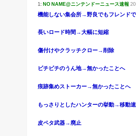
1:
NO NAME@ニンテンドーニュース速報
20
機能しない集会所→野良でもフレンドで
長いロード時間→大幅に短縮
傷付けやクラッチクロー→削除
ビチビチのうん地→無かったことへ
痕跡集めストーカー→無かったことへ
もっさりとしたハンターの挙動→移動速
皮ペタ武器→廃止