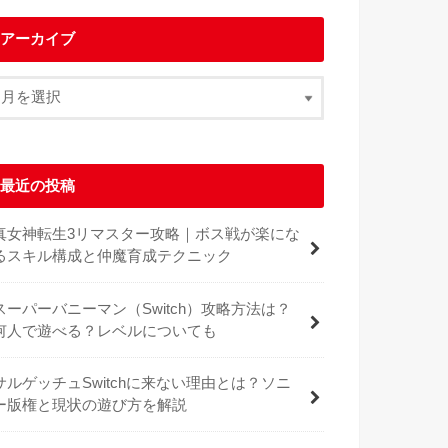
アーカイブ
最近の投稿
真女神転生3リマスター攻略｜ボス戦が楽にな
るスキル構成と仲魔育成テクニック
スーパーバニーマン（Switch）攻略方法は？
何人で遊べる？レベルについても
サルゲッチュSwitchに来ない理由とは？ソニ
ー版権と現状の遊び方を解説