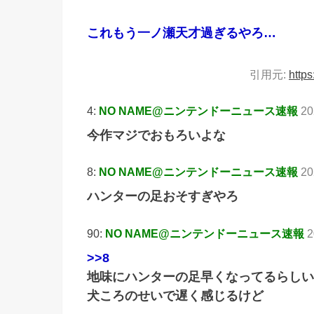
これもう一ノ瀬天才過ぎるやろ…
引用元:
https
4:
NO NAME@ニンテンドーニュース速報
20
今作マジでおもろいよな
8:
NO NAME@ニンテンドーニュース速報
20
ハンターの足おそすぎやろ
90:
NO NAME@ニンテンドーニュース速報
2
>>8
地味にハンターの足早くなってるらしい
犬ころのせいで遅く感じるけど