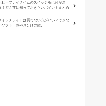
ポピープレイタイムのスイッチ版は何が違
う？遊ぶ前に知っておきたいポイントまとめ
スイッチライトは買わない方がいい？できな
いソフト一覧や見分け方紹介！