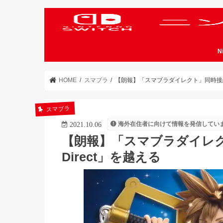
N
HOME
スマブラ
【朗報】「スマブラダイレクト」同時接続80万
スマブラ
海外在住者に向けて情報を発信してい
2021.10.06
【朗報】「スマブラダイレクト
Direct」を越える