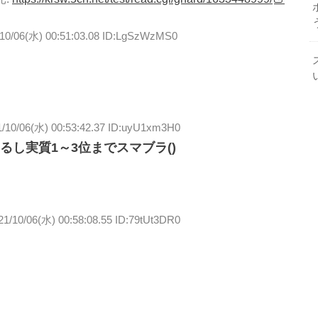
/10/06(水) 00:51:03.08 ID:LgSzWzMS0
1/10/06(水) 00:53:42.37 ID:uyU1xm3H0
し実質1～3位までスマブラ()
21/10/06(水) 00:58:08.55 ID:79tUt3DR0