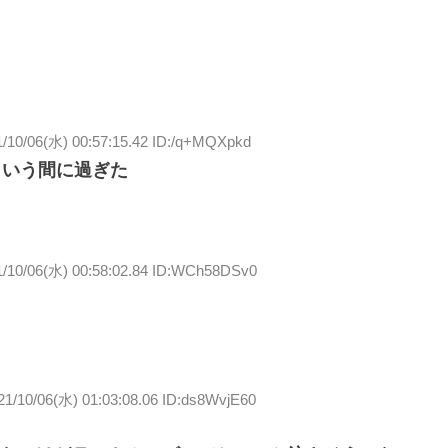
1/10/06(水) 00:57:15.42 ID:/q+MQXpkd
という間に過ぎた
1/10/06(水) 00:58:02.84 ID:WCh58DSv0
21/10/06(水) 01:03:08.06 ID:ds8WvjE60