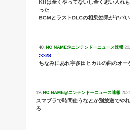
KHは全くやってないし全く思い入れ
った
BGMとラストDLCの相乗効果がヤバい
40:
NO NAME@ニンテンドーニュース速報
20
>>28
ちなみにあれ宇多田ヒカルの曲のオーケス
19:
NO NAME@ニンテンドーニュース速報
202
スマブラで時間使うなとか別放送でやれ
ろ