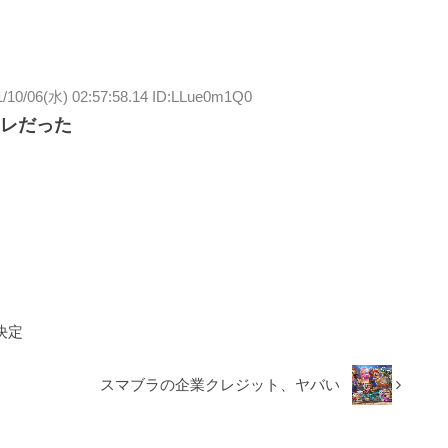
1/10/06(水) 02:57:58.14 ID:LLue0m1Q0
レだった
決定
スマブラの企業クレジット、ヤバい