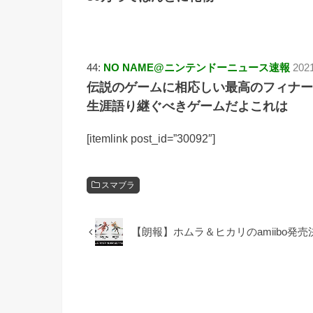
44:
NO NAME@ニンテンドーニュース速報
202
伝説のゲームに相応しい最高のフィナー
生涯語り継ぐべきゲームだよこれは
[itemlink post_id=”30092″]
スマブラ
【朗報】ホムラ＆ヒカリのamiibo発売