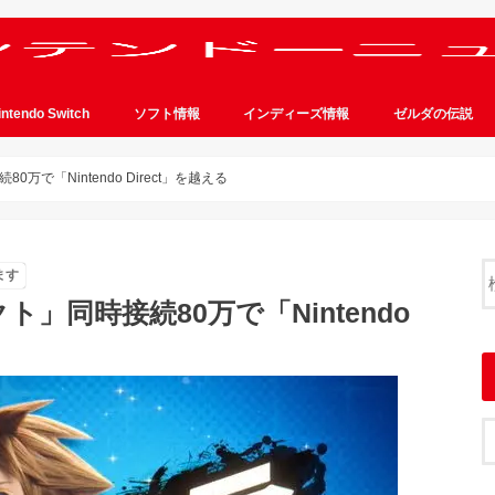
intendo Switch
ソフト情報
インディーズ情報
ゼルダの伝説
で「Nintendo Direct」を越える
ます
」同時接続80万で「Nintendo