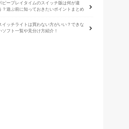
ポピープレイタイムのスイッチ版は何が違
う？遊ぶ前に知っておきたいポイントまとめ
スイッチライトは買わない方がいい？できな
いソフト一覧や見分け方紹介！