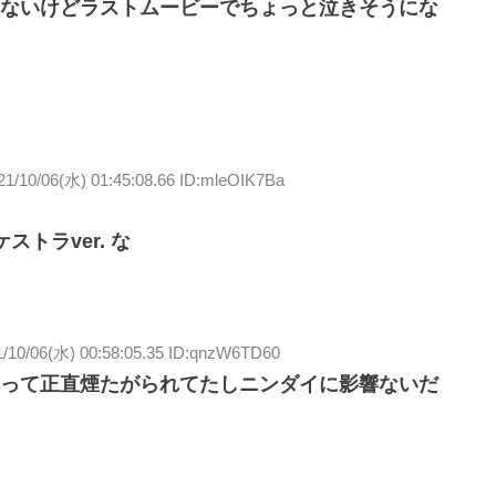
もないけどラストムービーでちょっと泣きそうにな
21/10/06(水) 01:45:08.66 ID:mleOIK7Ba
トラver. な
1/10/06(水) 00:58:05.35 ID:qnzW6TD60
って正直煙たがられてたしニンダイに影響ないだ