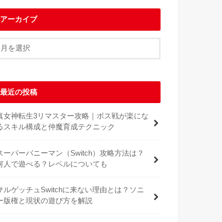
アーカイブ
最近の投稿
真女神転生3リマスター攻略｜ボス戦が楽にな
るスキル構成と仲魔育成テクニック
スーパーバニーマン（Switch）攻略方法は？
何人で遊べる？レベルについても
サルゲッチュSwitchに来ない理由とは？ソニ
ー版権と現状の遊び方を解説