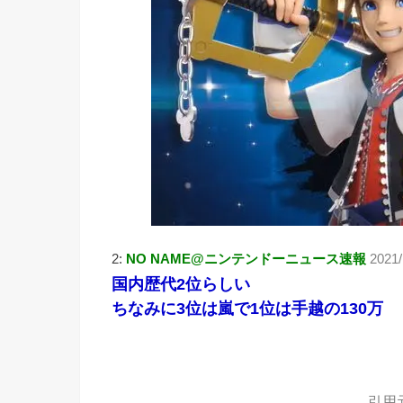
2:
NO NAME@ニンテンドーニュース速報
2021/
国内歴代2位らしい
ちなみに3位は嵐で1位は手越の130万
引用