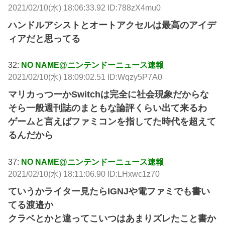
2021/02/10(水) 18:06:33.92 ID:788zX4mu0
ハンドルアシストとオートアクセルは最高のアイデ
ィアだと思ってる
32:
NO NAME@ニンテンドーニュース速報
2021/02/10(水) 18:09:02.51 ID:Wqzy5P7A0
マリカっつーかSwitchは完全に社会現象だからな
そら一般週刊誌のまともな論評くらい出て来るわ
ゲームと言えばファミコンを指してた時代を超えて
るんだから
37:
NO NAME@ニンテンドーニュース速報
2021/02/10(水) 18:11:06.90 ID:LHxwc1z70
ていうかライター見たらIGNJや電ファミでも書い
てる渡邉か
クラベとかと違ってこいつはあまりズレたこと書か