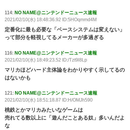
114:
NO NAME@ニンテンドーニュース速報
2021/02/10(水) 18:48:36.92 ID:5HOqmmd4M
定番化に最も必要な「ベースシステムは変えない」
って部分を軽視してるメーカーが多過ぎる
116:
NO NAME@ニンテンドーニュース速報
2021/02/10(水) 18:49:23.52 ID:/Tzt9l8Lp
マリカほどハード主体論をわかりやすく示してるの
はないかも
121:
NO NAME@ニンテンドーニュース速報
2021/02/10(水) 18:51:18.87 ID:H/OMJh590
桃鉄とかマリカみたいなゲームは
売れてる数以上に「遊んだことある奴」多いんだよ
な