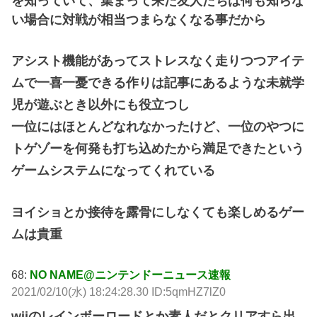
を知っていて、集まって来た友人たちは何も知らな
い場合に対戦が相当つまらなくなる事だから
アシスト機能があってストレスなく走りつつアイテ
ムで一喜一憂できる作りは記事にあるような未就学
児が遊ぶとき以外にも役立つし
一位にはほとんどなれなかったけど、一位のやつに
トゲゾーを何発も打ち込めたから満足できたという
ゲームシステムになってくれている
ヨイショとか接待を露骨にしなくても楽しめるゲー
ムは貴重
68:
NO NAME@ニンテンドーニュース速報
2021/02/10(水) 18:24:28.30 ID:5qmHZ7lZ0
wiiのレインボーロードとか素人だとクリアすら出