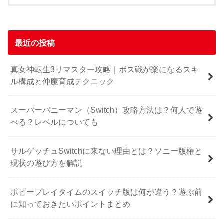
最近の投稿
真女神転生3リマスター攻略｜ボス戦が楽になるスキ
ル構成と仲魔育成テクニック
スーパーバニーマン（Switch）攻略方法は？何人で遊
べる？レベルについても
サルゲッチュSwitchに来ない理由とは？ソニー版権と
現状の遊び方を解説
ポピープレイタイムのスイッチ版は何が違う？遊ぶ前
に知っておきたいポイントまとめ