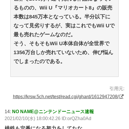
るものの、Wii U『マリオカート8』の販売
本数は845万本となっている。半分以下に
なって見劣りするが、実はこれでもWii Uで
最も売れたゲームなのだ。
そう、そもそもWii U本体自体が全世界で
1356万台しか売れていないため、伸び悩ん
でしまったのである。
引用元:
https://krsw.5ch.net/test/read.cgi/ghard/1612947208/
14:
NO NAME@ニンテンドーニュース速報
2021/02/10(水) 18:00:42.26 ID:orQZha0Ad
桃鉄も定番になる努力をしてたな