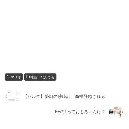
マリオ
雑談・なんでも
【ゼルダ】夢幻の砂時計、商標登録される
FFの1っておもろいんけ？