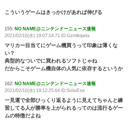
こういうゲームはきっかけがあれば伸びる
155:
NO NAME@ニンテンドーニュース速報
2021/02/10(水) 19:07:14.71 ID:GzmtkqwIa
マリカー目当てにゲーム機買うって印象は薄くな
い？
典型的なついでに買われるソフトじゃね
だからこそゲーム機自体の人気に依存するというか
162:
NO NAME@ニンテンドーニュース速報
2021/02/10(水) 19:12:25.64 ID:5iiiluEsa
一見運で全部ひっくり返るように見えてちゃんと練
習してる人が勝率を上がられるってのは流行るゲー
ムの特徴だよね