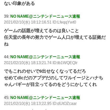
ない印象がある
39:
NO NAME@ニンテンドーニュース速報
2021/02/10(水) 18:12:16.51 ID:LfeqqYwt0
ゲームの話題が増えてるのは良いこと
任天堂の長年の努力でゲーム人口が増えてる証拠だ
ね
44:
NO NAME@ニンテンドーニュース速報
2021/02/10(水) 18:13:21.74 ID:tb1WQEQlr
でもこれのせいで9出せなくなってるだろ
せめてdlcだのアプデだのしてワルイージとハナち
ゃんバギーが目立ってるのをどうにかしてくれ
45:
NO NAME@ニンテンドーニュース速報
2021/02/10(水) 18:13:22.95 ID:dUtOZcaar