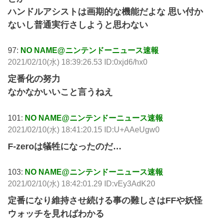
ハンドルアシストは画期的な機能だよな 思い付か
ないし普通実行さしようと思わない
97:
NO NAME@ニンテンドーニュース速報
2021/02/10(水) 18:39:26.53 ID:0xjd6/hx0
定番化の努力
なかなかいいこと言うねえ
101:
NO NAME@ニンテンドーニュース速報
2021/02/10(水) 18:41:20.15 ID:U+AAeUgw0
F-zeroは犠牲になったのだ…
103:
NO NAME@ニンテンドーニュース速報
2021/02/10(水) 18:42:01.29 ID:vEy3AdK20
定番になり維持させ続ける事の難しさはFFや妖怪
ウォッチを見ればわかる