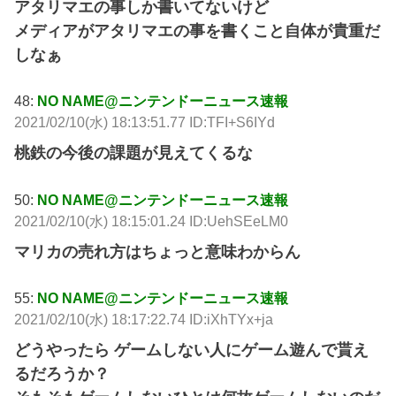
アタリマエの事しか書いてないけど
メディアがアタリマエの事を書くこと自体が貴重だ
しなぁ
48:
NO NAME@ニンテンドーニュース速報
2021/02/10(水) 18:13:51.77 ID:TFI+S6IYd
桃鉄の今後の課題が見えてくるな
50:
NO NAME@ニンテンドーニュース速報
2021/02/10(水) 18:15:01.24 ID:UehSEeLM0
マリカの売れ方はちょっと意味わからん
55:
NO NAME@ニンテンドーニュース速報
2021/02/10(水) 18:17:22.74 ID:iXhTYx+ja
どうやったら ゲームしない人にゲーム遊んで貰え
るだろうか？