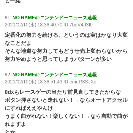
と一緒
91:
NO NAME@ニンテンドーニュース速報
2021/02/10(水) 18:36:40.70 ID:7bgV4d3I0
定番化の努力を続ける、というのは実はかなり大変
なことだよ
そんな地道な努力してもどうせ売上変わらないから
努力やめようと思ってしまうパターンが多い
92:
NO NAME@ニンテンドーニュース速報
2021/02/10(水) 18:36:51.43 ID:emqR8SJXd
8dxもレースゲーの当たり前見直してきたからな
ボタン押さないと走れない！→ならオートアクセル
にすればええやんけ
うまく曲がれない！楽しくない！→なら自動で曲が
れますよ
とか