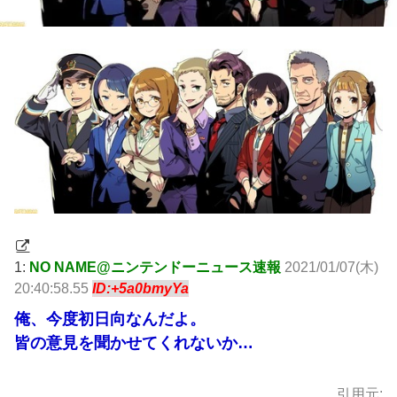
1:
NO NAME@ニンテンドーニュース速報
2021/01/07(木)
20:40:58.55
ID:+5a0bmyYa
俺、今度初日向なんだよ。
皆の意見を聞かせてくれないか…
引用元: