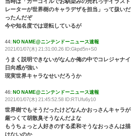
当時は「ガーゴイルでお馴染みの売れっ子イラスト
レーターが世界樹のキャラデザを担当」って扱いだ
ったんだぞ
今や知名度では逆転しているが
44:
NO NAME@ニンテンドーニュース速報
2021/01/07(木) 21:31:00.26 ID:Gkpd5n+S0
うまく説明できないがなんか俺の中でコレジャナイ
日向感が強い
現実世界キャラなせいだろうか
46:
NO NAME@ニンテンドーニュース速報
2021/01/07(木) 21:45:52.58 ID:RTUfu6y10
世界樹でもそうだったけどなんかおっさんキャラが
厳つくて胡散臭そうなんだよな
もうちょっと人好きのする柔和そうなおっさんは描
けないのか