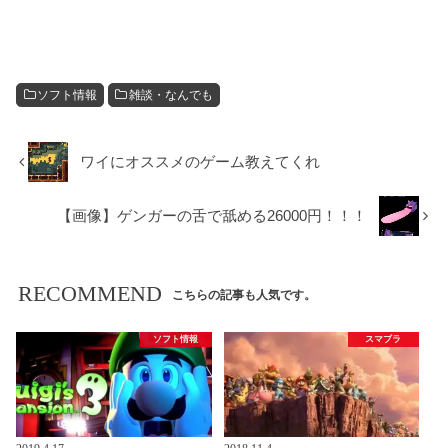
ソフト情報
雑談・なんでも
ワイにオススメのゲーム教えてくれ
【画像】ゲンガーの舌で舐める26000円！！！
RECOMMEND
こちらの記事も人気です。
ソフト情報
スマブラ