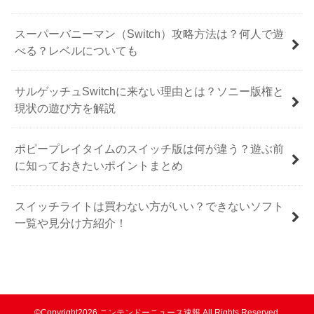
スーパーバニーマン（Switch）攻略方法は？何人で遊
べる？レベルについても
サルゲッチュSwitchに来ない理由とは？ソニー版権と
現状の遊び方を解説
ポピープレイタイムのスイッチ版は何が違う？遊ぶ前
に知っておきたいポイントまとめ
スイッチライトは買わない方がいい？できないソフト
一覧や見分け方紹介！
©Copyright2026
ニンテンドーニュース速報
.All Rights Reserved.