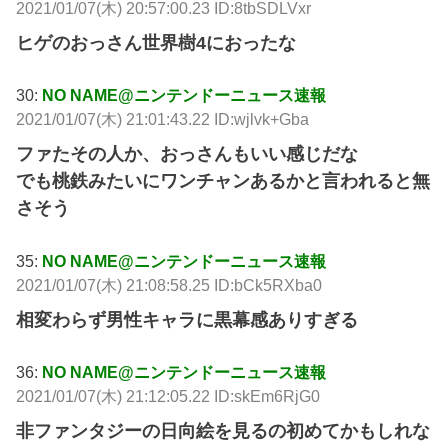
2021/01/07(木) 20:57:00.23 ID:8tbSDLVxr
ヒゲのおっさん世界樹4におったな
30:
NO NAME@ニンテンドーニュース速報
2021/01/07(木) 21:01:43.22 ID:wjlvk+Gba
ファたその人か、おっさんもいい感じだな
でも桃鉄みたいにワンチャンあるかと言われると無
さそう
35:
NO NAME@ニンテンドーニュース速報
2021/01/07(木) 21:08:58.25 ID:bCk5RXba0
相変わらず男性キャラに黒幕感ありすぎる
36:
NO NAME@ニンテンドーニュース速報
2021/01/07(木) 21:12:05.22 ID:skEm6RjG0
非ファンタジーの日向絵を見るの初めてかもしれな