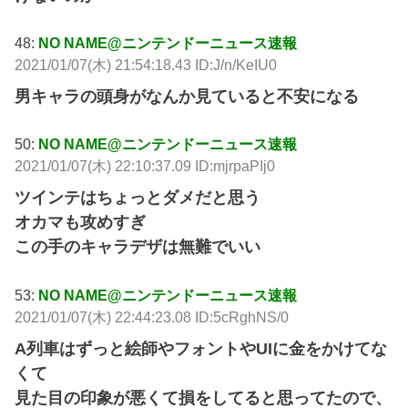
48:
NO NAME@ニンテンドーニュース速報
2021/01/07(木) 21:54:18.43 ID:J/n/KeIU0
男キャラの頭身がなんか見ていると不安になる
50:
NO NAME@ニンテンドーニュース速報
2021/01/07(木) 22:10:37.09 ID:mjrpaPIj0
ツインテはちょっとダメだと思う
オカマも攻めすぎ
この手のキャラデザは無難でいい
53:
NO NAME@ニンテンドーニュース速報
2021/01/07(木) 22:44:23.08 ID:5cRghNS/0
A列車はずっと絵師やフォントやUIに金をかけてな
くて
見た目の印象が悪くて損をしてると思ってたので、