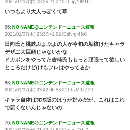
2021/01/07(木) 23:26:21.02 ID:0ujyYtPT0
いつもより大人っぽくて草
66:
NO NAME@ニンテンドーニュース速報
2021/01/07(木) 23:37:41.92 ID:iNrgi45/0
日向氏と桃鉄ぷよぷよの人が今旬の垢抜けたキャラ
デザ二大巨頭じゃないかな
ドカポンをやってた吉崎氏ももっと頑張って欲しい
ところだけど(けもフレはやってるか
68:
NO NAME@ニンテンドーニュース速報
2021/01/07(木) 23:42:06.53 ID:FhzM9zZY0
キャラ自体は3DS版のほうが好みだが、これはこれ
で悪くないんじゃないの
70:
NO NAME@ニンテンドーニュース速報
2021/01/08(金) 01:49:27.87 ID:pyej78bI0