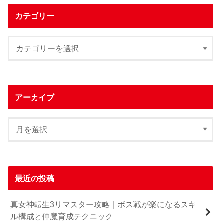
カテゴリー
アーカイブ
最近の投稿
真女神転生3リマスター攻略｜ボス戦が楽になるスキ
ル構成と仲魔育成テクニック