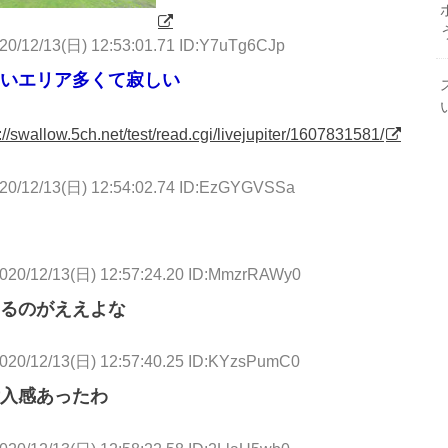
20/12/13(日) 12:53:01.71 ID:Y7uTg6CJp
いエリア多くて寂しい
://swallow.5ch.net/test/read.cgi/livejupiter/1607831581/
20/12/13(日) 12:54:02.74 ID:EzGYGVSSa
020/12/13(日) 12:57:24.20 ID:MmzrRAWy0
るのがええよな
020/12/13(日) 12:57:40.25 ID:KYzsPumC0
入感あったわ