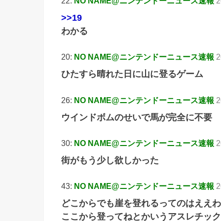
22:
NO NAME@ニンテンドーニュース速報
2
>>19
わかる
20:
NO NAME@ニンテンドーニュース速報
2
ひたすら晴れた日に山に登るゲーム
26:
NO NAME@ニンテンドーニュース速報
2
ウインドボムのせいで馬が完全に不要
30:
NO NAME@ニンテンドーニュース速報
2
街がもう少し欲しかった
43:
NO NAME@ニンテンドーニュース速報
2
どこからでも崖を登れるってのはええわ
ここから登ってねとかいうアスレチック