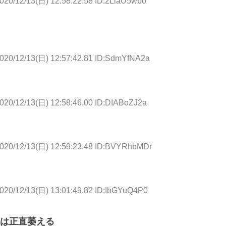
020/12/13(日) 12:58:22.58 ID:2LlaU5wb0
020/12/13(日) 12:57:42.81 ID:SdmYfNA2a
020/12/13(日) 12:58:46.00 ID:DIABoZJ2a
020/12/13(日) 12:59:23.48 ID:BVYRhbMDr
020/12/13(日) 13:01:49.82 ID:IbGYuQ4P0
は正直萎える