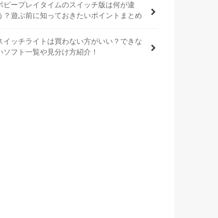
ポピープレイタイムのスイッチ版は何が違
う？遊ぶ前に知っておきたいポイントまとめ
スイッチライトは買わない方がいい？できな
いソフト一覧や見分け方紹介！