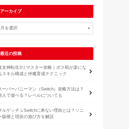
アーカイブ
最近の投稿
真女神転生3リマスター攻略｜ボス戦が楽にな
るスキル構成と仲魔育成テクニック
スーパーバニーマン（Switch）攻略方法は？
何人で遊べる？レベルについても
サルゲッチュSwitchに来ない理由とは？ソニ
ー版権と現状の遊び方を解説