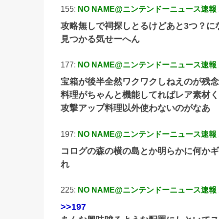
155:
NO NAME@ニンテンドーニュース速報
攻略無しで祠探しとるけどあと3つ？に
見つかる気せーへん
177:
NO NAME@ニンテンドーニュース速報
宝箱が後半全然ワクワクしねえのが残念
料理がちゃんと機能してればレア素材く
攻撃アップ料理以外使わないのがなあ
197:
NO NAME@ニンテンドーニュース速報
コログの森の横の島とか明らかに何かギ
れ
225:
NO NAME@ニンテンドーニュース速報
>>197