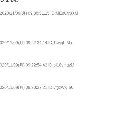
2020/11/09(月) 09:38:51.15 ID:MEpOtr8XM
020/11/09(月) 09:22:34.14 ID:TiwjqbIMa
020/11/09(月) 09:22:54.42 ID:pI18yHgzM
020/11/09(月) 09:23:27.21 ID:JfgzWxTa0