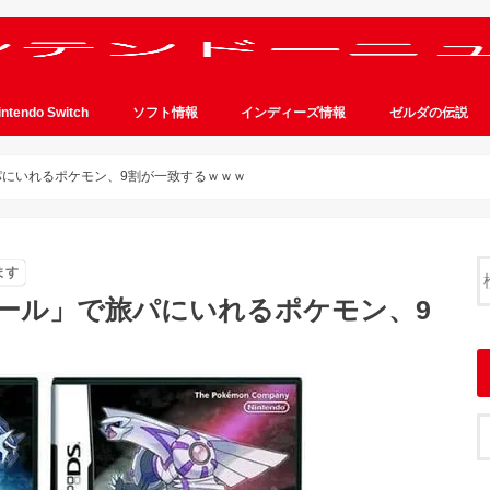
intendo Switch
ソフト情報
インディーズ情報
ゼルダの伝説
パにいれるポケモン、9割が一致するｗｗｗ
ます
ール」で旅パにいれるポケモン、9