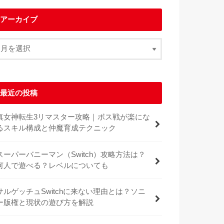
アーカイブ
最近の投稿
真女神転生3リマスター攻略｜ボス戦が楽にな
るスキル構成と仲魔育成テクニック
スーパーバニーマン（Switch）攻略方法は？
何人で遊べる？レベルについても
サルゲッチュSwitchに来ない理由とは？ソニ
ー版権と現状の遊び方を解説