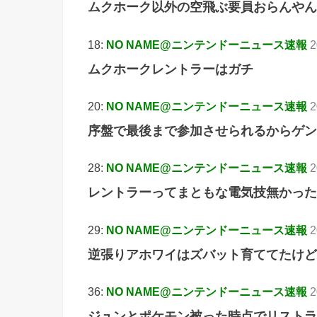
ムクホーク以外の空飛ぶ要員おらんやん
18:
NO NAME@ニンテンドーニュース速報
2
ムクホークレントラーはガチ
20:
NO NAME@ニンテンドーニュース速報
2
序盤で最後まで参加させられるからゲン
28:
NO NAME@ニンテンドーニュース速報
2
レントラーってまともな電気技無かった
29:
NO NAME@ニンテンドーニュース速報
2
逆張りアホワイはズバット育ててたけど
36:
NO NAME@ニンテンドーニュース速報
2
ジュンとポケモン被った時点でリストラ