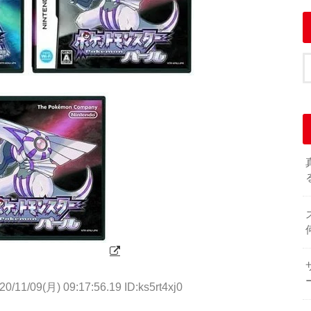
20/11/09(月) 09:17:56.19 ID:ks5rt4xj0