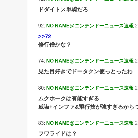
ドダイトス単騎だろ
92:
NO NAME@ニンテンドーニュース速報
2
>>72
修行僧かな？
74:
NO NAME@ニンテンドーニュース速報
2
見た目好きでドータクン使っとったわ
80:
NO NAME@ニンテンドーニュース速報
2
ムクホークは有能すぎる
威嚇+インファ&飛行技が強すぎるから
83:
NO NAME@ニンテンドーニュース速報
2
フワライドは？