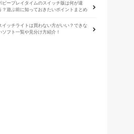
ポピープレイタイムのスイッチ版は何が違
う？遊ぶ前に知っておきたいポイントまとめ
スイッチライトは買わない方がいい？できな
いソフト一覧や見分け方紹介！