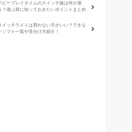
ポピープレイタイムのスイッチ版は何が違
う？遊ぶ前に知っておきたいポイントまとめ
スイッチライトは買わない方がいい？できな
いソフト一覧や見分け方紹介！