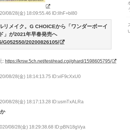
20/08/28(金) 18:09:55.46 ID:llhF+bl80
リメイク。G CHOICEから「ワンダーボーイ
」が2021年早春発売へ
5/G052550/20200826105/
元:
https://krsw.5ch.net/test/read.cgi/ghard/1598605795/
20/08/28(金) 18:14:13.75 ID:viF9cXxU0
20/08/28(金) 18:17:13.28 ID:usmTxALRa
か
020/08/28(金) 18:29:38.68 ID:pBN18gVya