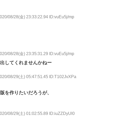
020/08/28(金) 23:33:22.94 ID:vuEu5j/mp
020/08/28(金) 23:35:31.29 ID:vuEu5j/mp
出してくれませんかねー
020/08/29(土) 05:47:51.45 ID:T102JvXPa
版を作りたいだろうが、
020/08/29(土) 01:02:55.89 ID:iuZZDyUl0