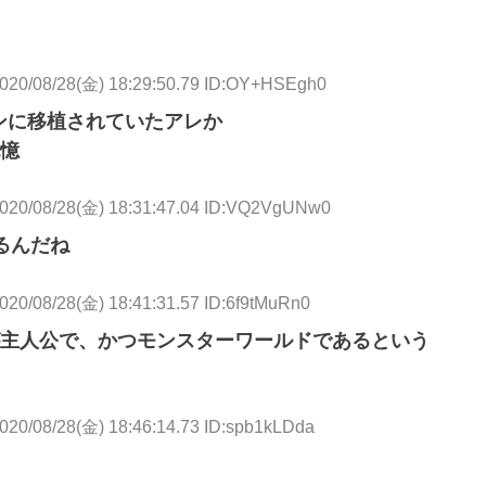
020/08/28(金) 18:29:50.79 ID:OY+HSEgh0
ンに移植されていたアレか
憶
020/08/28(金) 18:31:47.04 ID:VQ2VgUNw0
るんだね
020/08/28(金) 18:41:31.57 ID:6f9tMuRn0
主人公で、かつモンスターワールドであるという
020/08/28(金) 18:46:14.73 ID:spb1kLDda