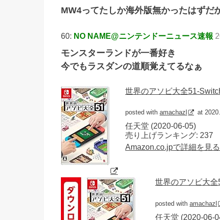
MW4ってたしか海外版無かったはずだ
60:
NO NAME@ニンテンドーニュース速報
2
モンスターランドが一番好き
今でもラスダンの道順覚えてるなぁ
世界のアソビ大全51-Switc
posted with
amachazl
at 2020
任天堂 (2020-06-05)
売り上げランキング: 237
Amazon.co.jpで詳細を見る
世界のアソビ大全
posted with
amachazl
任天堂 (2020-06-0