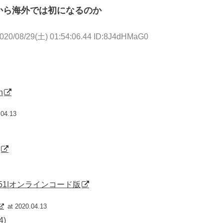
から海外では初になるのか
020/08/29(土) 01:54:06.44 ID:8J4dHMaG0
h
.04.13
51|オンラインコード版
at 2020.04.13
4)