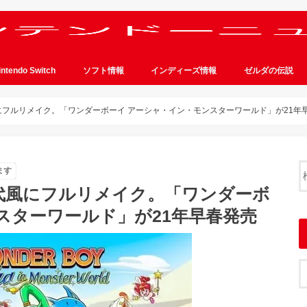
intendo Switch
ソフト情報
インディーズ情報
ゼルダの伝説
にフルリメイク。「ワンダーボーイ アーシャ・イン・モンスターワールド」が21年
ます
代風にフルリメイク。「ワンダーボ
スターワールド」が21年早春発売