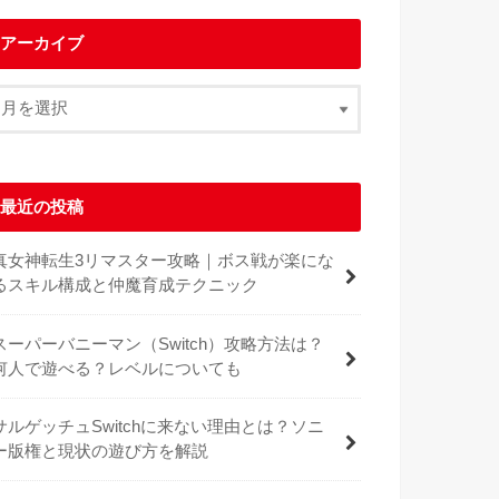
アーカイブ
最近の投稿
真女神転生3リマスター攻略｜ボス戦が楽にな
るスキル構成と仲魔育成テクニック
スーパーバニーマン（Switch）攻略方法は？
何人で遊べる？レベルについても
サルゲッチュSwitchに来ない理由とは？ソニ
ー版権と現状の遊び方を解説