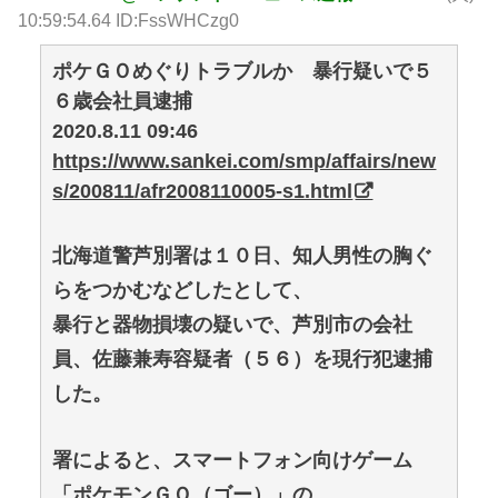
10:59:54.64 ID:FssWHCzg0
ポケＧＯめぐりトラブルか 暴行疑いで５
６歳会社員逮捕
2020.8.11 09:46
https://www.sankei.com/smp/affairs/new
s/200811/afr2008110005-s1.html
北海道警芦別署は１０日、知人男性の胸ぐ
らをつかむなどしたとして、
暴行と器物損壊の疑いで、芦別市の会社
員、佐藤兼寿容疑者（５６）を現行犯逮捕
した。
署によると、スマートフォン向けゲーム
「ポケモンＧＯ（ゴー）」の