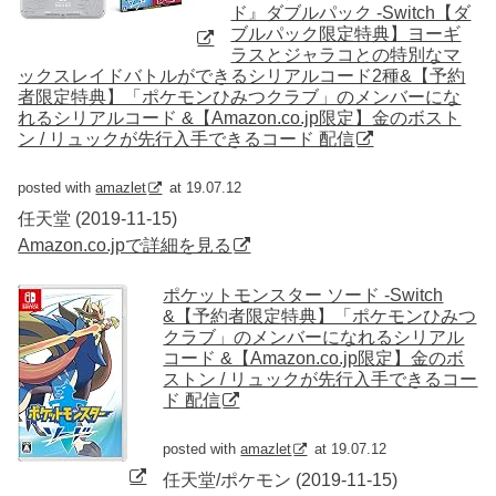
ド』ダブルパック -Switch【ダ
ブルパック限定特典】ヨーギ
ラスとジャラコとの特別なマ
ックスレイドバトルができるシリアルコード2種&【予約
者限定特典】「ポケモンひみつクラブ」のメンバーにな
れるシリアルコード &【Amazon.co.jp限定】金のボスト
ン / リュックが先行入手できるコード 配信
posted with
amazlet
at 19.07.12
任天堂 (2019-11-15)
Amazon.co.jpで詳細を見る
ポケットモンスター ソード -Switch
&【予約者限定特典】「ポケモンひみつ
クラブ」のメンバーになれるシリアル
コード &【Amazon.co.jp限定】金のボ
ストン / リュックが先行入手できるコー
ド 配信
posted with
amazlet
at 19.07.12
任天堂/ポケモン (2019-11-15)