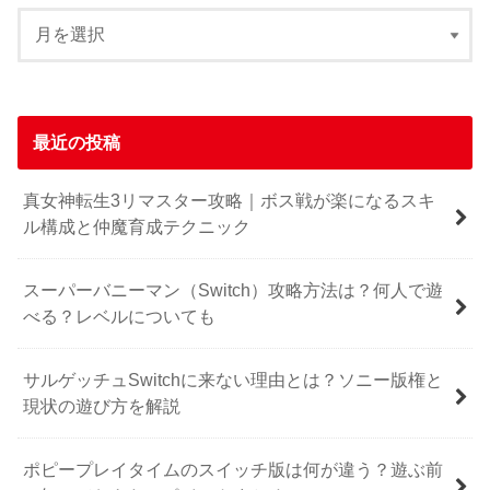
最近の投稿
真女神転生3リマスター攻略｜ボス戦が楽になるスキ
ル構成と仲魔育成テクニック
スーパーバニーマン（Switch）攻略方法は？何人で遊
べる？レベルについても
サルゲッチュSwitchに来ない理由とは？ソニー版権と
現状の遊び方を解説
ポピープレイタイムのスイッチ版は何が違う？遊ぶ前