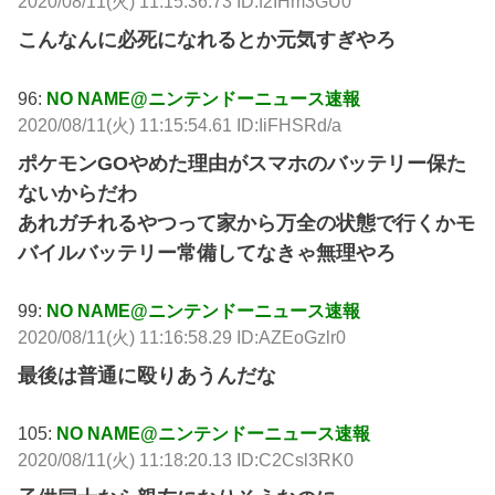
2020/08/11(火) 11:15:36.73 ID:f2IHm3GU0
こんなんに必死になれるとか元気すぎやろ
96:
NO NAME@ニンテンドーニュース速報
2020/08/11(火) 11:15:54.61 ID:IiFHSRd/a
ポケモンGOやめた理由がスマホのバッテリー保た
ないからだわ
あれガチれるやつって家から万全の状態で行くかモ
バイルバッテリー常備してなきゃ無理やろ
99:
NO NAME@ニンテンドーニュース速報
2020/08/11(火) 11:16:58.29 ID:AZEoGzlr0
最後は普通に殴りあうんだな
105:
NO NAME@ニンテンドーニュース速報
2020/08/11(火) 11:18:20.13 ID:C2Csl3RK0