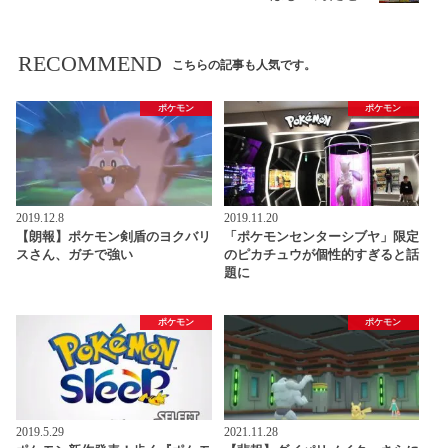
RECOMMEND
こちらの記事も人気です。
ポケモン
ポケモン
2019.12.8
2019.11.20
【朗報】ポケモン剣盾のヨクバリ
「ポケモンセンターシブヤ」限定
スさん、ガチで強い
のピカチュウが個性的すぎると話
題に
ポケモン
ポケモン
2019.5.29
2021.11.28