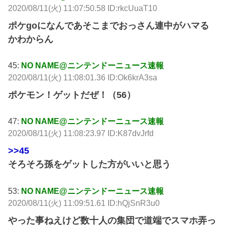
2020/08/11(火) 11:07:50.58 ID:rkcUuaT10
ポケgoになんであそこまでおっさん連中がハマる
かわからん
45:
NO NAME@ニンテンドーニュース速報
2020/08/11(火) 11:08:01.36 ID:Ok6krA3sa
ポケモン！ゲットだぜ！（56）
47:
NO NAME@ニンテンドーニュース速報
2020/08/11(火) 11:08:23.97 ID:K87dvJrfd
>>45
そろそろ孫をゲットした方がいいと思う
53:
NO NAME@ニンテンドーニュース速報
2020/08/11(火) 11:09:51.61 ID:hQjSnR3u0
やった事ねえけど数十人の集団で道端でスマホ弄っ