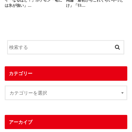
イ「なるほど！」ポケモン「竜に
両論「最初からこれくらいやっと
は氷が強い」…
け」「ﾘｽ…
カテゴリー
アーカイブ