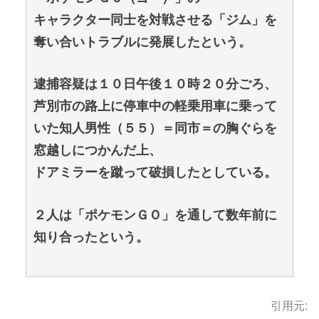
キャラクター同士を対戦させる「ジム」を
奪い合いトラブルに発展したという。
逮捕容疑は１０日午後１０時２０分ごろ、
芦別市の路上に停車中の軽乗用車に乗って
いた知人男性（５５）＝同市＝の胸ぐらを
窓越しにつかんだ上、
ドアミラーを蹴って破損したとしている。
２人は「ポケモンＧＯ」を通して数年前に
知り合ったという。
引用元: