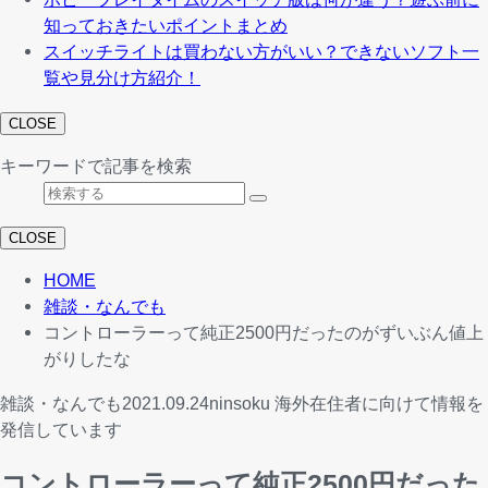
知っておきたいポイントまとめ
スイッチライトは買わない方がいい？できないソフト一
覧や見分け方紹介！
CLOSE
キーワードで記事を検索
CLOSE
HOME
雑談・なんでも
コントローラーって純正2500円だったのがずいぶん値上
がりしたな
雑談・なんでも
2021.09.24
ninsoku
海外在住者に向けて情報を
発信しています
コントローラーって純正2500円だった