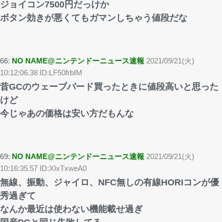
ジョイコン7500円だっけか
ボタン効きが悪くてもガマンしちゃう値段だな
66:
NO NAME@ニンテンドーニュース速報
2021/09/21(火)
10:12:06.38 ID:LF50frbIM
昔GCのウェーブバード買ったときに値段高いと思った
けど
今じゃあの価格は安い方だもんな
69:
NO NAME@ニンテンドーニュース速報
2021/09/21(火)
10:16:35.57 ID:XIxTxweA0
無線、振動、ジャイロ、NFC無しの有線HORIコンが優
秀過ぎて
なんか最近は使わない機能載せ過ぎ