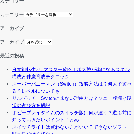
カテゴリー
カテゴリー
アーカイブ
アーカイブ
最近の投稿
真女神転生3リマスター攻略｜ボス戦が楽になるスキル
構成と仲魔育成テクニック
スーパーバニーマン（Switch）攻略方法は？何人で遊べ
る？レベルについても
サルゲッチュSwitchに来ない理由とは？ソニー版権と現
状の遊び方を解説
ポピープレイタイムのスイッチ版は何が違う？遊ぶ前に
知っておきたいポイントまとめ
スイッチライトは買わない方がいい？できないソフト一
覧や見分け方紹介！