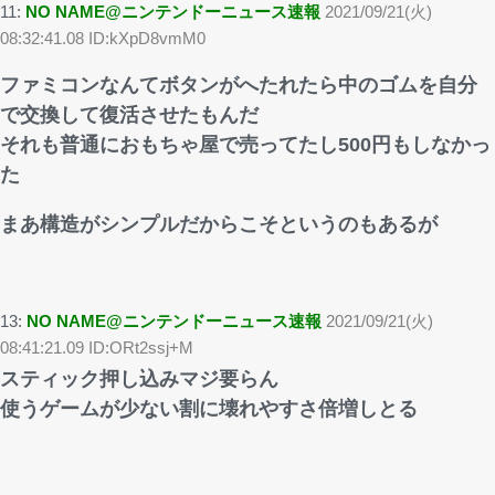
11:
NO NAME@ニンテンドーニュース速報
2021/09/21(火)
08:32:41.08 ID:kXpD8vmM0
ファミコンなんてボタンがへたれたら中のゴムを自分
で交換して復活させたもんだ
それも普通におもちゃ屋で売ってたし500円もしなかっ
た
まあ構造がシンプルだからこそというのもあるが
13:
NO NAME@ニンテンドーニュース速報
2021/09/21(火)
08:41:21.09 ID:ORt2ssj+M
スティック押し込みマジ要らん
使うゲームが少ない割に壊れやすさ倍増しとる