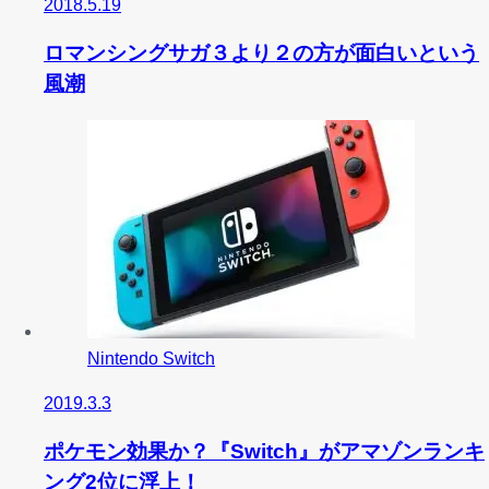
2018.5.19
ロマンシングサガ３より２の方が面白いという
風潮
Nintendo Switch
2019.3.3
ポケモン効果か？『Switch』がアマゾンランキ
ング2位に浮上！