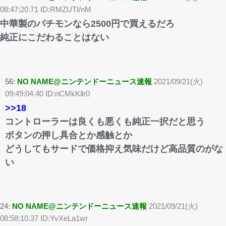
08:47:20.71 ID:RMZUTI/nM
中華製のパチモンなら2500円で買えるだろ
純正にこだわることはない
56:
NO NAME@ニンテンドーニュース速報
2021/09/21(火)
09:49:04.40 ID:nCMkKllr0
>>18
コントローラーは良くも悪くも純正一択だと思う
ボタンの押し具合とか感触とか
どうしてもサードで価格抑え気味だけど高品質のがな
い
24:
NO NAME@ニンテンドーニュース速報
2021/09/21(火)
08:58:10.37 ID:YvXeLa1wr