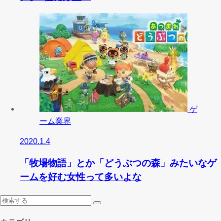
ゲ
ーム業界
2020.1.4
「牧場物語」とか「どうぶつの森」みたいなゲ
ームを好む女性って多いよな