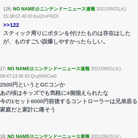
126:
NO NAME@ニンテンドーニュース速報
2021/09/21(火)
15:38:07.40 ID:KxIZmFKE0
>>122
スティック周りにボタンを付けたものは存在はした
が、ものすごい誤爆しやすかったらしい。
17:
NO NAME@ニンテンドーニュース速報
2021/09/21(火)
08:47:13.96 ID:Qcp54XCw0
2500円というとGCコンか
あの頃はキッズでも気軽に4個揃えられたな
今の1セット6000円前後するコントローラーは兄弟居る
家庭だと家計に痛そう
18:
NO NAME@ニンテンドーニュース速報
2021/09/21(火)