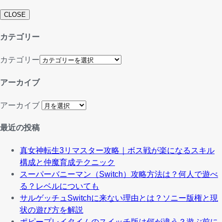
CLOSE
カテゴリー
カテゴリー
アーカイブ
アーカイブ
最近の投稿
真女神転生3リマスター攻略｜ボス戦が楽になるスキル
構成と仲魔育成テクニック
スーパーバニーマン（Switch）攻略方法は？何人で遊べ
る？レベルについても
サルゲッチュSwitchに来ない理由とは？ソニー版権と現
状の遊び方を解説
ポピープレイタイムのスイッチ版は何が違う？遊ぶ前に