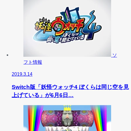
ソ
フト情報
2019.3.14
Switch版「妖怪ウォッチ4 ぼくらは同じ空を見
上げている」が6月6日…