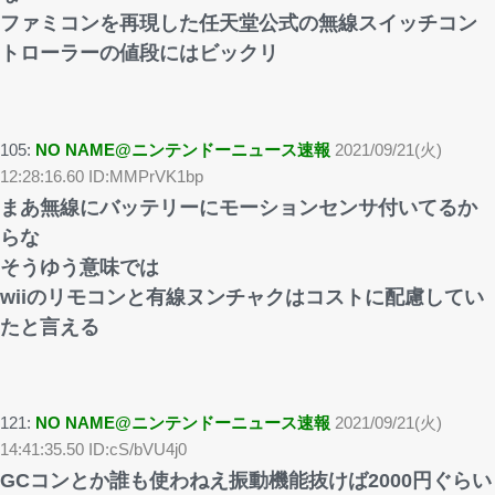
ファミコンを再現した任天堂公式の無線スイッチコン
トローラーの値段にはビックリ
105:
NO NAME@ニンテンドーニュース速報
2021/09/21(火)
12:28:16.60 ID:MMPrVK1bp
まあ無線にバッテリーにモーションセンサ付いてるか
らな
そうゆう意味では
wiiのリモコンと有線ヌンチャクはコストに配慮してい
たと言える
121:
NO NAME@ニンテンドーニュース速報
2021/09/21(火)
14:41:35.50 ID:cS/bVU4j0
GCコンとか誰も使わねえ振動機能抜けば2000円ぐらい