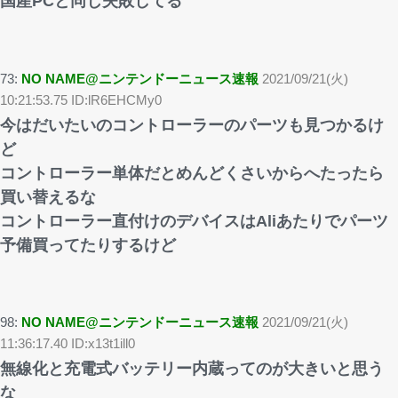
国産PCと同じ失敗してる
73:
NO NAME@ニンテンドーニュース速報
2021/09/21(火)
10:21:53.75 ID:lR6EHCMy0
今はだいたいのコントローラーのパーツも見つかるけ
ど
コントローラー単体だとめんどくさいからへたったら
買い替えるな
コントローラー直付けのデバイスはAliあたりでパーツ
予備買ってたりするけど
98:
NO NAME@ニンテンドーニュース速報
2021/09/21(火)
11:36:17.40 ID:x13t1ill0
無線化と充電式バッテリー内蔵ってのが大きいと思う
な