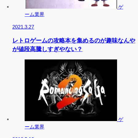
ゲ
ーム業界
2021.3.27
レトロゲームの攻略本を集めるのが趣味なんや
が値段高騰しすぎやない？
ゲ
ーム業界