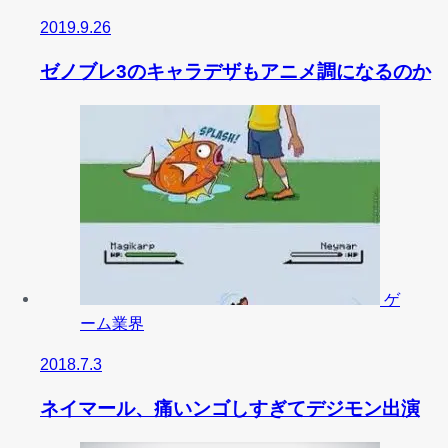
2019.9.26
ゼノブレ3のキャラデザもアニメ調になるのか
ゲ
ーム業界
2018.7.3
ネイマール、痛いンゴしすぎてデジモン出演