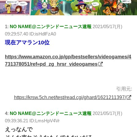
1:
NO NAME@ニンテンドーニュース速報
2021/05/17(月)
09:29:57.40 ID:isHdlFzA0
現在アマラン10位
https://www.amazon.co.jp/gp/bestsellers/videogames/4
731378051/ref=pd_zg_hrsr_videogames
引用元:
https://krsw.5ch.net/test/read.cgi/ghard/1621211397/
4:
NO NAME@ニンテンドーニュース速報
2021/05/17(月)
09:39:36.21 ID:LmsHpV4Vr
えっなんで