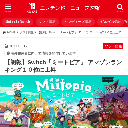
menu
search
Nintendo Switch
ソフト情報
インディーズ情報
ゼルダの伝説
HOME
ソフト情報
【朗報】Switch「ミートピア」 アマゾンランキング１０位に上昇
2021.05.17
ソフト情報
海外在住者に向けて情報を発信しています
【朗報】Switch「ミートピア」 アマゾンラン
キング１０位に上昇