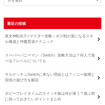
最近の投稿
真女神転生3リマスター攻略｜ボス戦が楽になるスキ
ル構成と仲魔育成テクニック
スーパーバニーマン（Switch）攻略方法は？何人で遊
べる？レベルについても
サルゲッチュSwitchに来ない理由とは？ソニー版権と
現状の遊び方を解説
ポピープレイタイムのスイッチ版は何が違う？遊ぶ前
に知っておきたいポイントまとめ