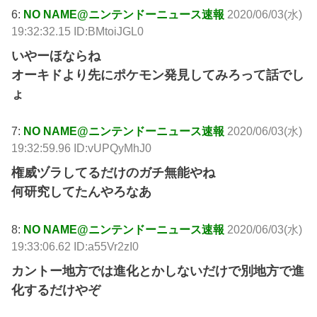
6:
NO NAME@ニンテンドーニュース速報
2020/06/03(水)
19:32:32.15 ID:BMtoiJGL0
いやーほならね
オーキドより先にポケモン発見してみろって話でし
ょ
7:
NO NAME@ニンテンドーニュース速報
2020/06/03(水)
19:32:59.96 ID:vUPQyMhJ0
権威ヅラしてるだけのガチ無能やね
何研究してたんやろなあ
8:
NO NAME@ニンテンドーニュース速報
2020/06/03(水)
19:33:06.62 ID:a55Vr2zI0
カントー地方では進化とかしないだけで別地方で進
化するだけやぞ