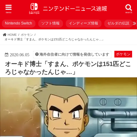
menu
search
Nintendo Switch
ソフト情報
インディーズ情報
ゼルダの伝説
HOME
ポケモン
オーキド博士「すまん、ポケモンは151匹どころじゃなかったんじゃ…」
ポケモン
海外在住者に向けて情報を発信しています
2020.06.05
オーキド博士「すまん、ポケモンは151匹どこ
ろじゃなかったんじゃ…」