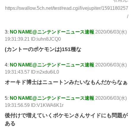
https://swallow.5ch.net/test/read.cgi/livejupiter/1591180257
/
3:
NO NAME@ニンテンドーニュース速報
2020/06/03(水)
19:31:39.21 ID:iuhn8JCQ0
(カントーのポケモンは)151種な
4:
NO NAME@ニンテンドーニュース速報
2020/06/03(水)
19:31:43.57 ID:n2xdu6iL0
オーキド博士はニュートンみたいなもんだからなぁ
5:
NO NAME@ニンテンドーニュース速報
2020/06/03(水)
19:31:56.59 ID:V1KWA6K1r
後付けで増えていくポケモンさんサイドにも問題が
ある