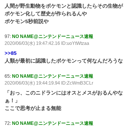
人間が野生動物をポケモンと認識したらその生物が
ポケモン化して歴史が作られるんや
ポケモン5秒前説や
97:
NO NAME@ニンテンドーニュース速報
2020/06/03(水) 19:47:42.16 ID:uoYtWtzaa
>>85
人類が最初に認識したポケモンって何なんだろうな
65:
NO NAME@ニンテンドーニュース速報
2020/06/03(水) 19:44:19.94 ID:ZcWmB3CLr
「おっ、このニドランにはオスとメスがおるんやな
ぁ！」
ここで思考が止まる無能
72:
NO NAME@ニンテンドーニュース速報