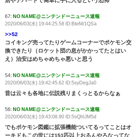
店やデパートで簡単に手に入るという恐怖
67:
NO NAME@ニンテンドーニュース速報
2020/06/03(水) 19:44:25.58 ID:BteM/1QSa
>>52
コイキング売ってたりゲームコーナーでポケモン交
換できたり（ロケット団の息がかかってたとはい
え）治安はめちゃめちゃ悪いと思う
54:
NO NAME@ニンテンドーニュース速報
2020/06/03(水) 19:42:45.62 ID:5syDegJa0
昔は云々も各地に伝説残りまくっとるからなぁ
56:
NO NAME@ニンテンドーニュース速報
2020/06/03(水) 19:43:08.90 ID:5sQhlJM5d
でもポケモン図鑑に拡張機能ついてるってことはオ
ーキドもこの世には151匹以上おるんやろなってな