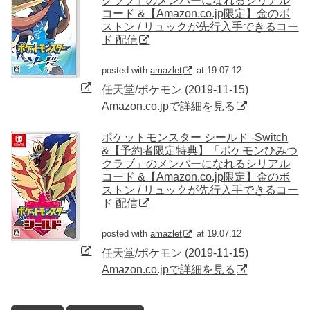
クラブ」のメンバーになれるシリアル
コード &【Amazon.co.jp限定】金のボ
ストン / リュックが先行入手できるコー
ド 配信
posted with
amazlet
at 19.07.12
任天堂/ポケモン (2019-11-15)
Amazon.co.jpで詳細を見る
ポケットモンスター シールド -Switch
&【予約者限定特典】「ポケモンひみつ
クラブ」のメンバーになれるシリアル
コード &【Amazon.co.jp限定】金のボ
ストン / リュックが先行入手できるコー
ド 配信
posted with
amazlet
at 19.07.12
任天堂/ポケモン (2019-11-15)
Amazon.co.jpで詳細を見る