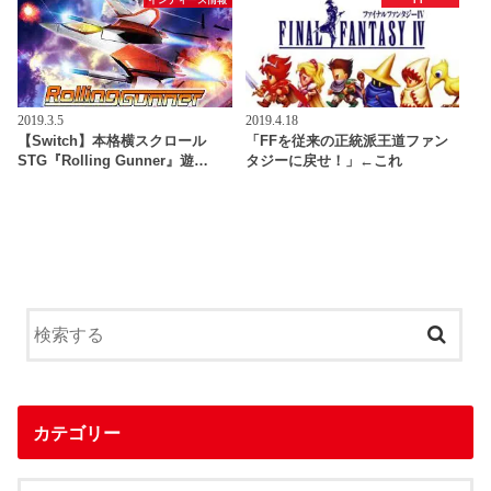
2019.3.5
2019.4.18
【Switch】本格横スクロール
「FFを従来の正統派王道ファン
STG『Rolling Gunner』遊…
タジーに戻せ！」←これ
カテゴリー