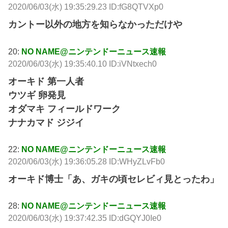
2020/06/03(水) 19:35:29.23 ID:fG8QTVXp0
カントー以外の地方を知らなかっただけや
20:
NO NAME@ニンテンドーニュース速報
2020/06/03(水) 19:35:40.10 ID:iVNtxech0
オーキド 第一人者
ウツギ 卵発見
オダマキ フィールドワーク
ナナカマド ジジイ
22:
NO NAME@ニンテンドーニュース速報
2020/06/03(水) 19:36:05.28 ID:WHyZLvFb0
オーキド博士「あ、ガキの頃セレビィ見とったわ」
28:
NO NAME@ニンテンドーニュース速報
2020/06/03(水) 19:37:42.35 ID:dGQYJ0Ie0