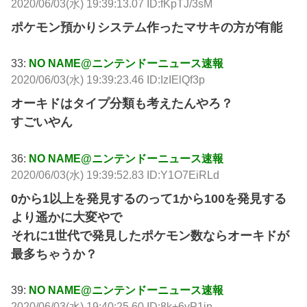
2020/06/03(水) 19:39:13.07 ID:fKpTJ/3sM
ポケモン預かりシステム作ったマサキの方が有能
33:
NO NAME@ニンテンドーニュース速報
2020/06/03(水) 19:39:23.46 ID:IzIElQf3p
オーキドはタイプ分類も考えたんやろ？
すごいやん
36:
NO NAME@ニンテンドーニュース速報
2020/06/03(水) 19:39:52.83 ID:Y1O7EiRLd
0から1以上を発見するのって1から100を発見する
より遥かに大変やで
それに1世代で発見したポケモン数ならオーキドが
最多ちゃうか？
39:
NO NAME@ニンテンドーニュース速報
2020/06/03(水) 19:40:25.60 ID:8k+6vP1jp