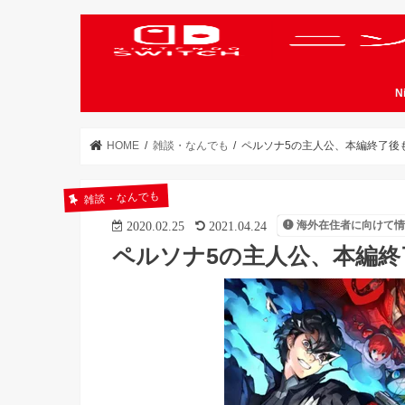
N
HOME
雑談・なんでも
ペルソナ5の主人公、本編終了後
雑談・なんでも
海外在住者に向けて
2020.02.25
2021.04.24
ペルソナ5の主人公、本編