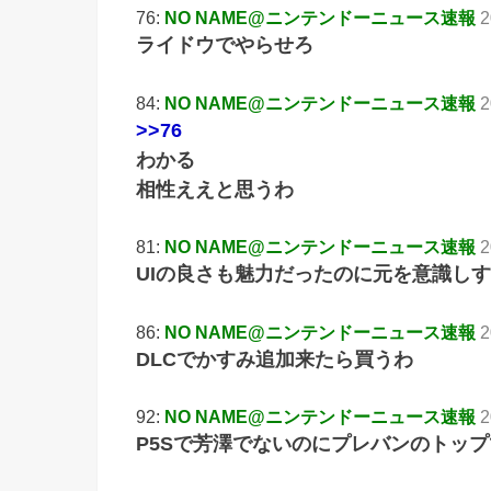
76:
NO NAME@ニンテンドーニュース速報
2
ライドウでやらせろ
84:
NO NAME@ニンテンドーニュース速報
2
>>76
わかる
相性ええと思うわ
81:
NO NAME@ニンテンドーニュース速報
2
UIの良さも魅力だったのに元を意識し
86:
NO NAME@ニンテンドーニュース速報
2
DLCでかすみ追加来たら買うわ
92:
NO NAME@ニンテンドーニュース速報
2
P5Sで芳澤でないのにプレバンのトッ