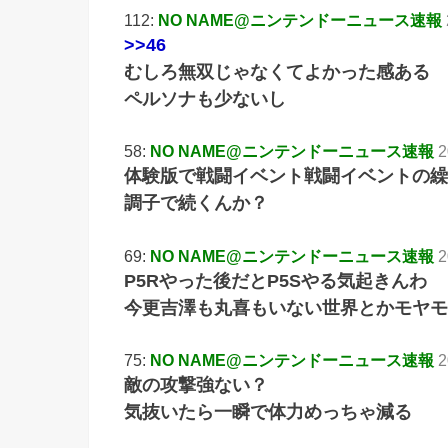
112:
NO NAME@ニンテンドーニュース速報
>>46
むしろ無双じゃなくてよかった感ある
ペルソナも少ないし
58:
NO NAME@ニンテンドーニュース速報
2
体験版で戦闘イベント戦闘イベントの繰
調子で続くんか？
69:
NO NAME@ニンテンドーニュース速報
2
P5Rやった後だとP5Sやる気起きんわ
今更吉澤も丸喜もいない世界とかモヤモ
75:
NO NAME@ニンテンドーニュース速報
2
敵の攻撃強ない？
気抜いたら一瞬で体力めっちゃ減る