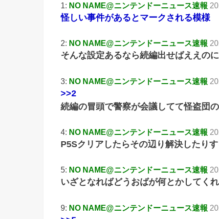
1:
NO NAME@ニンテンドーニュース速報
20
怪しい事件があるとマークされる模様
2:
NO NAME@ニンテンドーニュース速報
20
そんな設定あるなら続編出せばええのに
3:
NO NAME@ニンテンドーニュース速報
20
>>2
続編の冒頭で警察が会議してて怪盗団の
4:
NO NAME@ニンテンドーニュース速報
20
P5Sクリアしたらその辺り解決したり
5:
NO NAME@ニンテンドーニュース速報
20
いざとなればどうおばが何とかしてくれ
9:
NO NAME@ニンテンドーニュース速報
20