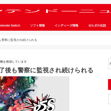
intendo Switch
ソフト情報
インディーズ情報
ゼルダの伝説
も警察に監視され続けられる
情報を発信しています
終了後も警察に監視され続けられる