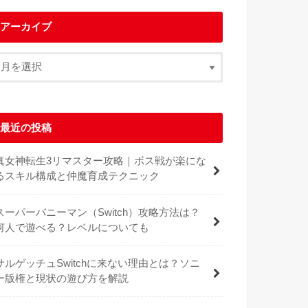
アーカイブ
最近の投稿
真女神転生3リマスター攻略｜ボス戦が楽にな
るスキル構成と仲魔育成テクニック
スーパーバニーマン（Switch）攻略方法は？
何人で遊べる？レベルについても
サルゲッチュSwitchに来ない理由とは？ソニ
ー版権と現状の遊び方を解説