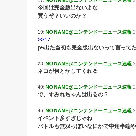
17:
NO NAME@ニンテンドーニュース速報
2
今回は完全版出ないよな
買うぞ？いいのか？
19:
NO NAME@ニンテンドーニュース速報
2
>>17
p5出た当初も完全版出ないって言って
23:
NO NAME@ニンテンドーニュース速報
2
ネコが何とかしてくれる
40:
NO NAME@ニンテンドーニュース速報
2
で、すみれちゃんは出るの？
46:
NO NAME@ニンテンドーニュース速報
2
イベント多すぎじゃね
バトルも無双っぽいなにかで中途半端や