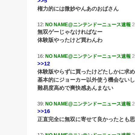
>>5
権力的には微妙やんあのおばさん
12:
NO NAME@ニンテンドーニュース速報
2
無双ゲーじゃなければなー
体験版やったけど買わんわ
16:
NO NAME@ニンテンドーニュース速報
2
>>12
体験版やらずに買ったけどたしかに求め
基本的にジョーカー以外使う機会ないし
難易度高めで爽快感あんまない
39:
NO NAME@ニンテンドーニュース速報
2
>>16
正直完全に無双に寄せて良かったとも思