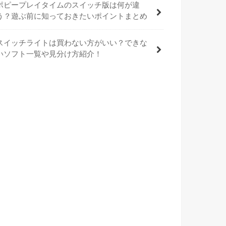
ポピープレイタイムのスイッチ版は何が違
う？遊ぶ前に知っておきたいポイントまとめ
スイッチライトは買わない方がいい？できな
いソフト一覧や見分け方紹介！