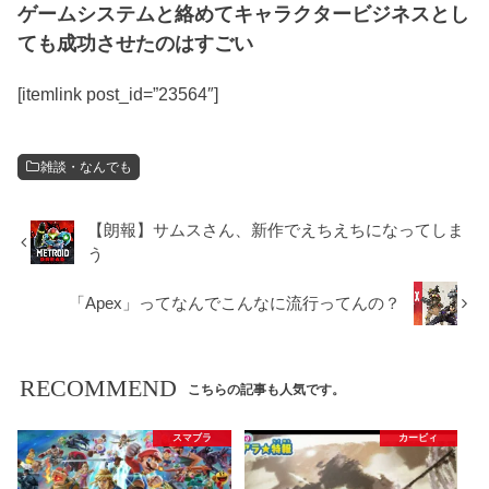
ゲームシステムと絡めてキャラクタービジネスとし
ても成功させたのはすごい
[itemlink post_id=”23564″]
雑談・なんでも
【朗報】サムスさん、新作でえちえちになってしま
う
「Apex」ってなんでこんなに流行ってんの？
RECOMMEND
こちらの記事も人気です。
スマブラ
カービィ