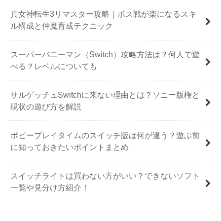
真女神転生3リマスター攻略｜ボス戦が楽になるスキ
ル構成と仲魔育成テクニック
スーパーバニーマン（Switch）攻略方法は？何人で遊
べる？レベルについても
サルゲッチュSwitchに来ない理由とは？ソニー版権と
現状の遊び方を解説
ポピープレイタイムのスイッチ版は何が違う？遊ぶ前
に知っておきたいポイントまとめ
スイッチライトは買わない方がいい？できないソフト
一覧や見分け方紹介！