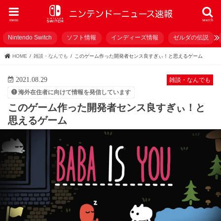
menu
search
Nintendo Switch
ソフト情報
インディーズ情報
ゼルダの伝説
HOME
雑談・なんでも
このゲーム作った開発者センス良すぎぃ！と思えるゲーム
2021.08.29
雑談・なんでも
海外在住者に向けて情報を発信しています
このゲーム作った開発者センス良すぎぃ！と
思えるゲーム