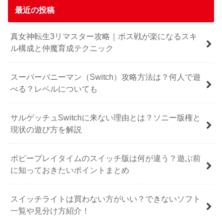
最近の投稿
真女神転生3リマスター攻略｜ボス戦が楽になるスキ
ル構成と仲魔育成テクニック
スーパーバニーマン（Switch）攻略方法は？何人で遊
べる？レベルについても
サルゲッチュSwitchに来ない理由とは？ソニー版権と
現状の遊び方を解説
ポピープレイタイムのスイッチ版は何が違う？遊ぶ前
に知っておきたいポイントまとめ
スイッチライトは買わない方がいい？できないソフト
一覧や見分け方紹介！