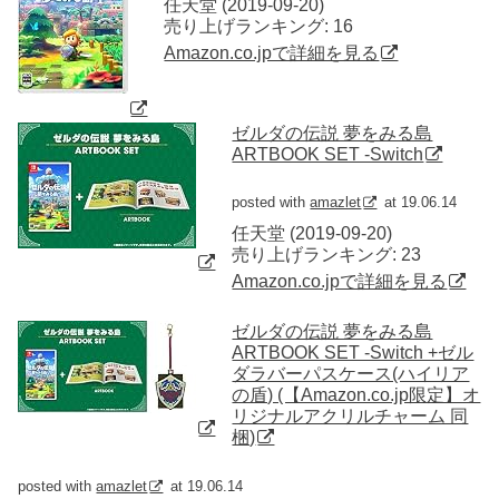
任天堂 (2019-09-20)
売り上げランキング: 16
Amazon.co.jpで詳細を見る
ゼルダの伝説 夢をみる島
ARTBOOK SET -Switch
posted with
amazlet
at 19.06.14
任天堂 (2019-09-20)
売り上げランキング: 23
Amazon.co.jpで詳細を見る
ゼルダの伝説 夢をみる島
ARTBOOK SET -Switch +ゼル
ダラバーパスケース(ハイリア
の盾) (【Amazon.co.jp限定】オ
リジナルアクリルチャーム 同
梱)
posted with
amazlet
at 19.06.14