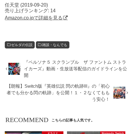
任天堂 (2019-09-20)
売り上げランキング: 14
Amazon.co.jpで詳細を見る
ゼルダの伝説
雑談・なんでも
『ペルソナ５ スクランブル ザ ファントム ストラ
イカーズ』動画・生放送等配信のガイドラインを公
開
【朗報】Switch版『英雄伝説 閃の軌跡III』の「初心
者でも分かる閃の軌跡」を公開！１・２なくてもも
う安心！
RECOMMEND
こちらの記事も人気です。
ドラクエ
Nintendo Switch