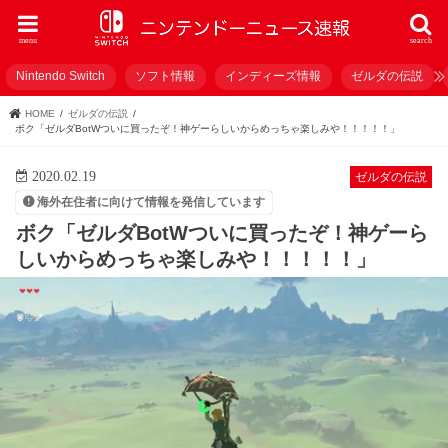
menu
search
Nintendo Switch
ソフト情報
インディーズ情報
ゼルダの伝説
HOME
ゼルダの伝説
ボク「ゼルダBotWついに買ったぞ！神ゲーらしいからめっちゃ楽しみや！！！！！」
2020.02.19
ゼルダの伝説
海外在住者に向けて情報を発信しています
ボク「ゼルダBotWついに買ったぞ！神ゲーら
しいからめっちゃ楽しみや！！！！！」