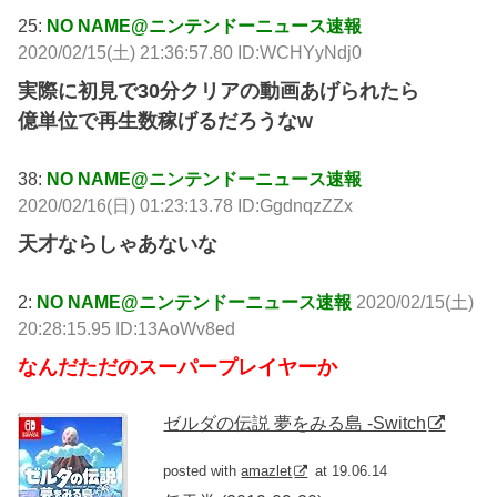
25:
NO NAME@ニンテンドーニュース速報
2020/02/15(土) 21:36:57.80 ID:WCHYyNdj0
実際に初見で30分クリアの動画あげられたら
億単位で再生数稼げるだろうなw
38:
NO NAME@ニンテンドーニュース速報
2020/02/16(日) 01:23:13.78 ID:GgdnqzZZx
天才ならしゃあないな
2:
NO NAME@ニンテンドーニュース速報
2020/02/15(土)
20:28:15.95 ID:13AoWv8ed
なんだただのスーパープレイヤーか
ゼルダの伝説 夢をみる島 -Switch
posted with
amazlet
at 19.06.14