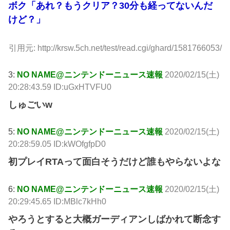
ボク「あれ？もうクリア？30分も経ってないんだ
けど？」
引用元: http://krsw.5ch.net/test/read.cgi/ghard/1581766053/
3:
NO NAME@ニンテンドーニュース速報
2020/02/15(土)
20:28:43.59 ID:uGxHTVFU0
しゅごいw
5:
NO NAME@ニンテンドーニュース速報
2020/02/15(土)
20:28:59.05 ID:kWOfgfpD0
初プレイRTAって面白そうだけど誰もやらないよな
6:
NO NAME@ニンテンドーニュース速報
2020/02/15(土)
20:29:45.65 ID:MBlc7kHh0
やろうとすると大概ガーディアンしばかれて断念す