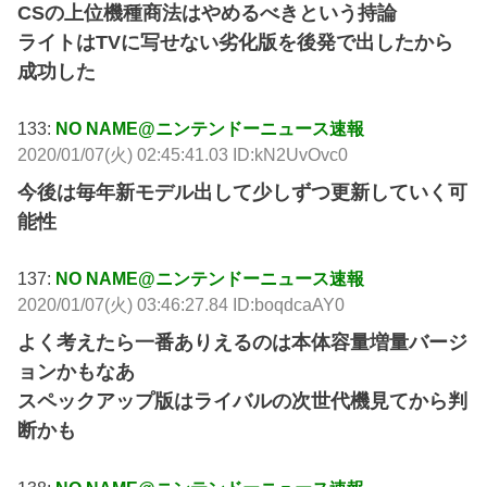
CSの上位機種商法はやめるべきという持論
ライトはTVに写せない劣化版を後発で出したから
成功した
133:
NO NAME@ニンテンドーニュース速報
2020/01/07(火) 02:45:41.03 ID:kN2UvOvc0
今後は毎年新モデル出して少しずつ更新していく可
能性
137:
NO NAME@ニンテンドーニュース速報
2020/01/07(火) 03:46:27.84 ID:boqdcaAY0
よく考えたら一番ありえるのは本体容量増量バージ
ョンかもなあ
スペックアップ版はライバルの次世代機見てから判
断かも