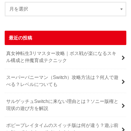
最近の投稿
真女神転生3リマスター攻略｜ボス戦が楽になるスキ
ル構成と仲魔育成テクニック
スーパーバニーマン（Switch）攻略方法は？何人で遊
べる？レベルについても
サルゲッチュSwitchに来ない理由とは？ソニー版権と
現状の遊び方を解説
ポピープレイタイムのスイッチ版は何が違う？遊ぶ前