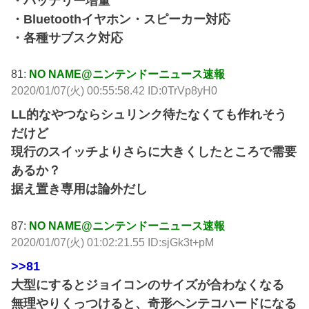
・バッテリー増量
・Bluetoothイヤホン・スピーカー対応
・各種サブスク対応
81:
NO NAME@ニンテンドーニュース速報
2020/01/07(火) 00:55:58.42 ID:0TrVp8yH0
LL的なやつならシュリンク待たなくても作れそう
だけど
現行のスイッチよりさらに大きくしたところで需要
あるか？
据え置き専用は論外だし
87:
NO NAME@ニンテンドーニュース速報
2020/01/07(火) 01:02:21.55 ID:sjGk3t+pM
>>81
大型にするとジョイコンのサイズが合わなくなる
無理やりくっつけると、奇形ヘンテコハードになる