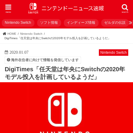
menu
search
Nintendo Switch
ソフト情報
インディーズ情報
ゼルダの伝説
HOME
Nintendo Switch
DigiTimes「任天堂は年央にSwitchの2020年モデル投入を計画しているようだ」
2020.01.07
Nintendo Switch
海外在住者に向けて情報を発信しています
DigiTimes「任天堂は年央にSwitchの2020年
モデル投入を計画しているようだ」