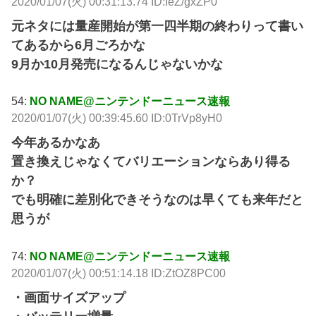
2020/01/07(火) 00:31:13.74 ID:IeZ/gxZP0
元ネタには量産開始が第一四半期の終わりって書い
てあるから6月ごろかな
9月か10月発売になるんじゃないかな
54:
NO NAME@ニンテンドーニュース速報
2020/01/07(火) 00:39:45.60 ID:0TrVp8yH0
今年あるかなあ
置き換えじゃなくてバリエーションならあり得る
か？
でも明確に差別化できそうなのは早くても来年だと
思うが
74:
NO NAME@ニンテンドーニュース速報
2020/01/07(火) 00:51:14.18 ID:ZtOZ8PC00
・画面サイズアップ