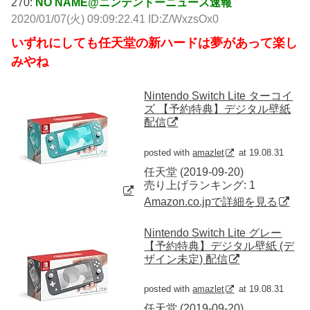
270:
NO NAME@ニンテンドーニュース速報
2020/01/07(火) 09:09:22.41 ID:Z/WxzsOx0
いずれにしても任天堂の新ハードは夢があって楽し
みやね
Nintendo Switch Lite ターコイ
ズ 【予約特典】デジタル壁紙
配信
posted with
amazlet
at 19.08.31
任天堂 (2019-09-20)
売り上げランキング: 1
Amazon.co.jpで詳細を見る
Nintendo Switch Lite グレー
【予約特典】デジタル壁紙 (デ
ザイン未定) 配信
posted with
amazlet
at 19.08.31
任天堂 (2019-09-20)