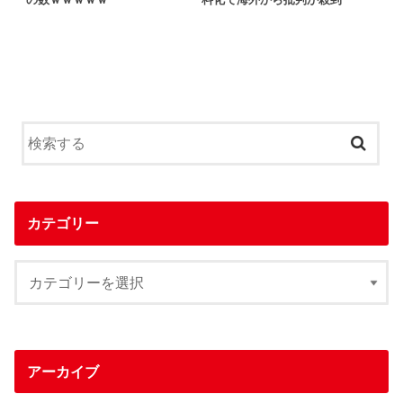
ーの数ｗｗｗｗｗ
料化で海外から批判が殺到
カテゴリー
アーカイブ