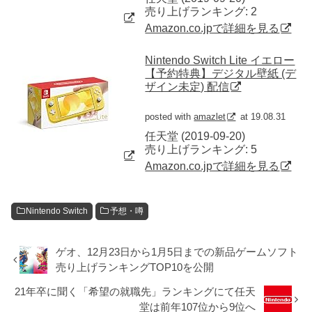
売り上げランキング: 2
Amazon.co.jpで詳細を見る
Nintendo Switch Lite イエロー
【予約特典】デジタル壁紙 (デ
ザイン未定) 配信
posted with
amazlet
at 19.08.31
任天堂 (2019-09-20)
売り上げランキング: 5
Amazon.co.jpで詳細を見る
Nintendo Switch
予想・噂
ゲオ、12月23日から1月5日までの新品ゲームソフト
売り上げランキングTOP10を公開
21年卒に聞く「希望の就職先」ランキングにて任天
堂は前年107位から9位へ