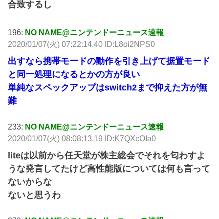
合致するし
196:
NO NAME@ニンテンドーニュース速報
2020/01/07(火) 07:22:14.40 ID:L8oi2NPS0
出すなら携帯モードの動作を引き上げて据置モード
と同一処理になるとかの方が良い
単純なスペックアップはswitch2まで抑えた方が無
難
233:
NO NAME@ニンテンドーニュース速報
2020/01/07(火) 08:08:13.19 ID:K7QXcOIa0
liteは以前から任天堂が株主総会でそれを匂わすよ
うな発言してたけど高性能版については何も言って
ないからな
ないと思うわ