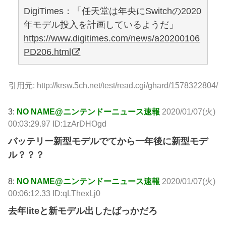
DigiTimes：「任天堂は年央にSwitchの2020
年モデル投入を計画しているようだ」
https://www.digitimes.com/news/a20200106
PD206.html
引用元: http://krsw.5ch.net/test/read.cgi/ghard/1578322804/
3:
NO NAME@ニンテンドーニュース速報
2020/01/07(火)
00:03:29.97 ID:1zArDHOgd
バッテリー新型モデルでてから一年後に新型モデ
ル？？？
8:
NO NAME@ニンテンドーニュース速報
2020/01/07(火)
00:06:12.33 ID:qLThexLj0
去年liteと新モデル出したばっかだろ