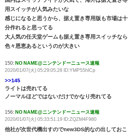
国内はスイッチライトが人気で、海外は据え置き専
用スイッチが人気みたいな
感じになると思うから、据え置き専用版も市場は十
分作れると思ってる
大人気の任天堂ゲームも据え置き専用スイッチなら
色々恩恵あるというのが大きい
150:
NO NAME@ニンテンドーニュース速報
2020/01/07(火) 05:29:05.28 ID:YMP55hICp
>>145
ライトは売れてる
ノーマルほどではないだけでかなり売れてる
156:
NO NAME@ニンテンドーニュース速報
2020/01/07(火) 05:33:51.19 ID:ZQZM4F980
他社が次世代機出すのでnew3DS的なの出しておこ