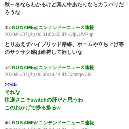
秋～冬ならわかるけど真ん中あたりならカラバリだ
ろうな
45:
NO NAME@ニンテンドーニュース速報
2020/01/07(火) 00:31:00.65 ID:KOjUUVPup
とりあえずハイブリッド路線、ホームや立ち上げ等
のサクサク感は維持して欲しいな
52:
NO NAME@ニンテンドーニュース速報
2020/01/07(火) 00:38:19.44 ID:J0mzqwCi0
>>45
それな
快適さこそswitchの肝だと思うわ
このおかげで捗る捗るw
46:
NO NAME@ニンテンドーニュース速報