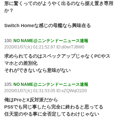
形に驚くってのがようやく出るのなら据え置き専用
か？
Switch Homeな感じの母艦なら興味在る
100:
NO NAME@ニンテンドーニュース速報
2020/01/07(火) 01:21:52.87 ID:d0wrTJ8W0
求められてるのはスペックアップじゃなくPCやス
マホとの差別化
それができないなら意味がない
105:
NO NAME@ニンテンドーニュース速報
2020/01/07(火) 01:31:53.05 ID:xZQWqO1D0
俺はProとX反対派だから
PS5でも同じ事したら完全に終わると思ってる
任天堂のやる事に全否定してるわけじゃない