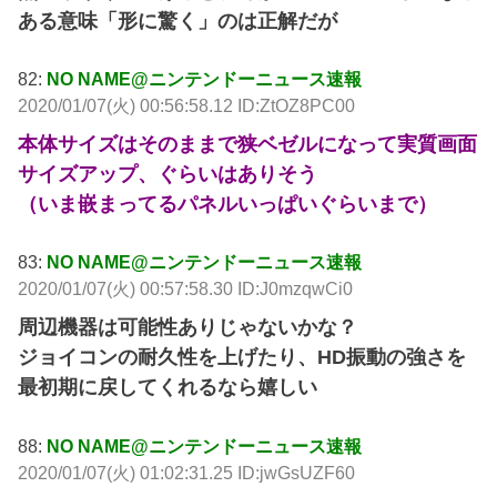
ある意味「形に驚く」のは正解だが
82:
NO NAME@ニンテンドーニュース速報
2020/01/07(火) 00:56:58.12 ID:ZtOZ8PC00
本体サイズはそのままで狭ベゼルになって実質画面
サイズアップ、ぐらいはありそう
（いま嵌まってるパネルいっぱいぐらいまで）
83:
NO NAME@ニンテンドーニュース速報
2020/01/07(火) 00:57:58.30 ID:J0mzqwCi0
周辺機器は可能性ありじゃないかな？
ジョイコンの耐久性を上げたり、HD振動の強さを
最初期に戻してくれるなら嬉しい
88:
NO NAME@ニンテンドーニュース速報
2020/01/07(火) 01:02:31.25 ID:jwGsUZF60