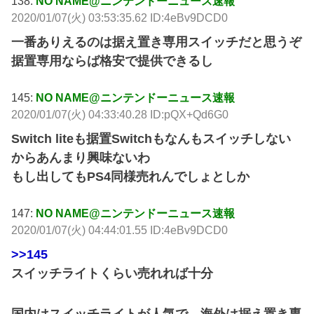
138:
NO NAME@ニンテンドーニュース速報
2020/01/07(火) 03:53:35.62 ID:4eBv9DCD0
一番ありえるのは据え置き専用スイッチだと思うぞ
据置専用ならば格安で提供できるし
145:
NO NAME@ニンテンドーニュース速報
2020/01/07(火) 04:33:40.28 ID:pQX+Qd6G0
Switch liteも据置Switchもなんもスイッチしない
からあんまり興味ないわ
もし出してもPS4同様売れんでしょとしか
147:
NO NAME@ニンテンドーニュース速報
2020/01/07(火) 04:44:01.55 ID:4eBv9DCD0
>>145
スイッチライトくらい売れれば十分