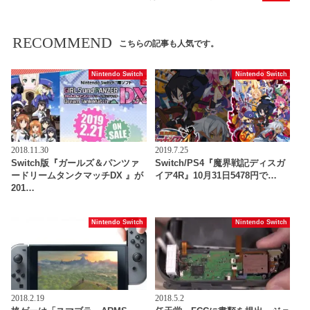
RECOMMEND
こちらの記事も人気です。
Nintendo Switch
Nintendo Switch
2018.11.30
2019.7.25
Switch版『ガールズ＆パンツァ
Switch/PS4『魔界戦記ディスガ
ードリームタンクマッチDX 』が
イア4R』10月31日5478円で…
201…
Nintendo Switch
Nintendo Switch
2018.2.19
2018.5.2