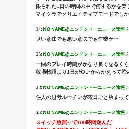
限られた1日の時間の中で何するかを楽
マイクラでクリエイティブモードでしか
34:
NO NAME@ニンテンドーニュース速報
2
良い意味でも悪い意味でも作業ゲー
36:
NO NAME@ニンテンドーニュース速報
2
一回のプレイ時間がかなり長くなるくら
牧場物語より1日が短いからかえって諦
38:
NO NAME@ニンテンドーニュース速報
2
住人の思考ルーチンが曜日ごと決まって
35:
NO NAME@ニンテンドーニュース速報
2
スイッチ版買って100時間遊んだ