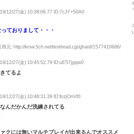
19/12/27(金) 10:38:06.77 ID:7cJY+50A0
なっておりまして・・・
用元: http://krsw.5ch.net/test/read.cgi/ghard/1577410686/
19/12/27(金) 10:45:52.79 ID:uE57jgqw0
きてるよ
19/12/27(金) 10:48:31.39 ID:fozjOnVf0
いしなんだかんだ洗練されてる
ァクには無いマルチプレイが出来るんでオススメ