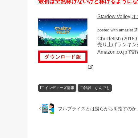
最初は全然稼げないけど稼げるようにな
Stardew Vall
posted with
amazlet
Chuclefish (2018-
売り上げランキング:
Amazon.co.jp
インディーズ情報
雑談・なんでも
フルプライスとは幾らからを指すのか