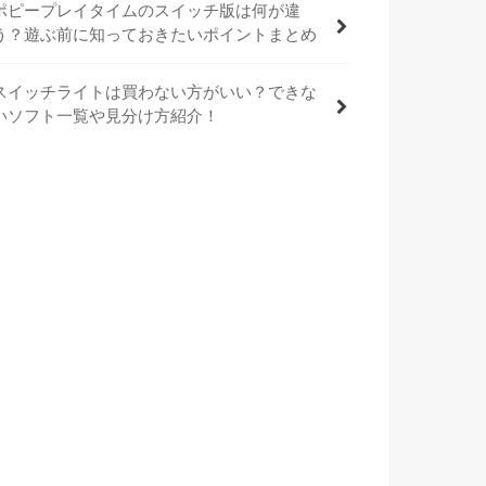
ポピープレイタイムのスイッチ版は何が違
う？遊ぶ前に知っておきたいポイントまとめ
スイッチライトは買わない方がいい？できな
いソフト一覧や見分け方紹介！