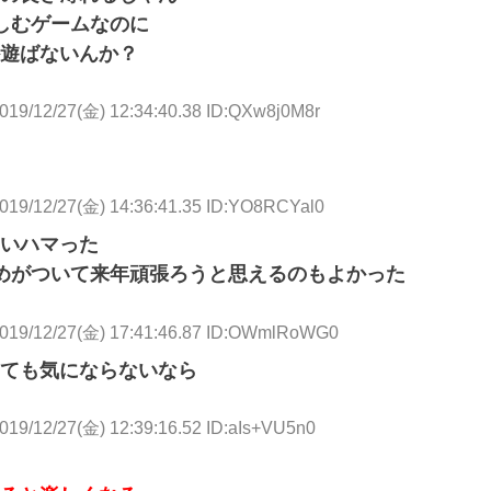
しむゲームなのに
遊ばないんか？
019/12/27(金) 12:34:40.38 ID:QXw8j0M8r
019/12/27(金) 14:36:41.35 ID:YO8RCYal0
いハマった
めがついて来年頑張ろうと思えるのもよかった
019/12/27(金) 17:41:46.87 ID:OWmlRoWG0
ても気にならないなら
019/12/27(金) 12:39:16.52 ID:aIs+VU5n0