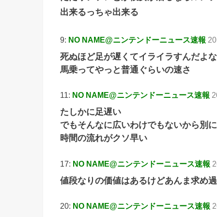
出来るっちゃ出来る
9:
NO NAME@ニンテンドーニュース速報
20
死ぬほど足が遅くてイライラすんだよな
馬乗ってやっと普通ぐらいの速さ
11:
NO NAME@ニンテンドーニュース速報
2
たしかに足遅い
でもそんなに広いわけでもないから別に
時間の流れがクソ早い
17:
NO NAME@ニンテンドーニュース速報
2
値段なりの価値はあるけどあんま求め過
20:
NO NAME@ニンテンドーニュース速報
2