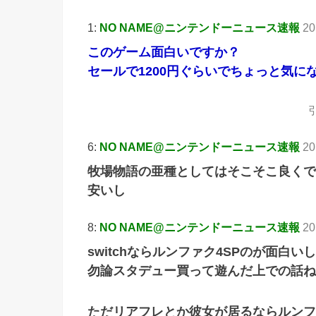
1:
NO NAME@ニンテンドーニュース速報
20
このゲーム面白いですか？
セールで1200円ぐらいでちょっと気に
引
6:
NO NAME@ニンテンドーニュース速報
20
牧場物語の亜種としてはそこそこ良くで
安いし
8:
NO NAME@ニンテンドーニュース速報
20
switchならルンファク4SPのが面白
勿論スタデュー買って遊んだ上での話ね
ただリアフレとか彼女が居るならルンフ