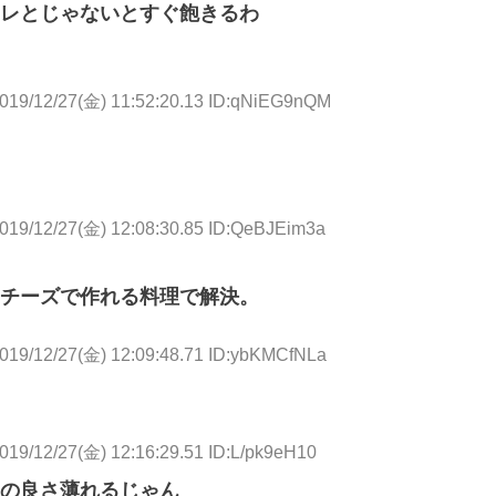
レとじゃないとすぐ飽きるわ
019/12/27(金) 11:52:20.13 ID:qNiEG9nQM
019/12/27(金) 12:08:30.85 ID:QeBJEim3a
チーズで作れる料理で解決。
019/12/27(金) 12:09:48.71 ID:ybKMCfNLa
019/12/27(金) 12:16:29.51 ID:L/pk9eH10
の良さ薄れるじゃん