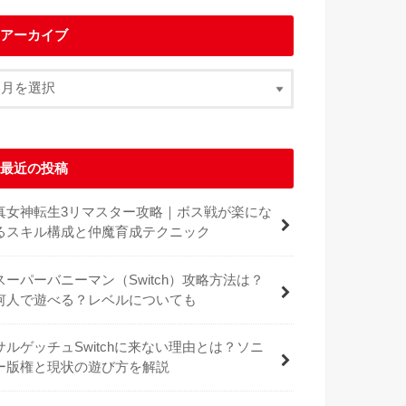
アーカイブ
最近の投稿
真女神転生3リマスター攻略｜ボス戦が楽にな
るスキル構成と仲魔育成テクニック
スーパーバニーマン（Switch）攻略方法は？
何人で遊べる？レベルについても
サルゲッチュSwitchに来ない理由とは？ソニ
ー版権と現状の遊び方を解説