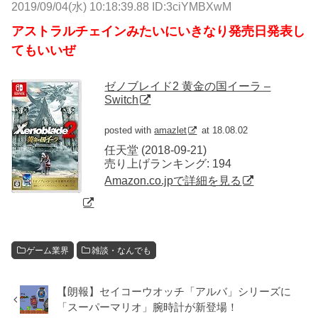
2019/09/04(水) 10:18:39.88 ID:3ciYMBXwM
アストラルチェインみたいにいきなり発売日発表し
てもいいぜ
ゼノブレイド2 黄金の国イーラ –
Switch
posted with
amazlet
at 18.08.02
任天堂 (2018-09-21)
売り上げランキング: 194
Amazon.co.jpで詳細を見る
ゲーム業界
雑談・なんでも
【朗報】セイコーウオッチ「アルバ」シリーズに
「スーパーマリオ」腕時計が新登場！