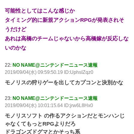
可能性としてはこんな感じか
タイミング的に新規アクションRPGが発表されそ
うだけど
あれは高橋のチームじゃないから高橋嫁が反応しな
いのかな
22:
NO NAME@ニンテンドーニュース速報
2019/09/04(水) 09:59:50.19 ID:UphsIZqz0
モノリスの狩りゲーを出してカプコンと決別かな
23:
NO NAME@ニンテンドーニュース速報
2019/09/04(水) 10:01:15.64 ID:jrw6L8Hx0
モノリスソフト の作るアクションだとモンハンじ
ゃなくてもっとRPGよりだろ
ドラゴンズドグマとかそっち系