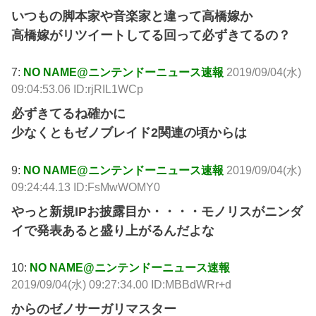
いつもの脚本家や音楽家と違って高橋嫁か
高橋嫁がリツイートしてる回って必ずきてるの？
7:
NO NAME@ニンテンドーニュース速報
2019/09/04(水)
09:04:53.06 ID:rjRIL1WCp
必ずきてるね確かに
少なくともゼノブレイド2関連の頃からは
9:
NO NAME@ニンテンドーニュース速報
2019/09/04(水)
09:24:44.13 ID:FsMwWOMY0
やっと新規IPお披露目か・・・・モノリスがニンダ
イで発表あると盛り上がるんだよな
10:
NO NAME@ニンテンドーニュース速報
2019/09/04(水) 09:27:34.00 ID:MBBdWRr+d
からのゼノサーガリマスター