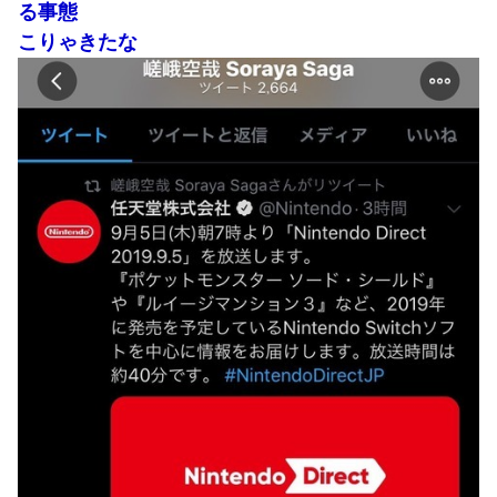
る事態
こりゃきたな