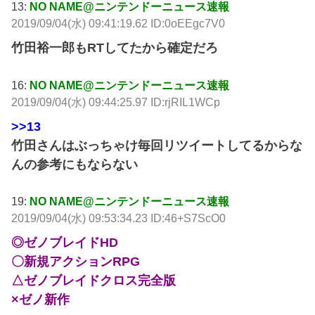
13:
NO NAME@ニンテンドーニュース速報
2019/09/04(水) 09:41:19.62 ID:0oEEgc7V0
竹田裕一郎もRTしてたから確定だろ
16:
NO NAME@ニンテンドーニュース速報
2019/09/04(水) 09:44:25.97 ID:rjRIL1WCp
>>13
竹田さんはぶっちゃけ毎回リツイートしてるからな
んの参考にもならない
19:
NO NAME@ニンテンドーニュース速報
2019/09/04(水) 09:53:34.23 ID:46+S7ScO0
◎ゼノブレイドHD
〇新規アクションRPG
△ゼノブレイドクロス完全版
×ゼノ新作