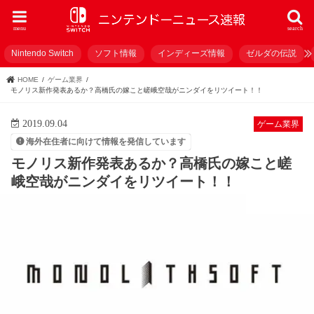
menu
search
Nintendo Switch
ソフト情報
インディーズ情報
ゼルダの伝説
HOME
ゲーム業界
モノリス新作発表あるか？高橋氏の嫁こと嵯峨空哉がニンダイをリツイート！！
2019.09.04
ゲーム業界
海外在住者に向けて情報を発信しています
モノリス新作発表あるか？高橋氏の嫁こと嵯
峨空哉がニンダイをリツイート！！