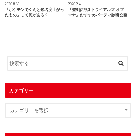
2020.8.30
2020.2.4
「ポケモンでぐんと知名度上がっ
『聖剣伝説3 トライアルズ オブ
たもの」って何がある？
マナ』おすすめパーティ診断公開
カテゴリー