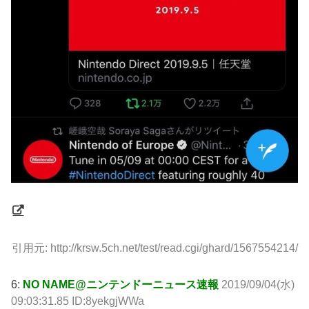
引用元: http://krsw.5ch.net/test/read.cgi/ghard/1567554214/
6:
NO NAME@ニンテンドーニュース速報
2019/09/04(水)
09:03:31.85 ID:8yekgjWWa