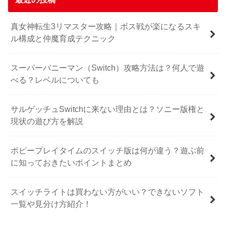
真女神転生3リマスター攻略｜ボス戦が楽になるスキ
ル構成と仲魔育成テクニック
スーパーバニーマン（Switch）攻略方法は？何人で遊
べる？レベルについても
サルゲッチュSwitchに来ない理由とは？ソニー版権と
現状の遊び方を解説
ポピープレイタイムのスイッチ版は何が違う？遊ぶ前
に知っておきたいポイントまとめ
スイッチライトは買わない方がいい？できないソフト
一覧や見分け方紹介！