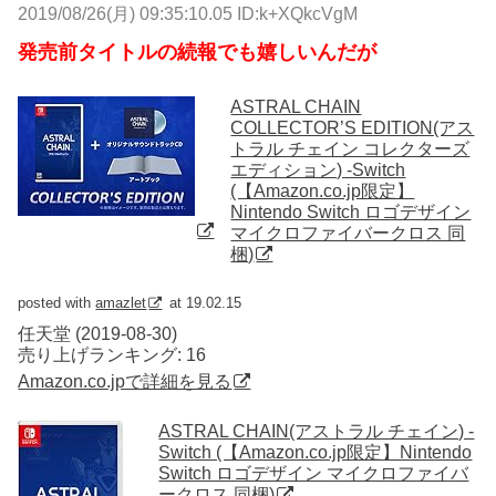
2019/08/26(月) 09:35:10.05 ID:k+XQkcVgM
発売前タイトルの続報でも嬉しいんだが
ASTRAL CHAIN
COLLECTOR’S EDITION(アス
トラル チェイン コレクターズ
エディション) -Switch
(【Amazon.co.jp限定】
Nintendo Switch ロゴデザイン
マイクロファイバークロス 同
梱)
posted with
amazlet
at 19.02.15
任天堂 (2019-08-30)
売り上げランキング: 16
Amazon.co.jpで詳細を見る
ASTRAL CHAIN(アストラル チェイン) -
Switch (【Amazon.co.jp限定】Nintendo
Switch ロゴデザイン マイクロファイバ
ークロス 同梱)