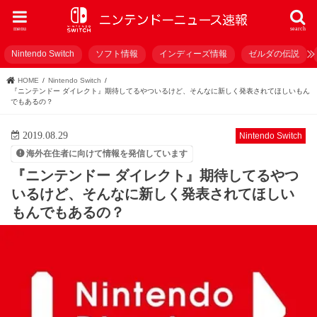
menu
search
Nintendo Switch
ソフト情報
インディーズ情報
ゼルダの伝説
HOME
Nintendo Switch
『ニンテンドー ダイレクト』期待してるやついるけど、そんなに新しく発表されてほしいもん
でもあるの？
2019.08.29
Nintendo Switch
海外在住者に向けて情報を発信しています
『ニンテンドー ダイレクト』期待してるやつ
いるけど、そんなに新しく発表されてほしい
もんでもあるの？