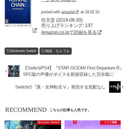
posted with
amazlet
at 19.02.15
任天堂 (2019-08-30)
売り上げランキング: 137
Amazon.co.jpで詳細を見る
Nintendo Switch
雑談・なんでも
【Switch/PS4】『STAR OCEAN First Departure R』
SFC版の声優がボイスを新規収録した完全版に
Switchの『真・女神転生Ⅴ』発売する気配なし
RECOMMEND
こちらの記事も人気です。
Nintendo Switch
ソフト情報