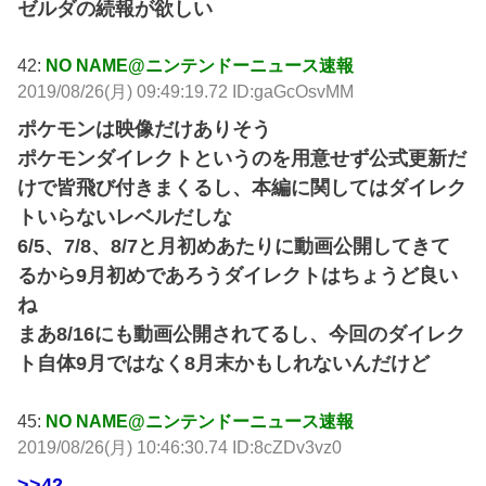
ゼルダの続報が欲しい
42:
NO NAME@ニンテンドーニュース速報
2019/08/26(月) 09:49:19.72 ID:gaGcOsvMM
ポケモンは映像だけありそう
ポケモンダイレクトというのを用意せず公式更新だ
けで皆飛び付きまくるし、本編に関してはダイレク
トいらないレベルだしな
6/5、7/8、8/7と月初めあたりに動画公開してきて
るから9月初めであろうダイレクトはちょうど良い
ね
まあ8/16にも動画公開されてるし、今回のダイレク
ト自体9月ではなく8月末かもしれないんだけど
45:
NO NAME@ニンテンドーニュース速報
2019/08/26(月) 10:46:30.74 ID:8cZDv3vz0
>>42