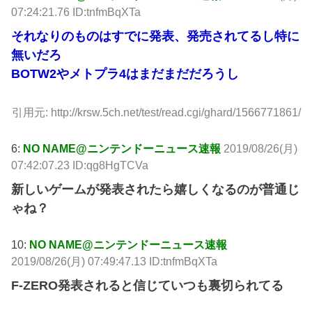
07:24:21.76 ID:tnfmBqXTa
それなりのものはすでに発表、発売されてるし特に
無いだろ
BOTW2やメトプラ4はまだまだだろうし
引用元: http://krsw.5ch.net/test/read.cgi/ghard/1566771861/
6:
NO NAME@ニンテンドーニュース速報
2019/08/26(月)
07:42:07.23 ID:qg8HgTCVa
新しいゲームが発表されたら嬉しくなるのが普通じ
ゃね？
10:
NO NAME@ニンテンドーニュース速報
2019/08/26(月) 07:49:47.13 ID:tnfmBqXTa
F-ZERO発表されると信じていつも裏切られてる