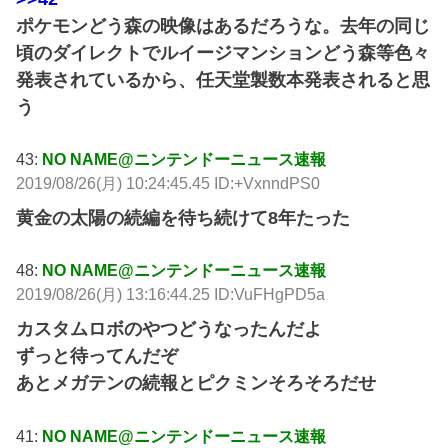
ポケモンどう森の映像はあるだろうな。去年の同じ
頃のダイレクトでルイージマンションどう森等色々
発表されているから、任天堂製数本発表されると思
う
43:
NO NAME@ニンテンドーニュース速報
2019/08/26(月) 10:24:45.45 ID:+VxnndPS0
黄金の太陽の続編を待ち続けて8年たった
48:
NO NAME@ニンテンドーニュース速報
2019/08/26(月) 13:16:44.25 ID:VuFHgPD5a
カスタムロボのやつどうなったんだよ
ずっと待ってんだぞ
あとメガテンの続報とピクミンそろそろだせ
41:
NO NAME@ニンテンドーニュース速報