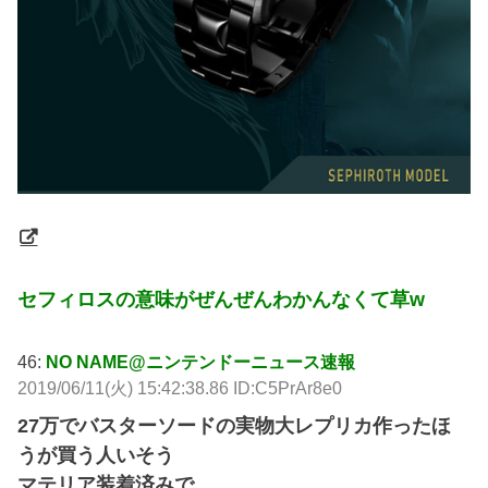
セフィロスの意味がぜんぜんわかんなくて草w
46:
NO NAME@ニンテンドーニュース速報
2019/06/11(火) 15:42:38.86 ID:C5PrAr8e0
27万でバスターソードの実物大レプリカ作ったほ
うが買う人いそう
マテリア装着済みで