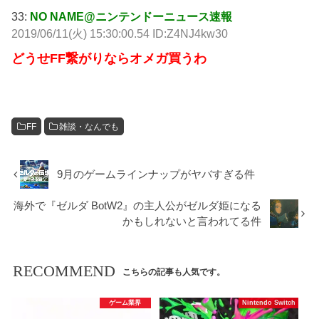
33:
NO NAME@ニンテンドーニュース速報
2019/06/11(火) 15:30:00.54 ID:Z4NJ4kw30
どうせFF繋がりならオメガ買うわ
FF
雑談・なんでも
9月のゲームラインナップがヤバすぎる件
海外で『ゼルダ BotW2』の主人公がゼルダ姫になる
かもしれないと言われてる件
RECOMMEND
こちらの記事も人気です。
ゲーム業界
Nintendo Switch