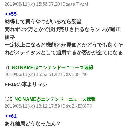
2019/06/11(火) 15:56:07.20 ID:st+afPvzM
>>55
納得して買うやつがいるなら妥当
売れずに2万とかで投げ売りされるならソレが適正
価格
一定以上になると機能とか原価とかどうでも良くそ
れがステイタスとして通用するか否かが全てになる
61:
NO NAME@ニンテンドーニュース速報
2019/06/11(火) 15:53:51.42 ID:kvE89Tfr0
FF15の車よりマシ
135:
NO NAME@ニンテンドーニュース速報
2019/06/11(火) 18:12:17.59 ID:kqZKEX8P0
>>61
あれ結局どうなったん？