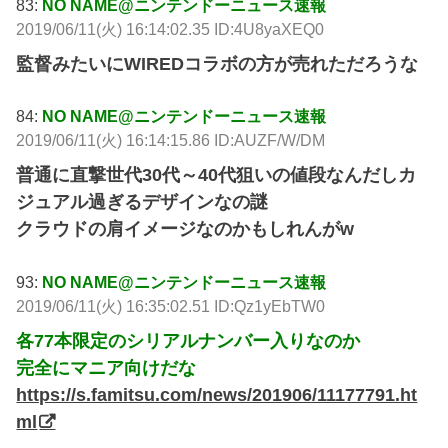
83:
NO NAME@ニンテンドーニュース速報
2019/06/11(火) 16:14:02.35 ID:4U8yaXEQ0
監督みたいにWIREDコラボの方が売れただろうな
84:
NO NAME@ニンテンドーニュース速報
2019/06/11(火) 16:14:15.86 ID:AUZF/W/DM
普通に直撃世代30代～40代狙いの値段なんだしカ
ジュアル過ぎるデザインなの謎
クラウドの肩イメージなのかもしれんがw
93:
NO NAME@ニンテンドーニュース速報
2019/06/11(火) 16:35:02.51 ID:Qz1yEbTW0
各77本限定のシリアルナンバー入りなのか
完全にマニア向けだな
https://s.famitsu.com/news/201906/11177791.ht
ml