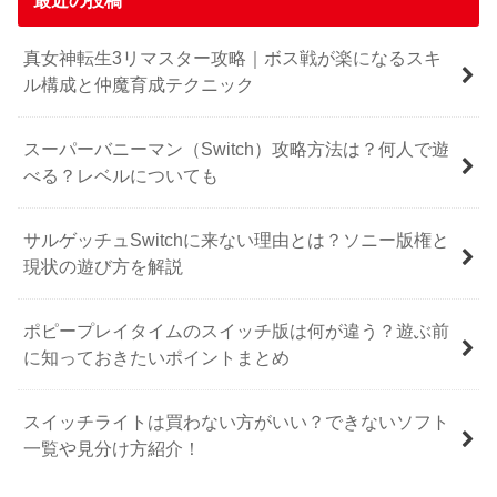
真女神転生3リマスター攻略｜ボス戦が楽になるスキ
ル構成と仲魔育成テクニック
スーパーバニーマン（Switch）攻略方法は？何人で遊
べる？レベルについても
サルゲッチュSwitchに来ない理由とは？ソニー版権と
現状の遊び方を解説
ポピープレイタイムのスイッチ版は何が違う？遊ぶ前
に知っておきたいポイントまとめ
スイッチライトは買わない方がいい？できないソフト
一覧や見分け方紹介！