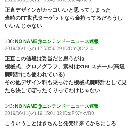
正直デザインがカッコいいと思ってしまった
当時のFF世代ターゲットなら金持ってるだろうし
いいんじゃない
130:
NO NAME@ニンテンドーニュース速報
2019/06/11(火) 17:53:56.29 ID:DmQOc2Il0
正直この値段は妥当だと思うがね
機械式、クロノグラフ、素材は316Lスチール(高級
腕時計にも使われている)
その他デザイン料も乗っけた機械式腕時計として見
たら決してぼったくりってわけじゃない
143:
NO NAME@ニンテンドーニュース速報
2019/06/11(火) 19:15:01.32 ID:qFrXYxVB0
こういうことはきちんと発売出来てからにしろ