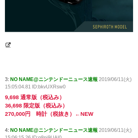
引用元: http://krsw.5ch.net/test/read.cgi/ghard/1560232885/
3:
NO NAME@ニンテンドーニュース速報
2019/06/11(火)
15:05:04.81 ID:bkvUXRsw0
9,698 通常版（税込み）
36,698 限定版（税込み）
270,000円 時計（税抜き）←NEW
4:
NO NAME@ニンテンドーニュース速報
2019/06/11(火)
15:06:15.26 ID:q8pi9UAl0