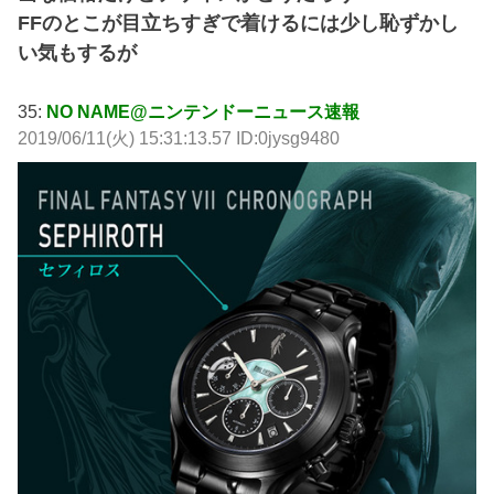
FFのとこが目立ちすぎで着けるには少し恥ずかし
い気もするが
35:
NO NAME@ニンテンドーニュース速報
2019/06/11(火) 15:31:13.57 ID:0jysg9480