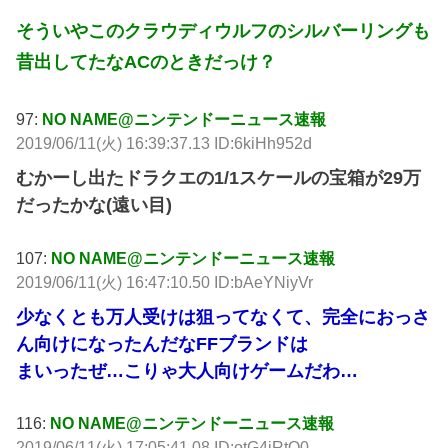
そういやこのクラウディウルフのシルバーリングも
昔出してたなACのときだっけ？
97:
NO NAME@ニンテンドーニュース速報
2019/06/11(火) 16:39:37.13 ID:6kiHh952d
むかーし出たドラクエの1/1スケールの宝箱が29万
だったかな(遠い目)
107:
NO NAME@ニンテンドーニュース速報
2019/06/11(火) 16:47:10.50 ID:bAeYNiyVr
少なくとも万人受けは狙ってなくて、完全におっさ
ん向けになったんだなFFブランドは
まいったぜ…こりゃ大人向けゲームだわ…
116:
NO NAME@ニンテンドーニュース速報
2019/06/11(火) 17:05:41.08 ID:otG4jRtQ0