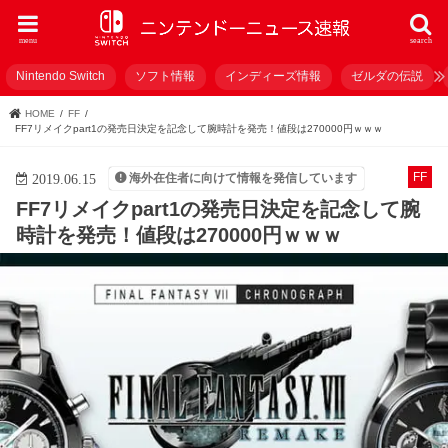
menu
search
Nintendo Switch
ソフト情報
インディーズ情報
ゼルダの伝説
HOME
FF
FF7リメイクpart1の発売日決定を記念して腕時計を発売！値段は270000円ｗｗｗ
FF
海外在住者に向けて情報を発信しています
2019.06.15
FF7リメイクpart1の発売日決定を記念して腕
時計を発売！値段は270000円ｗｗｗ