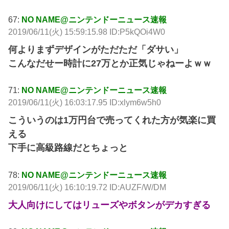
67:
NO NAME@ニンテンドーニュース速報
2019/06/11(火) 15:59:15.98 ID:P5kQOi4W0
何よりまずデザインがただただ「ダサい」
こんなだせー時計に27万とか正気じゃねーよｗｗ
71:
NO NAME@ニンテンドーニュース速報
2019/06/11(火) 16:03:17.95 ID:xlym6w5h0
こういうのは1万円台で売ってくれた方が気楽に買
える
下手に高級路線だとちょっと
78:
NO NAME@ニンテンドーニュース速報
2019/06/11(火) 16:10:19.72 ID:AUZF/W/DM
大人向けにしてはリューズやボタンがデカすぎる