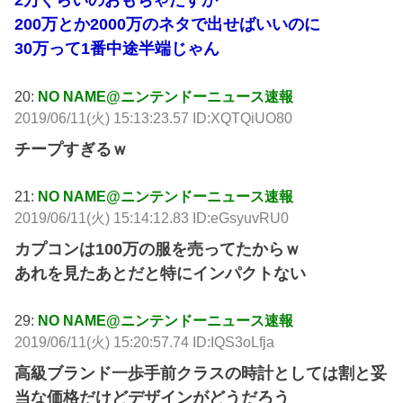
2万ぐらいのおもちゃだすか
200万とか2000万のネタで出せばいいのに
30万って1番中途半端じゃん
20:
NO NAME@ニンテンドーニュース速報
2019/06/11(火) 15:13:23.57 ID:XQTQiUO80
チープすぎるｗ
21:
NO NAME@ニンテンドーニュース速報
2019/06/11(火) 15:14:12.83 ID:eGsyuvRU0
カプコンは100万の服を売ってたからｗ
あれを見たあとだと特にインパクトない
29:
NO NAME@ニンテンドーニュース速報
2019/06/11(火) 15:20:57.74 ID:IQS3oLfja
高級ブランド一歩手前クラスの時計としては割と妥
当な価格だけどデザインがどうだろう