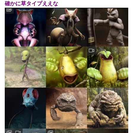
確かに草タイプええな