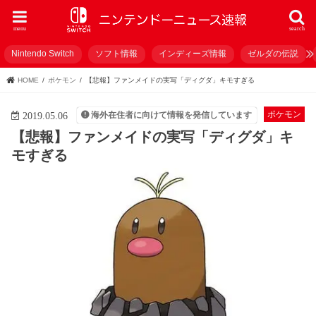
menu
search
Nintendo Switch
ソフト情報
インディーズ情報
ゼルダの伝説
HOME
ポケモン
【悲報】ファンメイドの実写「ディグダ」キモすぎる
ポケモン
海外在住者に向けて情報を発信しています
2019.05.06
【悲報】ファンメイドの実写「ディグダ」キ
モすぎる