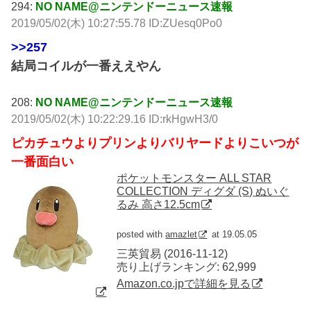
294:
NO NAME@ニンテンドーニュース速報
2019/05/02(木) 10:27:55.78 ID:ZUesq0Po0
>>257
結局コイルが一番ええやん
208:
NO NAME@ニンテンドーニュース速報
2019/05/02(木) 10:22:29.16 ID:rkHgwH3/0
ピカチュウよりプリンよりバリヤードよりこいつが
一番面白い
ポケットモンスター ALL STAR
COLLECTION ディグダ (S) ぬいぐ
るみ 高さ12.5cm
posted with
amazlet
at 19.05.05
三英貿易 (2016-11-12)
売り上げランキング: 62,999
Amazon.co.jpで詳細を見る