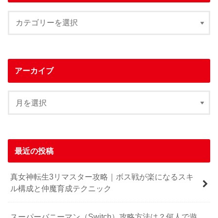
アーカイブ
最近の投稿
真女神転生3リマスター攻略｜ボス戦が楽になるスキ
ル構成と仲魔育成テクニック
スーパーバニーマン（Switch）攻略方法は？何人で遊