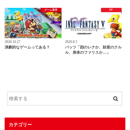
ゲーム業界
FF
2020.10.27
2020.8.5
演劇的なゲームってある？
バッツ「顔のレナか、財産のクル
ル、身体のファリスか…」
カテゴリー