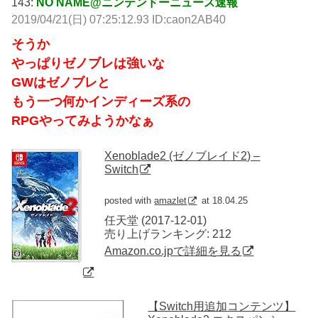
143:
NO NAME@ニンテンドーニュース速報
2019/04/21(日) 07:25:12.93 ID:caon2AB40
そうか
やっぱりゼノブレは強いな
GWはゼノブレと
もう一つ何かインディーズ系の
RPGやってみようかなぁ
Xenoblade2 (ゼノブレイド2) –
Switch
posted with
amazlet
at 18.04.25
任天堂 (2017-12-01)
売り上げランキング: 212
Amazon.co.jpで詳細を見る
【Switch用追加コンテンツ】