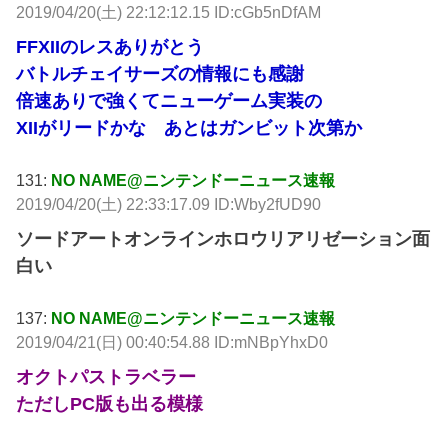
2019/04/20(土) 22:12:12.15 ID:cGb5nDfAM
FFXIIのレスありがとう
バトルチェイサーズの情報にも感謝
倍速ありで強くてニューゲーム実装の
XIIがリードかな あとはガンビット次第か
131:
NO NAME@ニンテンドーニュース速報
2019/04/20(土) 22:33:17.09 ID:Wby2fUD90
ソードアートオンラインホロウリアリゼーション面
白い
137:
NO NAME@ニンテンドーニュース速報
2019/04/21(日) 00:40:54.88 ID:mNBpYhxD0
オクトパストラベラー
ただしPC版も出る模様