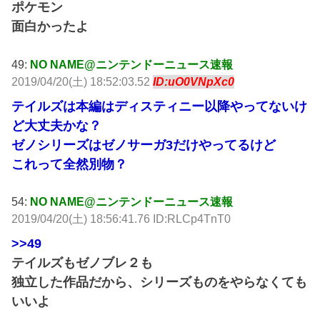
ポケモン
面白かったよ
49:
NO NAME@ニンテンドーニュース速報
2019/04/20(土) 18:52:03.52
ID:uO0VNpXc0
テイルズは本編はディスティニー以降やってないけ
ど大丈夫かな？
ゼノシリーズはゼノサーガ3だけやってるけど
これって全然別物？
54:
NO NAME@ニンテンドーニュース速報
2019/04/20(土) 18:56:41.76 ID:RLCp4TnT0
>>49
テイルズもゼノブレ２も
独立した作品だから、シリーズものをやらなくても
いいよ