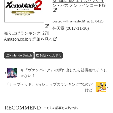
Xenoblade2 エキスパンショ
ン・パス|オンラインコード版
posted with
amazlet
at 18.04.25
任天堂 (2017-11-30)
売り上げランキング: 270
Amazon.co.jpで詳細を見る
Nintendo Switch
雑談・なんでも
今『ヴァンパイア』の新作出したら結構売れそうじ
ゃない？
『カップヘッド』がeショップのランキングで1位だ
けど
RECOMMEND
こちらの記事も人気です。