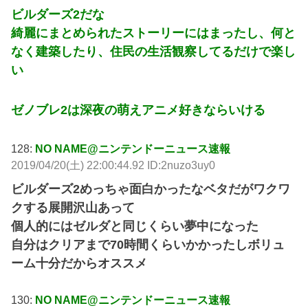
ビルダーズ2だな
綺麗にまとめられたストーリーにはまったし、何と
なく建築したり、住民の生活観察してるだけで楽し
い
ゼノブレ2は深夜の萌えアニメ好きならいける
128:
NO NAME@ニンテンドーニュース速報
2019/04/20(土) 22:00:44.92 ID:2nuzo3uy0
ビルダーズ2めっちゃ面白かったなベタだがワクワ
クする展開沢山あって
個人的にはゼルダと同じくらい夢中になった
自分はクリアまで70時間くらいかかったしボリュ
ーム十分だからオススメ
130:
NO NAME@ニンテンドーニュース速報