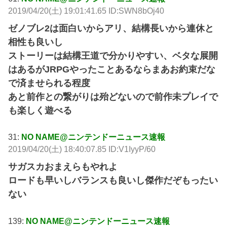
2019/04/20(土) 19:01:41.65 ID:SWN8bOj40
ゼノブレ2は面白いからアリ、結構長いから連休と
相性も良いし
ストーリーは結構王道で分かりやすい、ベタな展開
はあるがJRPGやったことあるならまあお約束だな
で済ませられる程度
あと前作との繋がりは殆どないので前作未プレイで
も楽しく遊べる
31:
NO NAME@ニンテンドーニュース速報
2019/04/20(土) 18:40:07.85 ID:V1IyyP/60
サガスカおまえらもやれよ
ロードも早いしバランスも良いし傑作だぞもったい
ない
139:
NO NAME@ニンテンドーニュース速報