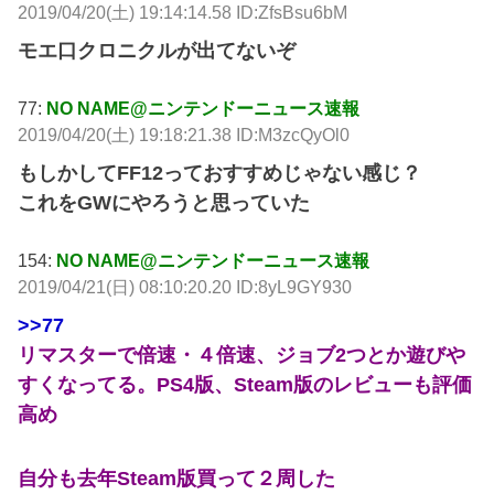
2019/04/20(土) 19:14:14.58 ID:ZfsBsu6bM
モエ口クロニクルが出てないぞ
77:
NO NAME@ニンテンドーニュース速報
2019/04/20(土) 19:18:21.38 ID:M3zcQyOl0
もしかしてFF12っておすすめじゃない感じ？
これをGWにやろうと思っていた
154:
NO NAME@ニンテンドーニュース速報
2019/04/21(日) 08:10:20.20 ID:8yL9GY930
>>77
リマスターで倍速・４倍速、ジョブ2つとか遊びや
すくなってる。PS4版、Steam版のレビューも評価
高め
自分も去年Steam版買って２周した