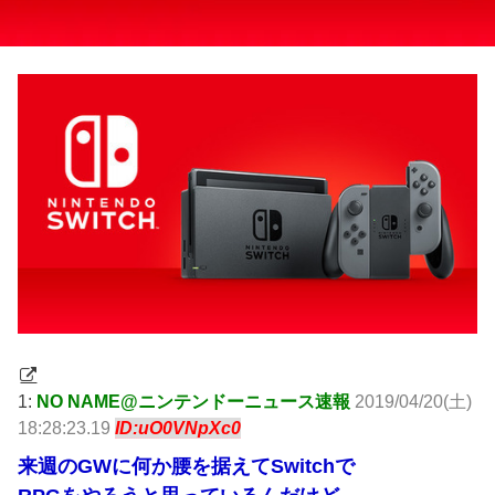
1:
NO NAME@ニンテンドーニュース速報
2019/04/20(土)
18:28:23.19
ID:uO0VNpXc0
来週のGWに何か腰を据えてSwitchで