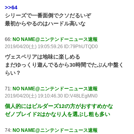
>>64
シリーズで一番面倒でクソだるいぞ
最初からやるのはハードル高いな
66:
NO NAME@ニンテンドーニュース速報
2019/04/20(土) 19:05:59.26 ID:79PhUTQD0
ヴェスペリアは地味に楽しめる
まだゆっくり遊んでるから30時間でたぶん中盤く
らい？
71:
NO NAME@ニンテンドーニュース速報
2019/04/20(土) 19:10:46.30 ID:V48LEgMN0
個人的にはビルダーズ12の方がおすすめかな
ゼノブレイド2はかなり人を選ぶし粗も多い
74:
NO NAME@ニンテンドーニュース速報