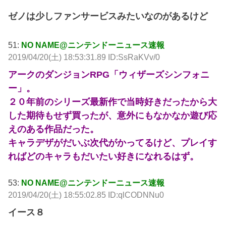
ゼノは少しファンサービスみたいなのがあるけど
51:
NO NAME@ニンテンドーニュース速報
2019/04/20(土) 18:53:31.89 ID:SsRaKVv/0
アークのダンジョンRPG「ウィザーズシンフォニ
ー」。
２０年前のシリーズ最新作で当時好きだったから大
した期待もせず買ったが、意外にもなかなか遊び応
えのある作品だった。
キャラデザがだいぶ次代がかってるけど、プレイす
ればどのキャラもだいたい好きになれるはず。
53:
NO NAME@ニンテンドーニュース速報
2019/04/20(土) 18:55:02.85 ID:qlCODNNu0
イース８