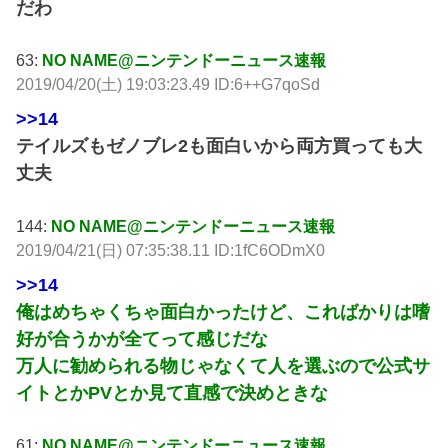
だわ
63:
NO NAME@ニンテンドーニュース速報
2019/04/20(土) 19:03:23.49 ID:6++G7qoSd
>>14
テイルズもゼノブレ2も面白いから両方買っても大
丈夫
144:
NO NAME@ニンテンドーニュース速報
2019/04/21(日) 07:35:38.11 ID:1fC6ODmX0
>>14
俺はめちゃくちゃ面白かったけど、こればかりは嗜
好が合うかが全てって感じだな
万人に勧められる物じゃなくて人を選ぶので公式サ
イトとかPVとか見て直感で決めときな
61:
NO NAME@ニンテンドーニュース速報