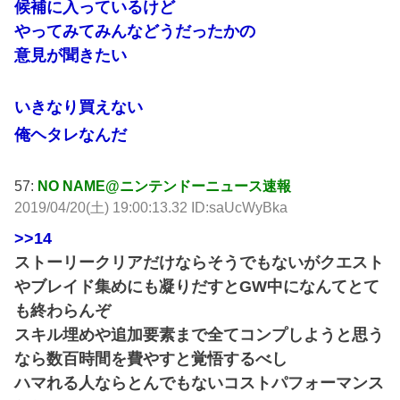
候補に入っているけど
やってみてみんなどうだったかの
意見が聞きたい
いきなり買えない
俺ヘタレなんだ
57:
NO NAME@ニンテンドーニュース速報
2019/04/20(土) 19:00:13.32 ID:saUcWyBka
>>14
ストーリークリアだけならそうでもないがクエスト
やブレイド集めにも凝りだすとGW中になんてとて
も終わらんぞ
スキル埋めや追加要素まで全てコンプしようと思う
なら数百時間を費やすと覚悟するべし
ハマれる人ならとんでもないコストパフォーマンス