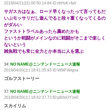
2019/04/21(日) 00:50:14.84 ID:r6HsK+fa0
サガスカはなぁ、ロード早くなったって言ってもだ
いぶモッサリだし遊んでると段々重くなってくるの
がダルい
ファストトラベルあったら薦めたかも
というか戦闘がメインなのに戦闘がそこまで楽しく
ないという
雑魚戦でも常に全力とか本当に人を選ぶ
34:
NO NAME@ニンテンドーニュース速報
2019/04/20(土) 18:41:35.93 ID:W9iFW/gna
ゴルフストーリー
37:
NO NAME@ニンテンドーニュース速報
2019/04/20(土) 18:42:37.73 ID:p60oOYze0
スカイリム