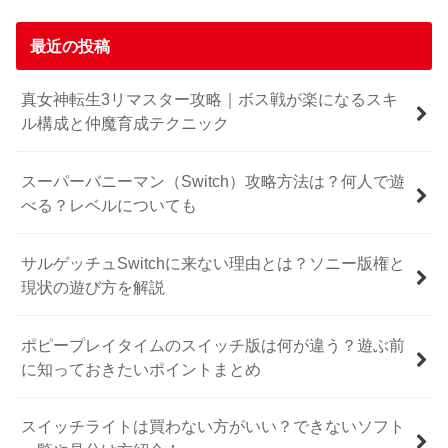
最近の投稿
真女神転生3リマスター攻略｜ボス戦が楽になるスキ
ル構成と仲魔育成テクニック
スーパーバニーマン（Switch）攻略方法は？何人で遊
べる？レベルについても
サルゲッチュSwitchに来ない理由とは？ソニー版権と
現状の遊び方を解説
ポピープレイタイムのスイッチ版は何が違う？遊ぶ前
に知っておきたいポイントまとめ
スイッチライトは買わない方がいい？できないソフト