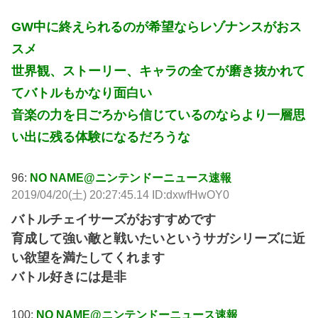
GW中に終えられるのが希望ならレゾナンスがおス
スメ
世界観、ストーリー、キャラの全てが磨き抜かれて
てバトルもかなり面白い
音楽の力を日ごろから信じているのならより一層思
い出に残る体験になるだろうな
96:
NO NAME@ニンテンドーニュース速報
2019/04/20(土) 20:27:45.14 ID:dxwfHwOY0
バトルチェイサーズがおすすめです
育成して強い敵と戦いたいというサガシリーズに近
い欲望を満たしてくれます
バトル好きには是非
100:
NO NAME@ニンテンドーニュース速報