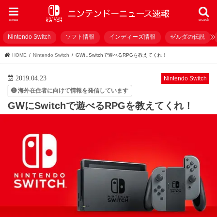
menu
search
Nintendo Switch
ソフト情報
インディーズ情報
ゼルダの伝説
HOME
Nintendo Switch
GWにSwitchで遊べるRPGを教えてくれ！
2019.04.23
Nintendo Switch
海外在住者に向けて情報を発信しています
GWにSwitchで遊べるRPGを教えてくれ！