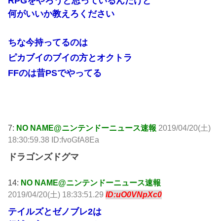
RPGをやろうと思っているんだけど
何がいいか教えろください
ちな今持ってるのは
ピカブイのブイの方とオクトラ
FFのは昔PSでやってる
引用元: http://krsw.5ch.net/test/read.cgi/ghard/1555752503/
7:
NO NAME@ニンテンドーニュース速報
2019/04/20(土)
18:30:59.38 ID:fvoGfA8Ea
ドラゴンズドグマ
14:
NO NAME@ニンテンドーニュース速報
2019/04/20(土) 18:33:51.29
ID:uO0VNpXc0
テイルズとゼノブレ2は