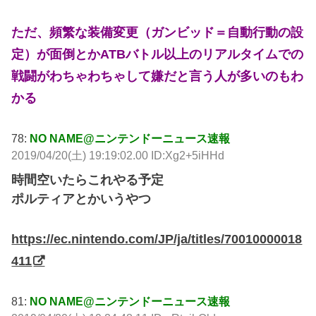
ただ、頻繁な装備変更（ガンビッド＝自動行動の設
定）が面倒とかATBバトル以上のリアルタイムでの
戦闘がわちゃわちゃして嫌だと言う人が多いのもわ
かる
78:
NO NAME@ニンテンドーニュース速報
2019/04/20(土) 19:19:02.00 ID:Xg2+5iHHd
時間空いたらこれやる予定
ポルティアとかいうやつ
https://ec.nintendo.com/JP/ja/titles/70010000018
411
81:
NO NAME@ニンテンドーニュース速報