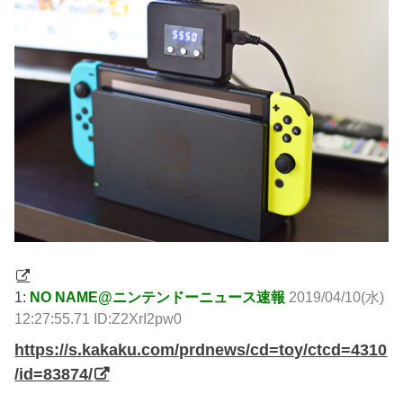
1:
NO NAME@ニンテンドーニュース速報
2019/04/10(水)
12:27:55.71 ID:Z2XrI2pw0
https://s.kakaku.com/prdnews/cd=toy/ctcd=4310
/id=83874/