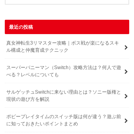
最近の投稿
真女神転生3リマスター攻略｜ボス戦が楽になるスキ
ル構成と仲魔育成テクニック
スーパーバニーマン（Switch）攻略方法は？何人で遊
べる？レベルについても
サルゲッチュSwitchに来ない理由とは？ソニー版権と
現状の遊び方を解説
ポピープレイタイムのスイッチ版は何が違う？遊ぶ前
に知っておきたいポイントまとめ