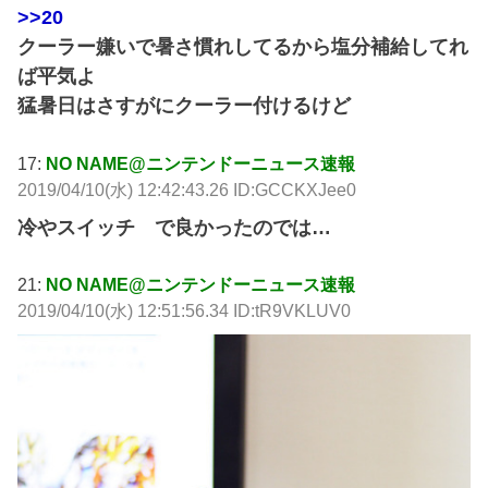
>>20
クーラー嫌いで暑さ慣れしてるから塩分補給してれ
ば平気よ
猛暑日はさすがにクーラー付けるけど
17:
NO NAME@ニンテンドーニュース速報
2019/04/10(水) 12:42:43.26 ID:GCCKXJee0
冷やスイッチ で良かったのでは…
21:
NO NAME@ニンテンドーニュース速報
2019/04/10(水) 12:51:56.34 ID:tR9VKLUV0