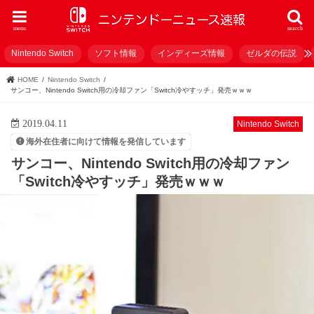
menu
search
Nintendo Switch
ソフト情報
インディーズ情報
ゼルダの伝説
HOME
Nintendo Switch
サンコー、Nintendo Switch用の冷却ファン「Switch冷やすッチ」発売ｗｗｗ
2019.04.11
Nintendo Switch
海外在住者に向けて情報を発信しています
サンコー、Nintendo Switch用の冷却ファン
「Switch冷やすッチ」発売ｗｗｗ