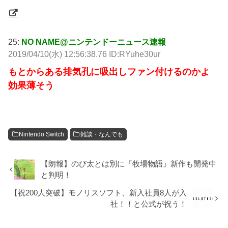
25:
NO NAME@ニンテンドーニュース速報
2019/04/10(水) 12:56:38.76 ID:RYuhe30ur
もとからある排気孔に吸出しファン付けるのかよ
効果薄そう
Nintendo Switch
雑談・なんでも
【朗報】のび太とは別に『牧場物語』新作も開発中
と判明！
【祝200人突破】モノリスソフト、新入社員8人が入
社！！と公式が祝う！