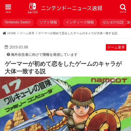
menu
search
Nintendo Switch
ソフト情報
インディーズ情報
ゼルダの伝説
HOME
ゲーム業界
ゲーマーが初めて恋をしたゲームのキャラが大体一致する説
2019.03.08
ゲーム業界
海外在住者に向けて情報を発信しています
ゲーマーが初めて恋をしたゲームのキャラが
大体一致する説