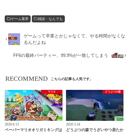
ゲーム業界
雑談・なんでも
ゲームって卒業とかじゃなくて、やる時間がなくな
るんだよね
FF6の最終パーティー、99.9%が一致してしまう
RECOMMEND
こちらの記事も人気です。
マリオ
どうぶつの森
2020.6.15
2020.3.24
ペーパーマリオオリガミキングは
どうぶつの森でうざいやつ居たか