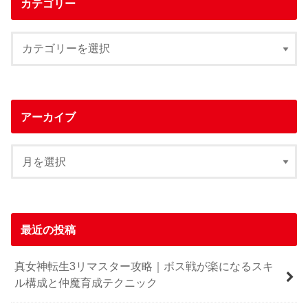
カテゴリー
アーカイブ
最近の投稿
真女神転生3リマスター攻略｜ボス戦が楽になるスキ
ル構成と仲魔育成テクニック