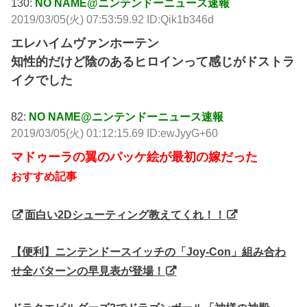
130:
NO NAME@ニンテンドーニュース速報
2019/03/05(火) 07:53:59.92 ID:Qik1b346d
エレハイムヴァンホーテン
知性的だけど陰のあるヒロインって感じがドストラ
イクでした
82:
NO NAME@ニンテンドーニュース速報
2019/03/05(火) 01:12:15.69 ID:ewJyyG+60
マドゥーラの翼のパッケ絵が最初の嫁だった
おすすめ記事
面白い2Dシューティング教えてくれ！！
【便利】ニンテンドースイッチの「Joy-Con」組み合わ
せ全パターンの早見表が登場！