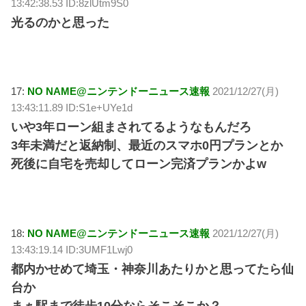
13:42:38.53 ID:8zlUtm9S0
光るのかと思った
17:
NO NAME@ニンテンドーニュース速報
2021/12/27(月)
13:43:11.89 ID:S1e+UYe1d
いや3年ローン組まされてるようなもんだろ
3年未満だと返納制、最近のスマホ0円プランとか
死後に自宅を売却してローン完済プランかよw
18:
NO NAME@ニンテンドーニュース速報
2021/12/27(月)
13:43:19.14 ID:3UMF1Lwj0
都内かせめて埼玉・神奈川あたりかと思ってたら仙
台か
まぁ駅まで徒歩10分ならそこそこか？