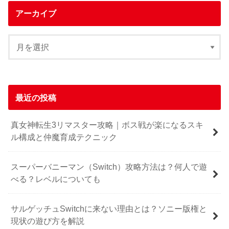
アーカイブ
最近の投稿
真女神転生3リマスター攻略｜ボス戦が楽になるスキ
ル構成と仲魔育成テクニック
スーパーバニーマン（Switch）攻略方法は？何人で遊
べる？レベルについても
サルゲッチュSwitchに来ない理由とは？ソニー版権と
現状の遊び方を解説