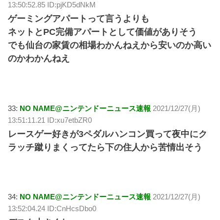
13:50:52.85 ID:pjKD5dNkM
ゲーミングアパートって言うよりも
ネットとPC完備アパートとして価値がありそう
でも仙台の家賃の相場わかんねえから安いのか高い
のかわかんねえ
33:
NO NAME@ニンテンドーニュース速報
2021/12/27(月)
13:51:11.21 ID:xu7etbZR0
レースゲー好きが3ペダルハンコン買って夜中にク
ラッチ蹴りまくってたら下の住人から苦情出そう
34:
NO NAME@ニンテンドーニュース速報
2021/12/27(月)
13:52:04.24 ID:CnHcsDbo0