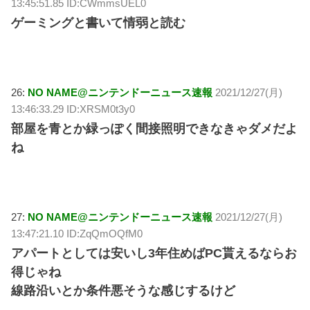
13:45:51.85 ID:CWmmsUEL0
ゲーミングと書いて情弱と読む
26:
NO NAME@ニンテンドーニュース速報
2021/12/27(月)
13:46:33.29 ID:XRSM0t3y0
部屋を青とか緑っぽく間接照明できなきゃダメだよ
ね
27:
NO NAME@ニンテンドーニュース速報
2021/12/27(月)
13:47:21.10 ID:ZqQmOQfM0
アパートとしては安いし3年住めばPC貰えるならお
得じゃね
線路沿いとか条件悪そうな感じするけど