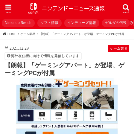
menu
search
Nintendo Switch
ソフト情報
インディーズ情報
ゼルダの伝説
HOME
ゲーム業界
【朗報】「ゲーミングアパート」が登場、ゲーミングPCが付属
2021.12.29
ゲーム業界
海外在住者に向けて情報を発信しています
【朗報】「ゲーミングアパート」が登場、ゲ
ーミングPCが付属