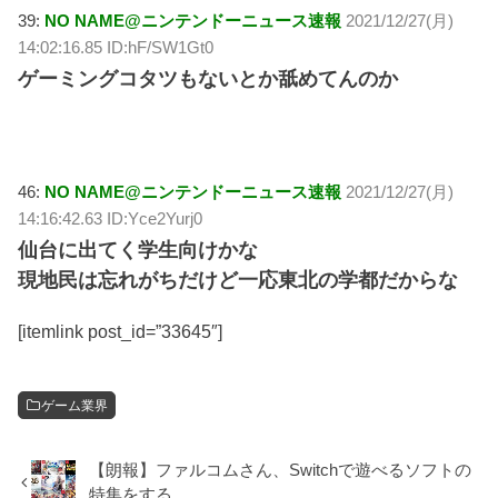
39:
NO NAME@ニンテンドーニュース速報
2021/12/27(月)
14:02:16.85 ID:hF/SW1Gt0
ゲーミングコタツもないとか舐めてんのか
46:
NO NAME@ニンテンドーニュース速報
2021/12/27(月)
14:16:42.63 ID:Yce2Yurj0
仙台に出てく学生向けかな
現地民は忘れがちだけど一応東北の学都だからな
[itemlink post_id=”33645″]
ゲーム業界
【朗報】ファルコムさん、Switchで遊べるソフトの
特集をする