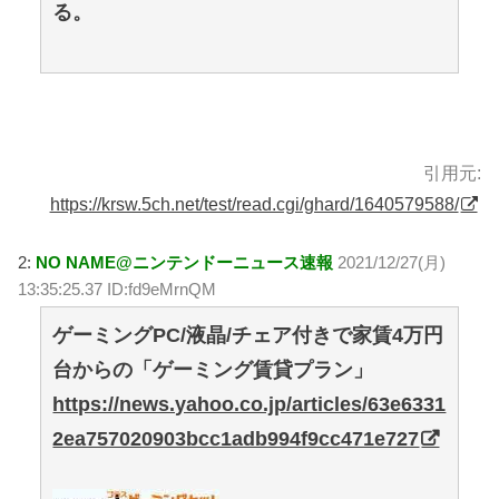
る。
引用元:
https://krsw.5ch.net/test/read.cgi/ghard/1640579588/
2:
NO NAME@ニンテンドーニュース速報
2021/12/27(月)
13:35:25.37 ID:fd9eMrnQM
ゲーミングPC/液晶/チェア付きで家賃4万円
台からの「ゲーミング賃貸プラン」
https://news.yahoo.co.jp/articles/63e6331
2ea757020903bcc1adb994f9cc471e727