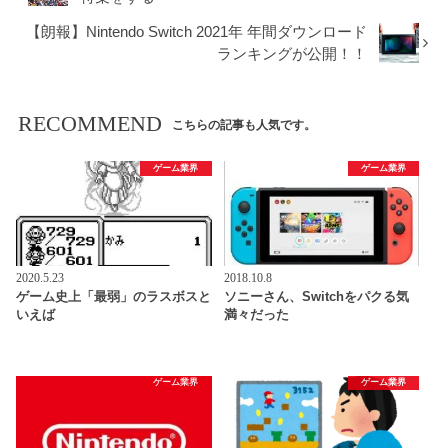
【朗報】Nintendo Switch 2021年 年間ダウンロード
ランキングが公開！！
RECOMMEND
こちらの記事も人気です。
ゲーム業界
ゲーム業界
2020.5.23
2018.10.8
ゲーム史上「最弱」のラスボスと
ソニーさん、Switchをパクる気
いえば
満々だった
ゲーム業界
ゲーム業界