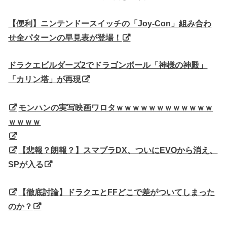
【便利】ニンテンドースイッチの「Joy-Con」組み合わ
せ全パターンの早見表が登場！
ドラクエビルダーズ2でドラゴンボール「神様の神殿」
「カリン塔」が再現
モンハンの実写映画ワロタｗｗｗｗｗｗｗｗｗｗｗｗ
ｗｗｗｗ
【悲報？朗報？】スマブラDX、ついにEVOから消え、
SPが入る
【徹底討論】ドラクエとFFどこで差がついてしまった
のか？