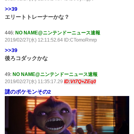
>>39
エリートトレーナーかな？
446:
NO NAME@ニンテンドーニュース速報
2019/02/27(水) 12:11:52.64 ID:CTomoRmrp
>>39
後ろコダックかな
49:
NO NAME@ニンテンドーニュース速報
2019/02/27(水) 11:35:17.29
ID:Vt7Q+ZEq0
謎のポケモンその2