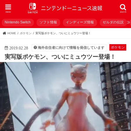
menu
search
Nintendo Switch
ソフト情報
インディーズ情報
ゼルダの伝説
HOME
ポケモン
実写版ポケモン、ついにミュウツー登場！
ポケモン
海外在住者に向けて情報を発信しています
2019.02.28
実写版ポケモン、ついにミュウツー登場！