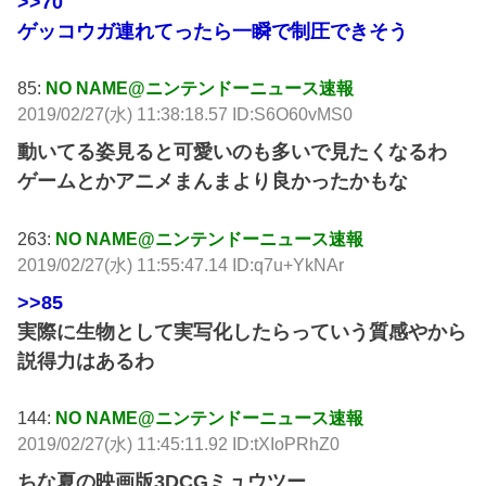
>>70
ゲッコウガ連れてったら一瞬で制圧できそう
85:
NO NAME@ニンテンドーニュース速報
2019/02/27(水) 11:38:18.57 ID:S6O60vMS0
動いてる姿見ると可愛いのも多いで見たくなるわ
ゲームとかアニメまんまより良かったかもな
263:
NO NAME@ニンテンドーニュース速報
2019/02/27(水) 11:55:47.14 ID:q7u+YkNAr
>>85
実際に生物として実写化したらっていう質感やから
説得力はあるわ
144:
NO NAME@ニンテンドーニュース速報
2019/02/27(水) 11:45:11.92 ID:tXIoPRhZ0
ちな夏の映画版3DCGミュウツー