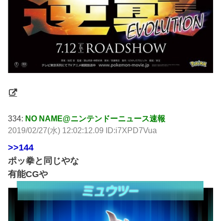
334:
NO NAME@ニンテンドーニュース速報
2019/02/27(水) 12:02:12.09 ID:i7XPD7Vua
>>144
ポッ拳と同じやな
有能CGや