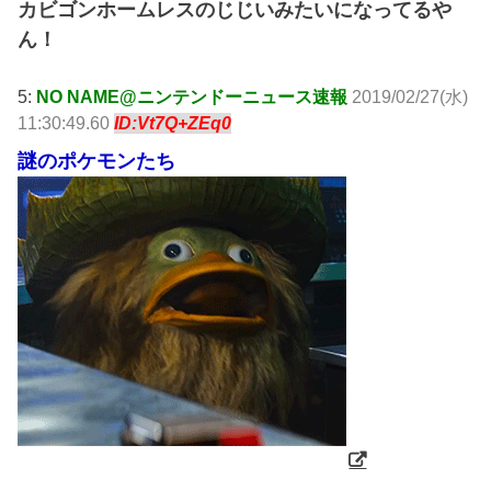
カビゴンホームレスのじじいみたいになってるや
ん！
5:
NO NAME@ニンテンドーニュース速報
2019/02/27(水)
11:30:49.60
ID:Vt7Q+ZEq0
謎のポケモンたち