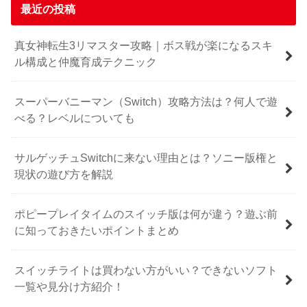
最近の投稿
真女神転生3リマスター攻略｜ボス戦が楽になるスキ
ル構成と仲魔育成テクニック
スーパーバニーマン（Switch）攻略方法は？何人で遊
べる？レベルについても
サルゲッチュSwitchに来ない理由とは？ソニー版権と
現状の遊び方を解説
ポピープレイタイムのスイッチ版は何が違う？遊ぶ前
に知っておきたいポイントまとめ
スイッチライトは買わない方がいい？できないソフト
一覧や見分け方紹介！