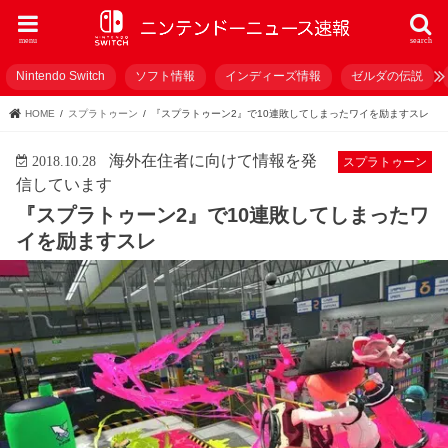
menu
search
Nintendo Switch
ソフト情報
インディーズ情報
ゼルダの伝説
HOME
スプラトゥーン
『スプラトゥーン2』で10連敗してしまったワイを励ますスレ
海外在住者に向けて情報を発
2018.10.28
スプラトゥーン
信しています
『スプラトゥーン2』で10連敗してしまったワ
イを励ますスレ