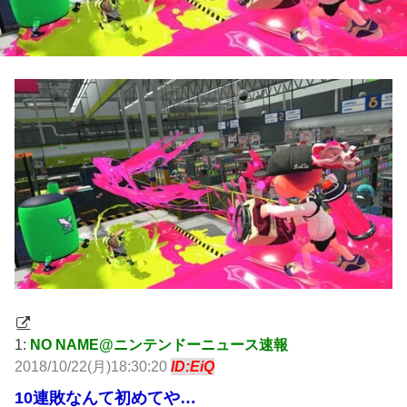
1:
NO NAME@ニンテンドーニュース速報
2018/10/22(月)18:30:20
ID:EiQ
10連敗なんて初めてや…