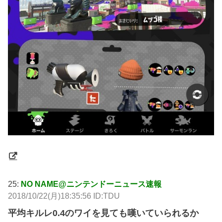
25:
NO NAME@ニンテンドーニュース速報
2018/10/22(月)18:35:56 ID:TDU
平均キルレ0.4のワイを見ても嘆いていられるか