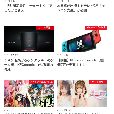
2021.1.6
2021.3.11
「FE 風花雪月」全ルートクリア
本田翼が出演するテレビCM「モ
したけどさぁ…
ンハン先生」が公開
ゲーム業界
Nintendo Switch
2020.12.17
2018.7.6
チキンも焼けるケンタッキーのゲ
【朗報】Nintendo Switch、累計
ーム機「KFConsole」が1週間の
450万台突破！！！
再延…
ファイアーエムブレム
ソフト情報
2020.2.10
2019.10.22