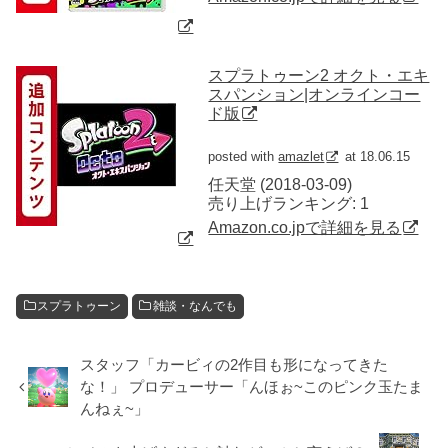
スプラトゥーン2 オクト・エキ
スパンション|オンラインコー
ド版
posted with
amazlet
at 18.06.15
任天堂 (2018-03-09)
売り上げランキング: 1
Amazon.co.jpで詳細を見る
スプラトゥーン
雑談・なんでも
スタッフ「カービィの2作目も形になってきた
な！」 プロデューサー「んほぉ~このピンク玉たま
んねぇ~」