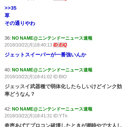
>>35
草
その通りやわ
36:
NO NAME@ニンテンドーニュース速報
2018/10/22(月)18:40:13
ID:EiQ
ジェットスイーパーが一番強いんか
40:
NO NAME@ニンテンドーニュース速報
2018/10/22(月)18:41:02 ID:BtO
ジェッスイ武器種で弱体化したらしいけどインク効
率どうなん？
42:
NO NAME@ニンテンドーニュース速報
2018/10/22(月)18:41:31 ID:YTn
奇声あげてプロコン破壊したときが潮時やで大人し