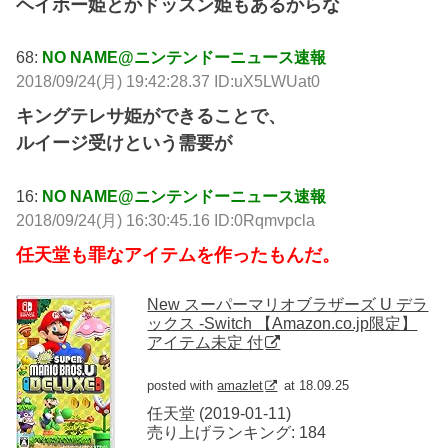
ヘイホー姫とかドッスン姫もあるからな
68:
NO NAME@ニンテンドーニュース速報
2018/09/24(月) 19:42:28.37 ID:uX5LWUat0
キングテレサ姫ができることで、
ルイージ受けという需要が
16:
NO NAME@ニンテンドーニュース速報
2018/09/24(月) 16:30:45.16 ID:0Rqmvpcla
任天堂も罪なアイテムを作ったもんだ。
New スーパーマリオブラザーズ U デラ
ックス -Switch 【Amazon.co.jp限定】
アイテム未定 付
posted with
amazlet
at 18.09.25
任天堂 (2019-01-11)
売り上げランキング: 184