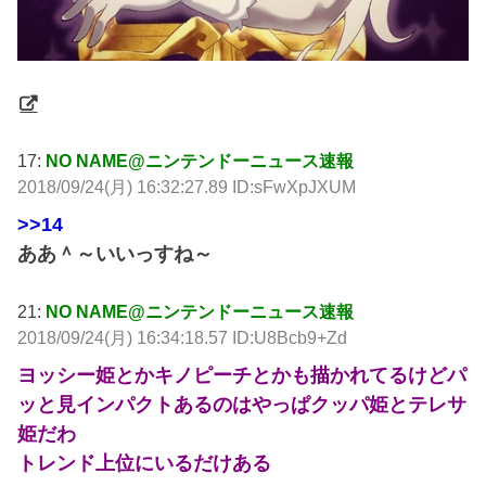
17:
NO NAME@ニンテンドーニュース速報
2018/09/24(月) 16:32:27.89 ID:sFwXpJXUM
>>14
ああ＾～いいっすね～
21:
NO NAME@ニンテンドーニュース速報
2018/09/24(月) 16:34:18.57 ID:U8Bcb9+Zd
ヨッシー姫とかキノピーチとかも描かれてるけどパ
ッと見インパクトあるのはやっぱクッパ姫とテレサ
姫だわ
トレンド上位にいるだけある