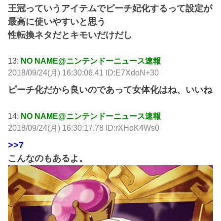
王冠っていうアイテムでピーチ妃化するって設定が
最高に使いやすいと思う
性転換ネタだとキモいだけだし
13:
NO NAME@ニンテンドーニュース速報
2018/09/24(月) 16:30:06.41 ID:E7XdoN+30
ピーチ化だから良いのであって女体化はね、いいね
14:
NO NAME@ニンテンドーニュース速報
2018/09/24(月) 16:30:17.78 ID:rXHoK4Ws0
>>7
こんなのもあるよ。