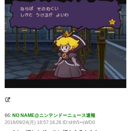
66:
NO NAME@ニンテンドーニュース速報
2018/09/24(月) 18:57:16.26 ID:sHh5+sWD0