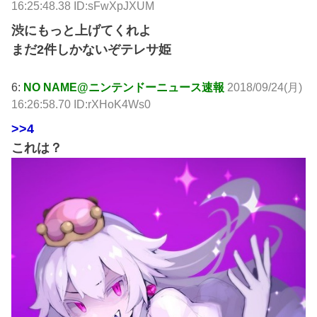
16:25:48.38 ID:sFwXpJXUM
渋にもっと上げてくれよ
まだ2件しかないぞテレサ姫
6:
NO NAME@ニンテンドーニュース速報
2018/09/24(月)
16:26:58.70 ID:rXHoK4Ws0
>>4
これは？