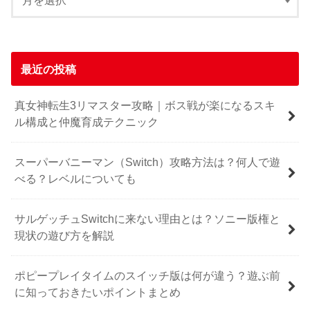
最近の投稿
真女神転生3リマスター攻略｜ボス戦が楽になるスキ
ル構成と仲魔育成テクニック
スーパーバニーマン（Switch）攻略方法は？何人で遊
べる？レベルについても
サルゲッチュSwitchに来ない理由とは？ソニー版権と
現状の遊び方を解説
ポピープレイタイムのスイッチ版は何が違う？遊ぶ前
に知っておきたいポイントまとめ