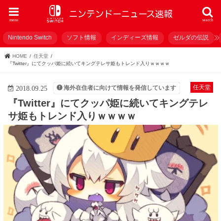
menu
search
Nintendo Switch
ソフト情報
インディーズ情報
ゼルダの伝説
HOME
任天堂
『Twitter』にてクッパ姫に続いてキングテレサ姫もトレンド入りｗｗｗｗ
任天堂
海外在住者に向けて情報を発信しています
2018.09.25
『Twitter』にてクッパ姫に続いてキングテレ
サ姫もトレンド入りｗｗｗｗ