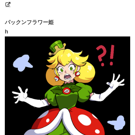
パックンフラワー姫
h