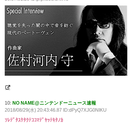
10:
NO NAME@ニンテンドーニュース速報
2018/08/29(水) 20:43:46.87 ID:dPyQ7XJG0NIKU
ｿﾚﾃﾞﾀｽｹﾀｸﾃｺｺﾏﾃﾞﾔｯﾃｷﾀﾉｶ