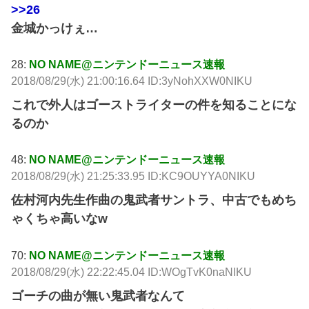
>>26
金城かっけぇ…
28:
NO NAME@ニンテンドーニュース速報
2018/08/29(水) 21:00:16.64 ID:3yNohXXW0NIKU
これで外人はゴーストライターの件を知ることにな
るのか
48:
NO NAME@ニンテンドーニュース速報
2018/08/29(水) 21:25:33.95 ID:KC9OUYYA0NIKU
佐村河内先生作曲の鬼武者サントラ、中古でもめち
ゃくちゃ高いなw
70:
NO NAME@ニンテンドーニュース速報
2018/08/29(水) 22:22:45.04 ID:WOgTvK0naNIKU
ゴーチの曲が無い鬼武者なんて