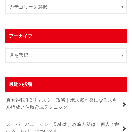
アーカイブ
最近の投稿
真女神転生3リマスター攻略｜ボス戦が楽になるスキ
ル構成と仲魔育成テクニック
スーパーバニーマン（Switch）攻略方法は？何人で遊
べる？レベルについても