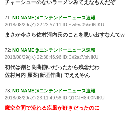
チャーシューのないラーメンみてえなもんだぞ
71:
NO NAME@ニンテンドーニュース速報
2018/08/29(水) 22:23:57.11 ID:SwFw05/x0NIKU
まさか今さら佐村河内氏のことを思い出すなんてw
72:
NO NAME@ニンテンドーニュース速報
2018/08/29(水) 22:38:46.96 ID:C/f2at7/pNIKU
初代は割と良曲揃いだったから残念だわ
佐村河内 原案(新垣作曲) でええやん
78:
NO NAME@ニンテンドーニュース速報
2018/08/29(水) 23:11:49.58 ID:Q1CJH8r00NIKU
魔空空間で流れる疾風が好きだったのに