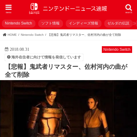
menu
search
Nintendo Switch
ソフト情報
インディーズ情報
ゼルダの伝説
HOME
Nintendo Switch
【悲報】鬼武者リマスター、佐村河内の曲が全て削除
2018.08.31
Nintendo Switch
海外在住者に向けて情報を発信しています
【悲報】鬼武者リマスター、佐村河内の曲が
全て削除