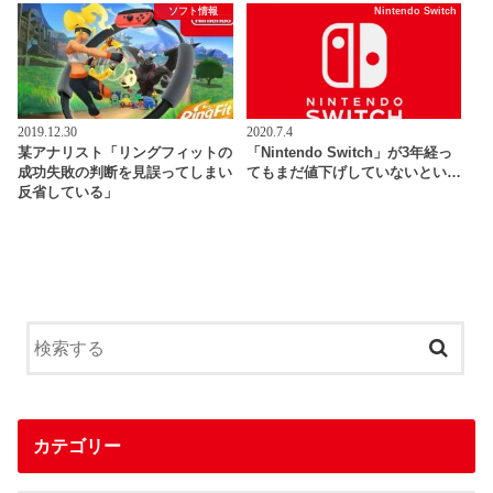
ソフト情報
Nintendo Switch
2019.12.30
2020.7.4
某アナリスト「リングフィットの
「Nintendo Switch」が3年経っ
成功失敗の判断を見誤ってしまい
てもまだ値下げしていないとい…
反省している」
カテゴリー