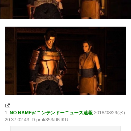
1:
NO NAME@ニンテンドーニュース速報
2018/08/29(水)
20:37:02.43 ID:prpk353/dNIKU