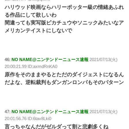
ハリウッド映画ならハリーポッター級の情緒あふれ
る作品にして欲しいわ
間違っても実写版ピカチュウやソニックみたいなア
メリカンテイストにしないで
46:
NO NAME@ニンテンドーニュース速報
2021/07/13(火)
20:00:21.99 ID:axmdRnKA0
原作をそのままやるとただのダイジェストになるん
だよな、逆転裁判もダンガンロンパもそのパターン
47:
NO NAME@ニンテンドーニュース速報
2021/07/13(火)
20:01:56.76 ID:6tav8Lki0
言っちゃなんだがゼルダって割と悲劇多くね