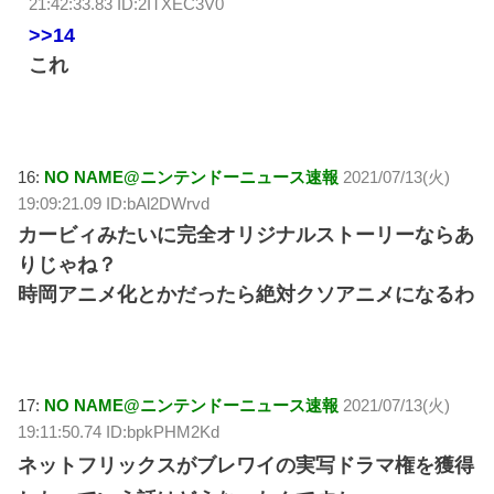
21:42:33.83 ID:2ITXEC3V0
>>14
これ
16:
NO NAME@ニンテンドーニュース速報
2021/07/13(火)
19:09:21.09 ID:bAl2DWrvd
カービィみたいに完全オリジナルストーリーならあ
りじゃね？
時岡アニメ化とかだったら絶対クソアニメになるわ
17:
NO NAME@ニンテンドーニュース速報
2021/07/13(火)
19:11:50.74 ID:bpkPHM2Kd
ネットフリックスがブレワイの実写ドラマ権を獲得