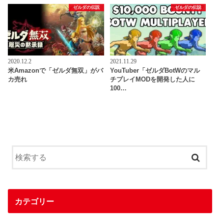
ゼルダの伝説
ゼルダの伝説
2020.12.2
2021.11.29
米Amazonで「ゼルダ無双」がバ
YouTuber「ゼルダBotWのマル
カ売れ
チプレイMODを開発した人に
100…
カテゴリー