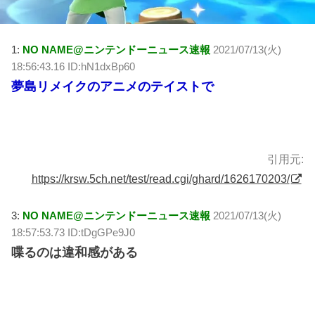
1:
NO NAME@ニンテンドーニュース速報
2021/07/13(火)
18:56:43.16 ID:hN1dxBp60
夢島リメイクのアニメのテイストで
引用元:
https://krsw.5ch.net/test/read.cgi/ghard/1626170203/
3:
NO NAME@ニンテンドーニュース速報
2021/07/13(火)
18:57:53.73 ID:tDgGPe9J0
喋るのは違和感がある