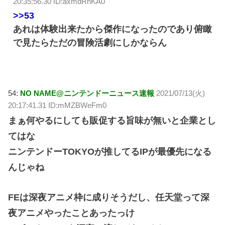
20:35:56.30 ID:axmdRnKA0
>>53
あれは体験出来たから傑作になったのであり俯瞰
で見たらただの冒険活劇にしかならん
54:
NO NAME@ニンテンドーニュース速報
2021/07/13(火)
20:17:41.31 ID:mMZBWeFm0
まぁ何やるにしても販促する旨味が無いと企業とし
てはな
ニンテンドーTOKYOが推してるIPが最優先になる
んじゃね
FEは深夜アニメ枠に成りそうだし、任天堂って深
夜アニメやったことあったっけ