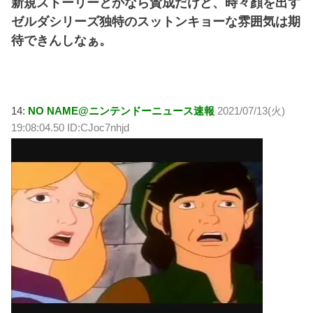
新規ストーリーとかなら賛成だけど、時々顔を出す
ゼルダシリーズ独特のスットンキョーな雰囲気は期
待できんしなぁ。
14:
NO NAME@ニンテンドーニュース速報
2021/07/13(火)
19:08:04.50 ID:CJoc7nhjd