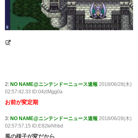
引用元:
http://swallow.5ch.net/test/read.cgi/livejupiter/1530122241/
2:
NO NAME@ニンテンドーニュース速報
2018/06/28(木)
02:57:42.33 ID:04zlMgg0a
お前が変定期
3:
NO NAME@ニンテンドーニュース速報
2018/06/28(木)
02:57:57.15 ID:E82teNhbd
風の様子が変だから