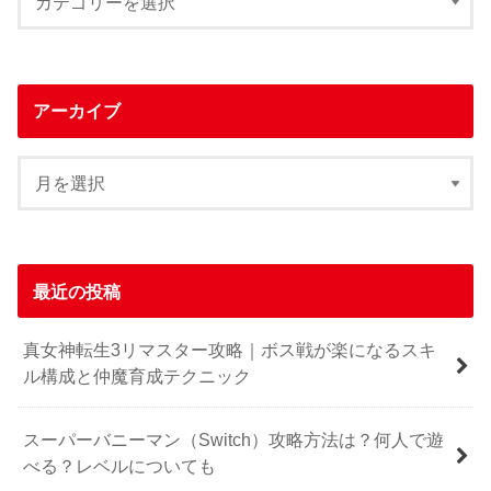
アーカイブ
最近の投稿
真女神転生3リマスター攻略｜ボス戦が楽になるスキ
ル構成と仲魔育成テクニック
スーパーバニーマン（Switch）攻略方法は？何人で遊
べる？レベルについても