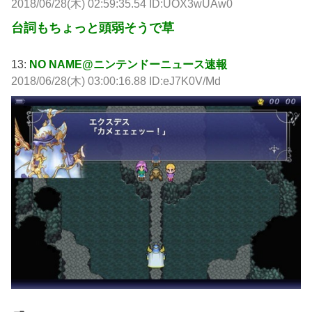
2018/06/28(木) 02:59:35.54 ID:UOX3wUAw0
台詞もちょっと頭弱そうで草
13:
NO NAME@ニンテンドーニュース速報
2018/06/28(木) 03:00:16.88 ID:eJ7K0V/Md