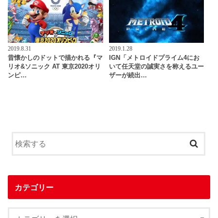
2019.8.31
2019.1.28
昔懐かしのドットで描かれる『マ
IGN「メトロイドプライム4にお
リオ&ソニック AT 東京2020オリ
いて任天堂の誠実さを称えるユー
ンピ…
ザーが続出…
カテゴリー