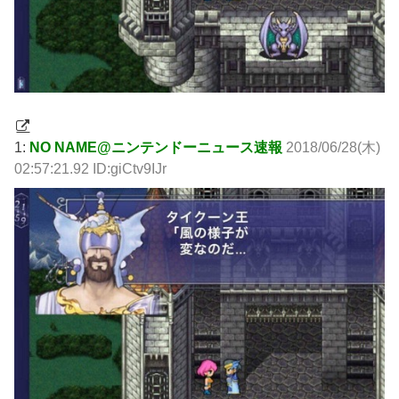
1:
NO NAME@ニンテンドーニュース速報
2018/06/28(木)
02:57:21.92 ID:giCtv9IJr