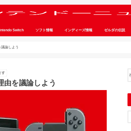
intendo Switch
ソフト情報
インディーズ情報
ゼルダの伝説
由を議論しよう
ます
る理由を議論しよう