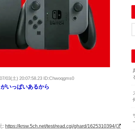
/07/03(土) 20:07:58.23 ID:Chwoqgms0
フトがいっぱいあるから
元:
https://krsw.5ch.net/test/read.cgi/ghard/1625310394/