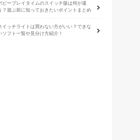
ポピープレイタイムのスイッチ版は何が違
う？遊ぶ前に知っておきたいポイントまとめ
スイッチライトは買わない方がいい？できな
いソフト一覧や見分け方紹介！