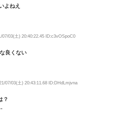
凄いよねえ
1/07/03(土) 20:40:22.45 ID:c3vOSpoC0
んな良くない
21/07/03(土) 20:43:11.68 ID:DHdLmjvna
は？
…