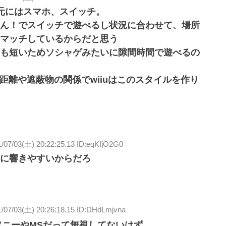
手元にはスマホ、スイッチ。
ん！でスイッチで遊べるし状況に合わせて、場所
マッチしているからだと思う
も短いためソシャゲみたいに隙間時間で遊べるの
信距離や遮蔽物の関係でwiiuはこのスタイルを作り
/07/03(土) 20:22:25.13 ID:eqKfjO2G0
に響きやすいからだろ
1/07/03(土) 20:26:18.15 ID:DHdLmjvna
てソニーやMSだって無視してないはず