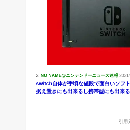
2:
NO NAME@ニンテンドーニュース速報
2021
switch自体が手頃な値段で面白いソ
据え置きにも出来るし携帯型にも出来る
引用