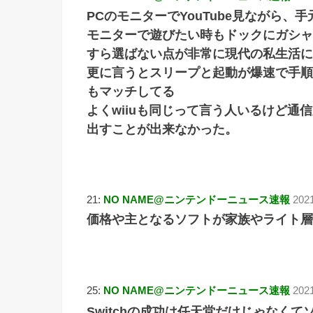
PCのモニターでYouTube見ながら、
モニターで遊びたい時もドックにガシャ
すら選ばない点が非常に現代の私生活に
更に言うとスリープと起動が爆速で手順
もマッチしてる
よくwiiuも同じって言う人いるけど通
出すことが出来なかった。
21:
NO NAME@ニンテンドーニュース速報
2021
価格や主となるソフトが家族やライト層
25:
NO NAME@ニンテンドーニュース速報
202
Switchの成功は任天堂だけじゃなく