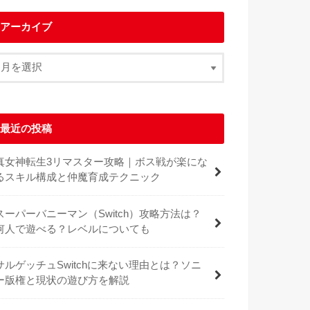
アーカイブ
最近の投稿
真女神転生3リマスター攻略｜ボス戦が楽にな
るスキル構成と仲魔育成テクニック
スーパーバニーマン（Switch）攻略方法は？
何人で遊べる？レベルについても
サルゲッチュSwitchに来ない理由とは？ソニ
ー版権と現状の遊び方を解説