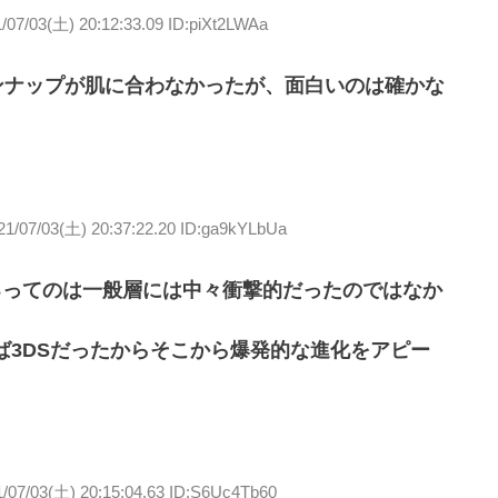
/07/03(土) 20:12:33.09 ID:piXt2LWAa
インナップが肌に合わなかったが、面白いのは確かな
21/07/03(土) 20:37:22.20 ID:ga9kYLbUa
るってのは一般層には中々衝撃的だったのではなか
ば3DSだったからそこから爆発的な進化をアピー
1/07/03(土) 20:15:04.63 ID:S6Uc4Tb60