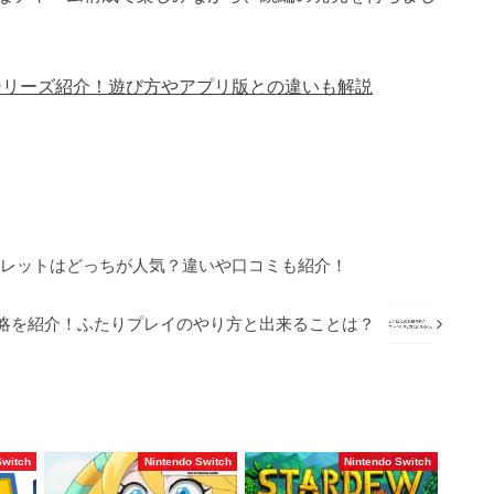
）のシリーズ紹介！遊び方やアプリ版との違いも解説
オレットはどっちが人気？違いや口コミも紹介！
攻略を紹介！ふたりプレイのやり方と出来ることは？
Switch
Nintendo Switch
Nintendo Switch