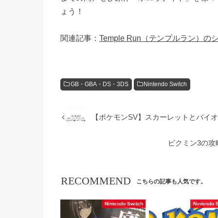
ょう！
関連記事：
Temple Run（テンプルラン
GB・GBA・DS・3DS
Nintendo Switch
【ポケモンSV】スカーレットとバイ
ピクミン3の
RECOMMEND
こちらの記事も人気です。
Nintendo Switch
Nintendo 