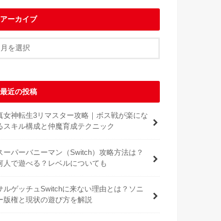
アーカイブ
最近の投稿
真女神転生3リマスター攻略｜ボス戦が楽にな
るスキル構成と仲魔育成テクニック
スーパーバニーマン（Switch）攻略方法は？
何人で遊べる？レベルについても
サルゲッチュSwitchに来ない理由とは？ソニ
ー版権と現状の遊び方を解説