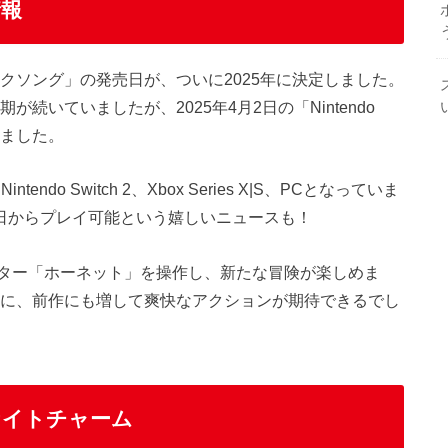
情報
クソング」の発売日が、ついに2025年に決定しました。
続いていましたが、2025年4月2日の「Nintendo
表されました。
tendo Switch 2、Xbox Series X|S、PCとなっていま
は発売日からプレイ可能という嬉しいニュースも！
ター「ホーネット」を操作し、新たな冒険が楽しめま
まに、前作にも増して爽快なアクションが期待できるでし
ナイトチャーム