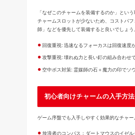
「なぜこのチャームを装備するのか」という
チャームスロットが少ないため、コストパフ
師」などを優先して装備すると良いでしょう
回復重視: 迅速なるフォーカスは回復速度
攻撃重視: 壊れぬ力と長い釘の組み合わせ
空中ボス対策: 霊媒師の石＋魔力の印でソ
初心者向けチャームの入手方法
ゲーム序盤でも入手しやすく効果的なチャー
放浪者のコンパス：ダートマウスのイゼル