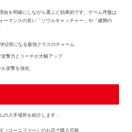
理由を明確にしながら選ぶと効果的です。ゲーム序盤は
ォーマンスの良い「ソウルキャッチャー」や「健脚の
。
が約2倍になる最強クラスのチャーム
で攻撃力とリーチが大幅アップ
ウル攻撃を強化
ムの入手場所を紹介します：
ダ（コーニファー）のお店で購入可能