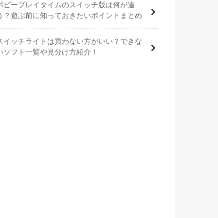
ポピープレイタイムのスイッチ版は何が違
う？遊ぶ前に知っておきたいポイントまとめ
スイッチライトは買わない方がいい？できな
いソフト一覧や見分け方紹介！