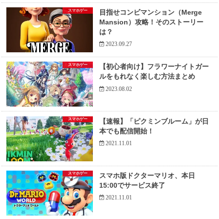
スマホゲー
目指せコンビマンション（Merge
Mansion）攻略！そのストーリー
は？
2023.09.27
スマホゲー
【初心者向け】フラワーナイトガー
ルをもれなく楽しむ方法まとめ
2023.08.02
スマホゲー
【速報】「ピクミンブルーム」が日
本でも配信開始！
2021.11.01
スマホゲー
スマホ版ドクターマリオ、本日
15:00でサービス終了
2021.11.01