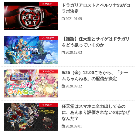
スマホゲー
ドラガリアロストとペルソナ5Sがコ
ラボ決定
2021.01.09
スマホゲー
【議論】任天堂とサイゲはドラガリ
をどう扱っていくのか
2020.12.03
スマホゲー
9/25（金）12:00ごろから、「ナー
ムちゃんねる」の配信が決定
2020.09.22
スマホゲー
任天堂はスマホに全力出してるの
に、あんまり評価されないのはなぜ
なんだ？
2020.09.01