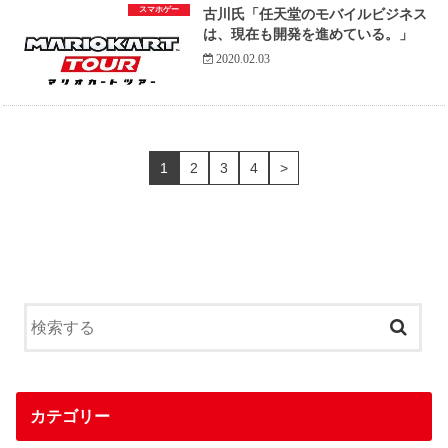
スマホゲー
古川氏「任天堂のモバイルビジネス
は、現在も開発を進めている。」
2020.02.03
1
2
3
4
>
カテゴリー