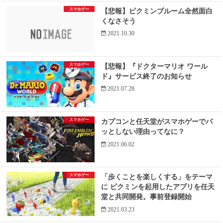
スマホゲー
【悲報】ピクミンブルーム全然面白
くなさそう
2021.10.30
スマホゲー
【悲報】『ドクターマリオ ワール
ド』サービス終了のお知らせ
2021.07.28
スマホゲー
カプコンと任天堂がスマホゲーでパ
ッとしない理由ってなに？
2021.06.02
スマホゲー
「歩くことを楽しくする」をテーマ
に ピクミンを起用したアプリを任天
堂と共同開発。事前登録開始
2021.03.23