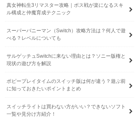
真女神転生3リマスター攻略｜ボス戦が楽になるスキ
ル構成と仲魔育成テクニック
スーパーバニーマン（Switch）攻略方法は？何人で遊
べる？レベルについても
サルゲッチュSwitchに来ない理由とは？ソニー版権と
現状の遊び方を解説
ポピープレイタイムのスイッチ版は何が違う？遊ぶ前
に知っておきたいポイントまとめ
スイッチライトは買わない方がいい？できないソフト
一覧や見分け方紹介！