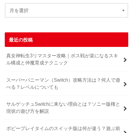
最近の投稿
真女神転生3リマスター攻略｜ボス戦が楽になるスキ
ル構成と仲魔育成テクニック
スーパーバニーマン（Switch）攻略方法は？何人で遊
べる？レベルについても
サルゲッチュSwitchに来ない理由とは？ソニー版権と
現状の遊び方を解説
ポピープレイタイムのスイッチ版は何が違う？遊ぶ前