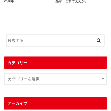
25周年
品か…これでええか」
カテゴリー
アーカイブ