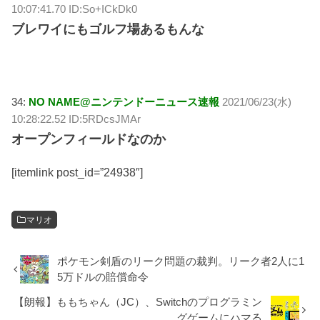
10:07:41.70 ID:So+ICkDk0
ブレワイにもゴルフ場あるもんな
34:
NO NAME@ニンテンドーニュース速報
2021/06/23(水)
10:28:22.52 ID:5RDcsJMAr
オープンフィールドなのか
[itemlink post_id=”24938″]
マリオ
ポケモン剣盾のリーク問題の裁判。リーク者2人に1
5万ドルの賠償命令
【朗報】ももちゃん（JC）、Switchのプログラミン
グゲームにハマる