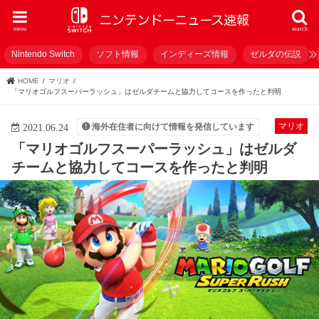
menu
search
Nintendo Switch
ソフト情報
インディーズ情報
ゼルダの伝説
HOME
マリオ
「マリオゴルフスーパーラッシュ」はゼルダチームと協力してコースを作ったと判明
マリオ
海外在住者に向けて情報を発信しています
2021.06.24
「マリオゴルフスーパーラッシュ」はゼルダ
チームと協力してコースを作ったと判明