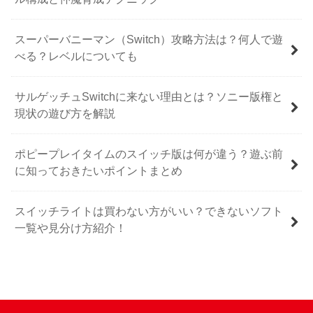
スーパーバニーマン（Switch）攻略方法は？何人で遊
べる？レベルについても
サルゲッチュSwitchに来ない理由とは？ソニー版権と
現状の遊び方を解説
ポピープレイタイムのスイッチ版は何が違う？遊ぶ前
に知っておきたいポイントまとめ
スイッチライトは買わない方がいい？できないソフト
一覧や見分け方紹介！