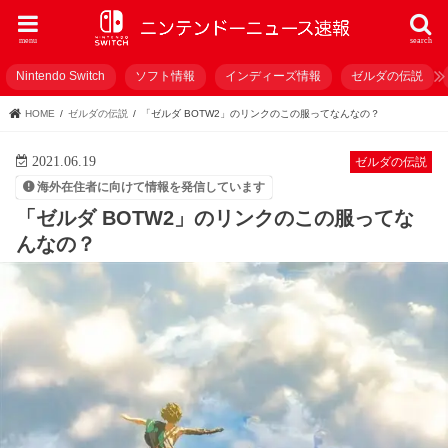
menu
search
Nintendo Switch
ソフト情報
インディーズ情報
ゼルダの伝説
HOME
ゼルダの伝説
「ゼルダ BOTW2」のリンクのこの服ってなんなの？
2021.06.19
ゼルダの伝説
海外在住者に向けて情報を発信しています
「ゼルダ BOTW2」のリンクのこの服ってな
んなの？