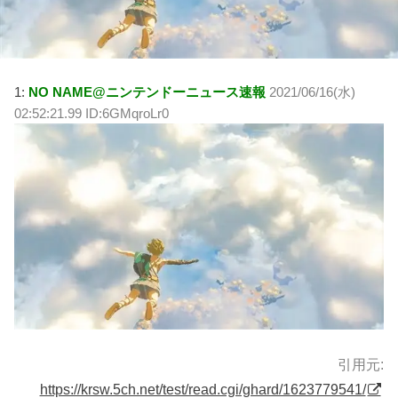
1:
NO NAME@ニンテンドーニュース速報
2021/06/16(水)
02:52:21.99 ID:6GMqroLr0
引用元:
https://krsw.5ch.net/test/read.cgi/ghard/1623779541/