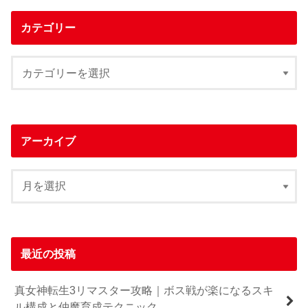
カテゴリー
アーカイブ
最近の投稿
真女神転生3リマスター攻略｜ボス戦が楽になるスキ
ル構成と仲魔育成テクニック