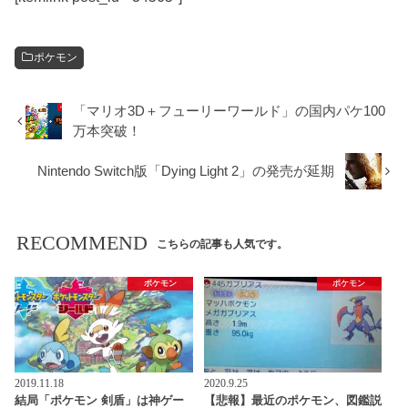
ポケモン
「マリオ3D＋フューリーワールド」の国内パケ100
万本突破！
Nintendo Switch版「Dying Light 2」の発売が延期
RECOMMEND
こちらの記事も人気です。
ポケモン
ポケモン
2019.11.18
2020.9.25
結局「ポケモン 剣盾」は神ゲー
【悲報】最近のポケモン、図鑑説