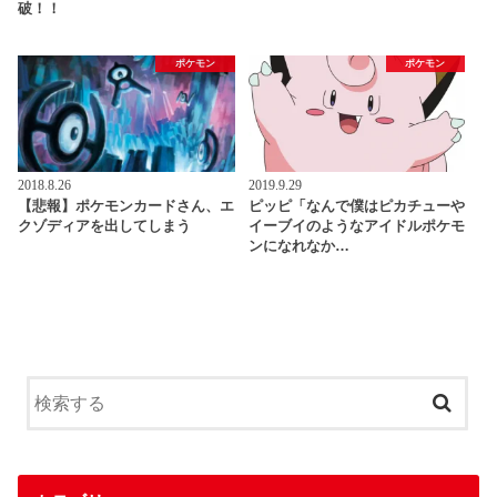
破！！
ポケモン
ポケモン
2018.8.26
2019.9.29
【悲報】ポケモンカードさん、エ
ピッピ「なんで僕はピカチューや
クゾディアを出してしまう
イーブイのようなアイドルポケモ
ンになれなか…