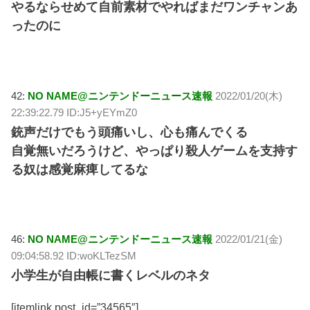
やるならせめて自前素材でやればまだワンチャンあ
ったのに
42:
NO NAME@ニンテンドーニュース速報
2022/01/20(木)
22:39:22.79 ID:J5+yEYmZ0
銃声だけでもう頭痛いし、心も痛んでくる
自覚無いだろうけど、やっぱり殺人ゲームを支持す
る奴は感覚麻痺してるな
46:
NO NAME@ニンテンドーニュース速報
2022/01/21(金)
09:04:58.92 ID:woKLTezSM
小学生が自由帳に書くレベルのネタ
[itemlink post_id=”34565″]