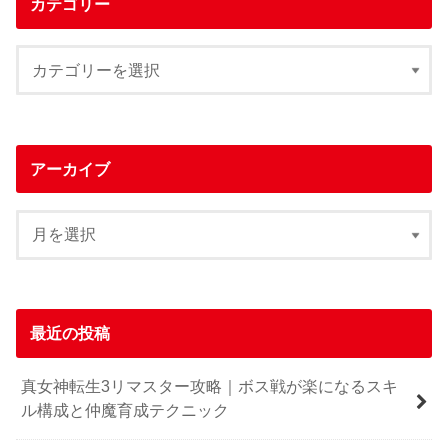
カテゴリー
アーカイブ
最近の投稿
真女神転生3リマスター攻略｜ボス戦が楽になるスキ
ル構成と仲魔育成テクニック