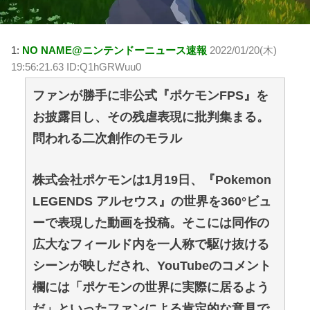
1:
NO NAME@ニンテンドーニュース速報
2022/01/20(木)
19:56:21.63 ID:Q1hGRWuu0
ファンが勝手に非公式『ポケモンFPS』を
お披露目し、その残虐表現に批判集まる。
問われる二次創作のモラル
株式会社ポケモンは1月19日、『Pokemon
LEGENDS アルセウス』の世界を360°ビュ
ーで表現した動画を投稿。そこには同作の
広大なフィールド内を一人称で駆け抜ける
シーンが映しだされ、YouTubeのコメント
欄には「ポケモンの世界に実際に居るよう
だ」といったファンによる肯定的な意見で