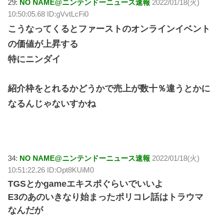
29:
NO NAME@ニンテンドーニュース速報
2022/01/18(火)
10:50:05.68 ID:gVvtLcFi0
こうなってくるとファーストのオンラインイベント
の価値が上昇する
特にニンダイ
紹介枠をとれるかどうかで売上が数十％違うとかに
なるんじゃないすかね
34:
NO NAME@ニンテンドーニュース速報
2022/01/18(火)
10:51:22.26 ID:Opt8KUiM0
TGSとかgameエキスポぐらいでいいよ
E3のあのいきなり始まったポリコレ話はトラウマ
なんだが