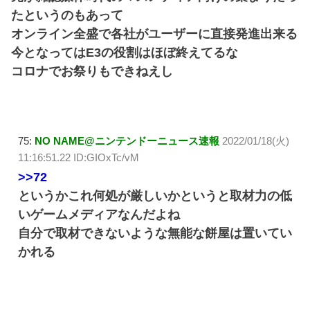
たというのもあって
オンライン全盛で各社がユーザーに直接発進出来る
今となってはE3の役割はほぼ終えてるな
コロナでお祭りもできねえし
75:
NO NAME@ニンテンドーニュース速報
2022/01/18(火)
11:16:51.22 ID:GIOxTc/vM
>>72
というかこれ何処が厳しいかというと取材力の低
いゲームメディアなんだよね
自分で取材できないような無能な餅屋は置いてい
かれる