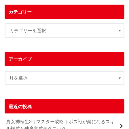
カテゴリー
アーカイブ
最近の投稿
真女神転生3リマスター攻略｜ボス戦が楽になるスキ
ル構成と仲魔育成テクニック