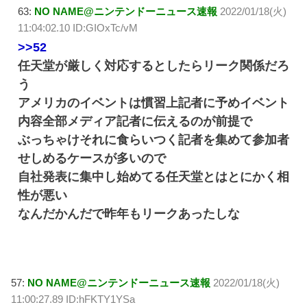
63:
NO NAME@ニンテンドーニュース速報
2022/01/18(火)
11:04:02.10 ID:GIOxTc/vM
>>52
任天堂が厳しく対応するとしたらリーク関係だろ
う
アメリカのイベントは慣習上記者に予めイベント
内容全部メディア記者に伝えるのが前提で
ぶっちゃけそれに食らいつく記者を集めて参加者
せしめるケースが多いので
自社発表に集中し始めてる任天堂とはとにかく相
性が悪い
なんだかんだで昨年もリークあったしな
57:
NO NAME@ニンテンドーニュース速報
2022/01/18(火)
11:00:27.89 ID:hFKTY1YSa