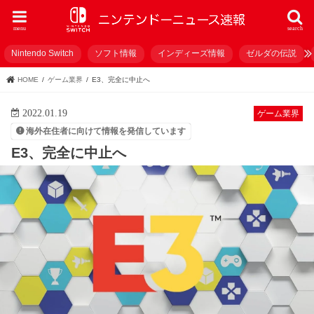
menu
search
Nintendo Switch
ソフト情報
インディーズ情報
ゼルダの伝説
HOME
ゲーム業界
E3、完全に中止へ
2022.01.19
ゲーム業界
海外在住者に向けて情報を発信しています
E3、完全に中止へ