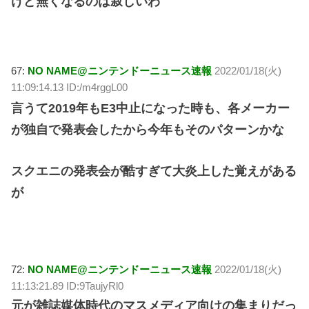
けど無くなるのは寂しいわ
67:
NO NAME@ニンテンドーニュース速報
2022/01/18(火)
11:09:14.13 ID:/m4rggL00
言うて2019年もE3中止になった時も、各メーカー
が独自で発表会したから今年もそのパターンかな
スクエニの発表会が酷すぎて大炎上した覚えがある
が
72:
NO NAME@ニンテンドーニュース速報
2022/01/18(火)
11:13:21.89 ID:9TaujyRl0
元が雑誌媒体時代のマスメディア向けの集まりだっ