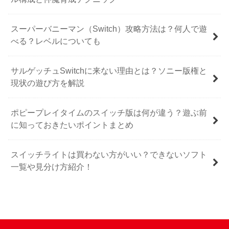
スーパーバニーマン（Switch）攻略方法は？何人で遊
べる？レベルについても
サルゲッチュSwitchに来ない理由とは？ソニー版権と
現状の遊び方を解説
ポピープレイタイムのスイッチ版は何が違う？遊ぶ前
に知っておきたいポイントまとめ
スイッチライトは買わない方がいい？できないソフト
一覧や見分け方紹介！