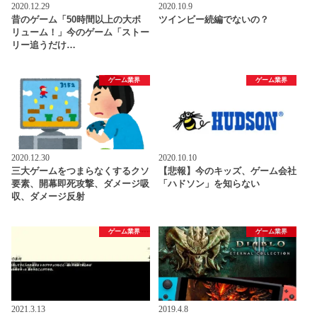
2020.12.29
2020.10.9
昔のゲーム「50時間以上の大ボ
ツインビー続編でないの？
リューム！」今のゲーム「ストー
リー追うだけ…
ゲーム業界
ゲーム業界
2020.12.30
2020.10.10
三大ゲームをつまらなくするクソ
【悲報】今のキッズ、ゲーム会社
要素、開幕即死攻撃、ダメージ吸
「ハドソン」を知らない
収、ダメージ反射
ゲーム業界
ゲーム業界
2021.3.13
2019.4.8