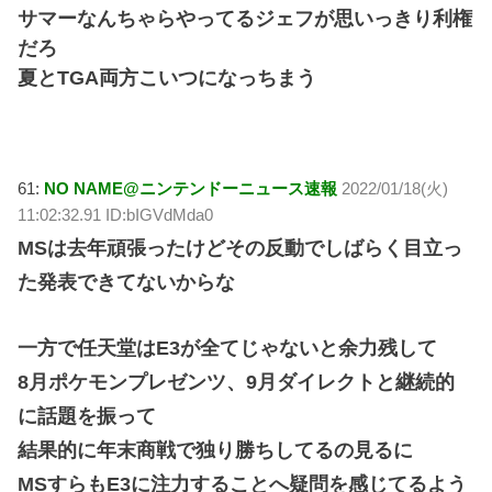
サマーなんちゃらやってるジェフが思いっきり利権
だろ
夏とTGA両方こいつになっちまう
61:
NO NAME@ニンテンドーニュース速報
2022/01/18(火)
11:02:32.91 ID:bIGVdMda0
MSは去年頑張ったけどその反動でしばらく目立っ
た発表できてないからな
一方で任天堂はE3が全てじゃないと余力残して
8月ポケモンプレゼンツ、9月ダイレクトと継続的
に話題を振って
結果的に年末商戦で独り勝ちしてるの見るに
MSすらもE3に注力することへ疑問を感じてるよう