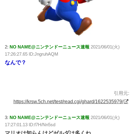
2:
NO NAME@ニンテンドーニュース速報
2021/06/01(火)
17:26:27.65 ID:JngruhAQM
なんで？
引用元:
https://krsw.5ch.net/test/read.cgi/ghard/1622535979/
3:
NO NAME@ニンテンドーニュース速報
2021/06/01(火)
17:27:01.13 ID:f7H/Nn5sd
マリオは知らんけどゼルダは多くね