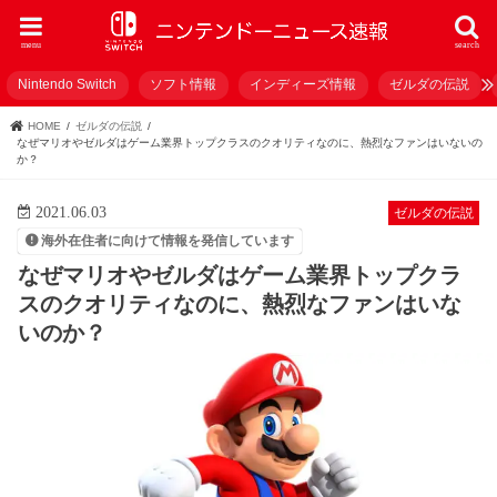
menu
search
Nintendo Switch
ソフト情報
インディーズ情報
ゼルダの伝説
HOME
ゼルダの伝説
なぜマリオやゼルダはゲーム業界トップクラスのクオリティなのに、熱烈なファンはいないの
か？
2021.06.03
ゼルダの伝説
海外在住者に向けて情報を発信しています
なぜマリオやゼルダはゲーム業界トップクラ
スのクオリティなのに、熱烈なファンはいな
いのか？