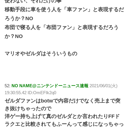
使わない、それだけの事
移動手段に車を使う人を「車ファン」と表現するだ
ろうか？NO
布団で寝る人を「布団ファン」と表現するだろう
か？NO
マリオやゼルダはそういうもの
52:
NO NAME@ニンテンドーニュース速報
2021/06/01(火)
19:30:55.42 ID:OmEFIk2q0
ゼルダファンはbotwで内容だけでなく売上まで突
き抜けちゃったので
洋ゲー持ち上げて真のゼルダとか言われたりFFド
ラクエと比較されてもふーんって感じになっちゃっ