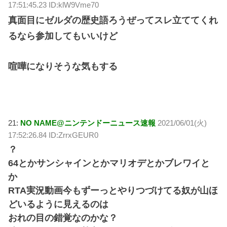
17:51:45.23 ID:klW9Vme70
真面目にゼルダの歴史語ろうぜってスレ立ててくれ
るなら参加してもいいけど
喧嘩になりそうな気もする
21:
NO NAME@ニンテンドーニュース速報
2021/06/01(火)
17:52:26.84 ID:ZrrxGEUR0
？
64とかサンシャインとかマリオデとかブレワイと
か
RTA実況動画今もずーっとやりつづけてる奴が山ほ
どいるように見えるのは
おれの目の錯覚なのかな？